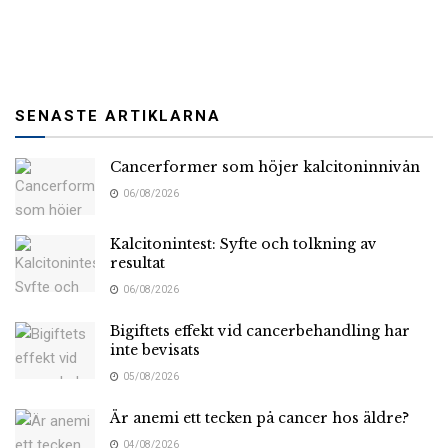
SENASTE ARTIKLARNA
Cancerformer som höjer kalcitoninnivån
06/08/2026
Kalcitonintest: Syfte och tolkning av
resultat
06/08/2026
Bigiftets effekt vid cancerbehandling har
inte bevisats
05/08/2026
Är anemi ett tecken på cancer hos äldre?
04/08/2026