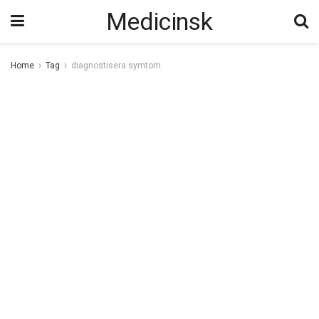
Medicinsk
Home
Tag
diagnostisera symtom