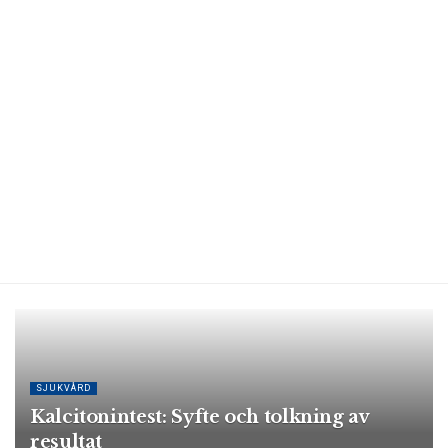
SJUKVÅRD
Kalcitonintest: Syfte och tolkning av
resultat