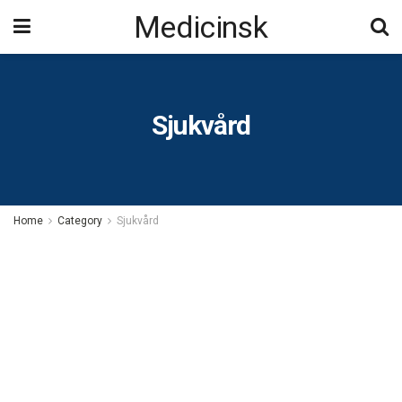
Medicinsk
Sjukvård
Home
Category
Sjukvård