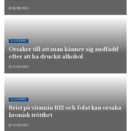
06/08/2026
SJUKVÅRD
Orsaker till att man känner sig andfådd
efter att ha druckit alkohol
12/06/2026
SJUKVÅRD
Brist på vitamin B12 och folat kan orsaka
kronisk trötthet
12/06/2026