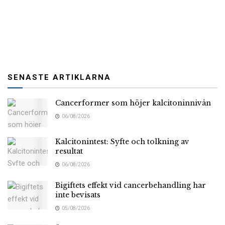
SENASTE ARTIKLARNA
Cancerformer som höjer kalcitoninnivån
06/08/2026
Kalcitonintest: Syfte och tolkning av
resultat
06/08/2026
Bigiftets effekt vid cancerbehandling har
inte bevisats
05/08/2026