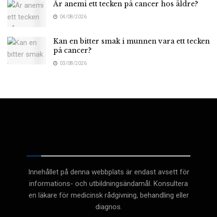
Är anemi ett tecken på cancer hos äldre?
04/08/2026
Kan en bitter smak i munnen vara ett tecken
på cancer?
03/08/2026
Medicinsk
Innehållet på denna webbplats är endast avsett för
informations- och utbildningsändamål. Konsultera
en läkare för medicinsk rådgivning, behandling eller
diagnos.