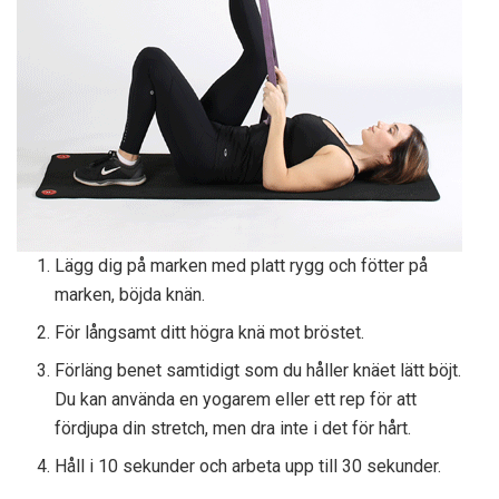
Lägg dig på marken med platt rygg och fötter på
marken, böjda knän.
För långsamt ditt högra knä mot bröstet.
Förläng benet samtidigt som du håller knäet lätt böjt.
Du kan använda en yogarem eller ett rep för att
fördjupa din stretch, men dra inte i det för hårt.
Håll i 10 sekunder och arbeta upp till 30 sekunder.