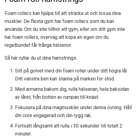
Foam rollers kan hjälpa till att sträcka ut och lossa dina
muskler. De flesta gym har foam rollers som du kan
använda. Om du inte tillhör ett gym, eller om ditt gym inte
har foam rollers, överväg att köpa en egen om du
regelbundet får trånga hälsenor.
Så här rullar du ut dina hamstrings:
Sitt på golvet med din foam roller under ditt högra lår.
Ditt vänstra ben kan stanna på marken för stöd.
Med armarna bakom dig, rulla hälsenan, hela baksidan
av låret, från botten av rumpan till knäet.
Fokusera på dina magmuskler under denna övning. Håll
din core engagerad och din rygg rak.
Fortsätt långsamt att rulla i 30 sekunder till totalt 2
minuter.