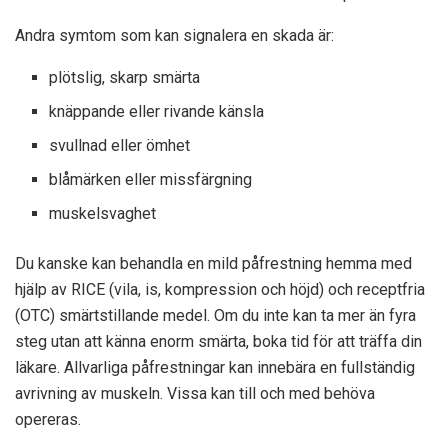
Andra symtom som kan signalera en skada är:
plötslig, skarp smärta
knäppande eller rivande känsla
svullnad eller ömhet
blåmärken eller missfärgning
muskelsvaghet
Du kanske kan behandla en mild påfrestning hemma med
hjälp av RICE (vila, is, kompression och höjd) och receptfria
(OTC) smärtstillande medel. Om du inte kan ta mer än fyra
steg utan att känna enorm smärta, boka tid för att träffa din
läkare. Allvarliga påfrestningar kan innebära en fullständig
avrivning av muskeln. Vissa kan till och med behöva
opereras.