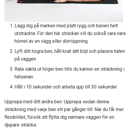
Lägg dig på marken med platt rygg och benen helt
utsträckta. För den här sträckan vill du också vara nära
hörnet av en vägg eller dörröppning.
Lyft ditt högra ben, håll knät lätt böjt och placera hälen
på väggen.
Räta sakta ut höger ben tills du känner en sträckning i
hälsenan.
Håll i 10 sekunder och arbeta upp till 30 sekunder.
Upprepa med ditt andra ben. Upprepa sedan denna
sträckning med varje ben ett par gånger till. När du får mer
flexibilitet, försök att flytta dig närmare väggen för en
djupare sträcka.