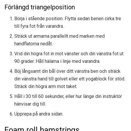
Förlängd triangelposition
Börja i stående position. Flytta sedan benen cirka tre
till fyra fot från varandra.
Sträck ut armarna parallellt med marken med
handflatorna nedåt.
Vrid din högra fot in mot vänster och din vänstra fot ut
90 grader. Håll hälarna i linje med varandra.
Böj långsamt din bål över ditt vänstra ben och sträck
din vänstra hand till golvet eller ett yogablock för stöd.
Sträck din högra arm mot taket.
Håll i 30 till 60 sekunder, eller hur länge din instruktör
hänvisar dig till.
Upprepa på andra sidan.
Foam roll hamstrings