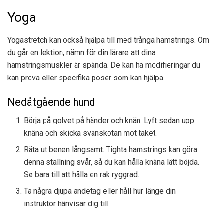
Yoga
Yogastretch kan också hjälpa till med trånga hamstrings. Om
du går en lektion, nämn för din lärare att dina
hamstringsmuskler är spända. De kan ha modifieringar du
kan prova eller specifika poser som kan hjälpa.
Nedåtgående hund
Börja på golvet på händer och knän. Lyft sedan upp
knäna och skicka svanskotan mot taket.
Räta ut benen långsamt. Tighta hamstrings kan göra
denna ställning svår, så du kan hålla knäna lätt böjda.
Se bara till att hålla en rak ryggrad.
Ta några djupa andetag eller håll hur länge din
instruktör hänvisar dig till.