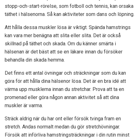
stopp-och-start-rörelse, som fotboll och tennis, kan orsaka
täthet i hälsenorna. Så kan aktiviteter som dans och löpning.
Att hålla dessa muskler lösa är viktigt. Spända hamstrings
kan vara mer benägna att slita eller slita. Det är också
skillnad på täthet och skada. Om du känner smärta i
hälsenan är det bäst att se en läkare innan du försöker
behandla din skada hemma.
Det finns ett antal övningar och sträckningar som du kan
göra för att hålla dina hälsenor lösa. Det är en bra idé att
värma upp musklerna innan du stretchar. Prova att ta en
promenad eller göra någon annan aktivitet så att dina
muskler är varma.
Sträck aldrig när du har ont eller försök tvinga fram en
stretch. Andas normalt medan du gör stretchövningar.
Försök att införliva hamstringsträckningar i din rutin minst