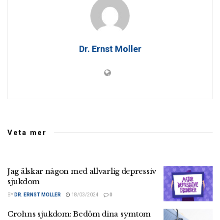
Dr. Ernst Moller
Veta mer
Jag älskar någon med allvarlig depressiv
sjukdom
BY
DR. ERNST MOLLER
18/03/2024
0
Crohns sjukdom: Bedöm dina symtom