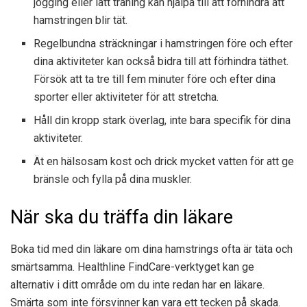
jogging eller lätt träning kan hjälpa till att förhindra att
hamstringen blir tät.
Regelbundna sträckningar i hamstringen före och efter
dina aktiviteter kan också bidra till att förhindra täthet.
Försök att ta tre till fem minuter före och efter dina
sporter eller aktiviteter för att stretcha.
Håll din kropp stark överlag, inte bara specifik för dina
aktiviteter.
Ät en hälsosam kost och drick mycket vatten för att ge
bränsle och fylla på dina muskler.
När ska du träffa din läkare
Boka tid med din läkare om dina hamstrings ofta är täta och
smärtsamma. Healthline FindCare-verktyget kan ge
alternativ i ditt område om du inte redan har en läkare.
Smärta som inte försvinner kan vara ett tecken på skada.