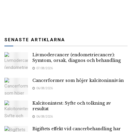
SENASTE ARTIKLARNA
Livmodercancer (endometriecancer):
Symtom, orsak, diagnos och behandling
07/08/2026
Cancerformer som höjer kalcitoninnivån
06/08/2026
Kalcitonintest: Syfte och tolkning av
resultat
06/08/2026
Bigiftets effekt vid cancerbehandling har