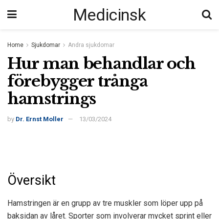
Medicinsk
Home
Sjukdomar
Andra sjukdomar
Hur man behandlar och
förebygger trånga
hamstrings
by
Dr. Ernst Moller
13/03/2024
Översikt
Hamstringen är en grupp av tre muskler som löper upp på
baksidan av låret. Sporter som involverar mycket sprint eller