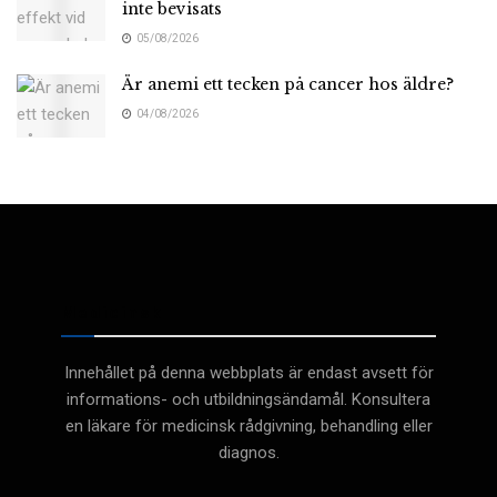
inte bevisats
05/08/2026
Är anemi ett tecken på cancer hos äldre?
04/08/2026
Medicinsk
Innehållet på denna webbplats är endast avsett för
informations- och utbildningsändamål. Konsultera
en läkare för medicinsk rådgivning, behandling eller
diagnos.