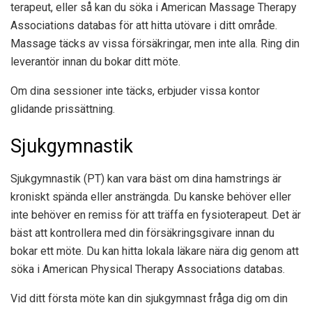
terapeut, eller så kan du söka i American Massage Therapy
Associations databas för att hitta utövare i ditt område.
Massage täcks av vissa försäkringar, men inte alla. Ring din
leverantör innan du bokar ditt möte.
Om dina sessioner inte täcks, erbjuder vissa kontor
glidande prissättning.
Sjukgymnastik
Sjukgymnastik (PT) kan vara bäst om dina hamstrings är
kroniskt spända eller ansträngda. Du kanske behöver eller
inte behöver en remiss för att träffa en fysioterapeut. Det är
bäst att kontrollera med din försäkringsgivare innan du
bokar ett möte. Du kan hitta lokala läkare nära dig genom att
söka i American Physical Therapy Associations databas.
Vid ditt första möte kan din sjukgymnast fråga dig om din