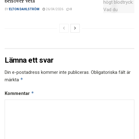
behöver veta
BY
ELTON DAHLSTRÖM
26/04/2026
0
Lämna ett svar
Din e-postadress kommer inte publiceras.
Obligatoriska fält är
*
märkta
*
Kommentar