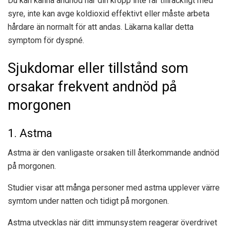
Du kan känna andnöd när din kropp inte får tillräckligt med
syre, inte kan avge koldioxid effektivt eller måste arbeta
hårdare än normalt för att andas. Läkarna kallar detta
symptom för dyspné.
Sjukdomar eller tillstånd som
orsakar frekvent andnöd på
morgonen
1. Astma
Astma är den vanligaste orsaken till återkommande andnöd
på morgonen.
Studier visar att många personer med astma upplever värre
symtom under natten och tidigt på morgonen.
Astma utvecklas när ditt immunsystem reagerar överdrivet