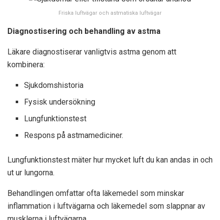
Friska luftvägar och astmatiska luftvägar
Diagnostisering och behandling av astma
Läkare diagnostiserar vanligtvis astma genom att
kombinera:
Sjukdomshistoria
Fysisk undersökning
Lungfunktionstest
Respons på astmamediciner.
Lungfunktionstest mäter hur mycket luft du kan andas in och
ut ur lungorna.
Behandlingen omfattar ofta läkemedel som minskar
inflammation i luftvägarna och läkemedel som slappnar av
musklerna i luftvägarna.