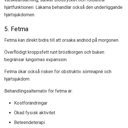
hjärtfunktionen. Läkarna behandlar också den underliggande
hjärtsjukdomen.
5. Fetma
Fetma kan direkt bidra till att orsaka andnöd på morgonen.
Överflödigt kroppsfett runt bröstkorgen och buken
begränsar lungornas expansion.
Fetma ökar också risken för obstruktiv sömnapné och
hjärtsjukdom.
Behandlingsalternativ för fetma är:
Kostförändringar
Ökad fysisk aktivitet
Beteendeterapi