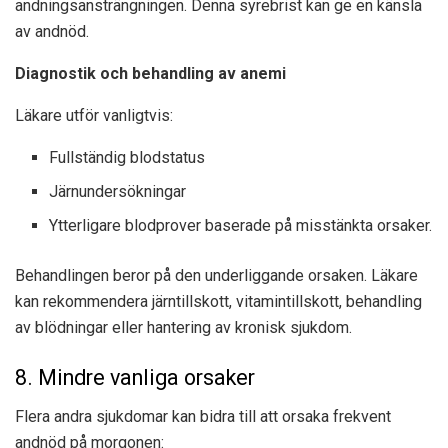
andningsansträngningen. Denna syrebrist kan ge en känsla
av andnöd.
Diagnostik och behandling av anemi
Läkare utför vanligtvis:
Fullständig blodstatus
Järnundersökningar
Ytterligare blodprover baserade på misstänkta orsaker.
Behandlingen beror på den underliggande orsaken. Läkare
kan rekommendera järntillskott, vitamintillskott, behandling
av blödningar eller hantering av kronisk sjukdom.
8. Mindre vanliga orsaker
Flera andra sjukdomar kan bidra till att orsaka frekvent
andnöd på morgonen: