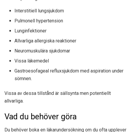
Interstitiell lungsjukdom
Pulmonell hypertension
Lunginfektioner
Allvarliga allergiska reaktioner
Neuromuskulära sjukdomar
Vissa läkemedel
Gastroesofageal refluxsjukdom med aspiration under
sömnen.
Vissa av dessa tillstånd är sällsynta men potentiellt
allvarliga.
Vad du behöver göra
Du behöver boka en läkarundersökning om du ofta upplever