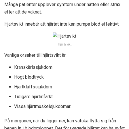
Många patienter upplever symtom under natten eller strax
efter att de vaknat.
Hjärtsvikt innebär att hjärtat inte kan pumpa blod effektivt.
Hjärtsvikt
Vanliga orsaker till hjärtsvikt är:
Kranskärlssjukdom
Högt blodtryck
Hjärtklaffssjukdom
Tidigare hjärtinfarkt
Vissa hjärtmuskelsjukdomar.
På morgonen, när du ligger ner, kan vätska flytta sig från
benen in i blodomloppet. Det försvagade hjärtat kan ha svårt