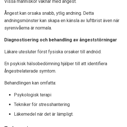
Vissa människor vaknar med ångest.
Ångest kan orsaka snabb, ytlig andning. Detta
andningsmönster kan skapa en känsla av luftbrist även när
syrenivåerna är normala.
Diagnostisering och behandling av ångeststörningar
Läkare utesluter först fysiska orsaker till andnöd.
En psykisk hälsobedömning hjälper till att identifiera
ångestrelaterade symtom.
Behandlingen kan omfatta:
Psykologisk terapi
Tekniker för stresshantering
Läkemedel när det är lämpligt.