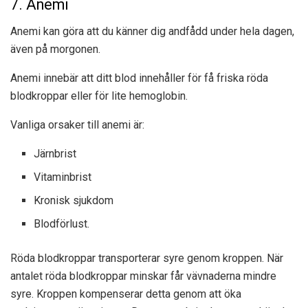
7. Anemi
Anemi kan göra att du känner dig andfådd under hela dagen,
även på morgonen.
Anemi innebär att ditt blod innehåller för få friska röda
blodkroppar eller för lite hemoglobin.
Vanliga orsaker till anemi är:
Järnbrist
Vitaminbrist
Kronisk sjukdom
Blodförlust.
Röda blodkroppar transporterar syre genom kroppen. När
antalet röda blodkroppar minskar får vävnaderna mindre
syre. Kroppen kompenserar detta genom att öka