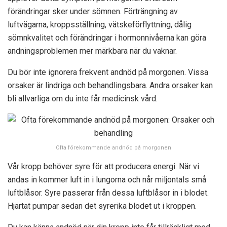
förändringar sker under sömnen. Förträngning av
luftvägarna, kroppsställning, vätskeförflyttning, dålig
sömnkvalitet och förändringar i hormonnivåerna kan göra
andningsproblemen mer märkbara när du vaknar.
Du bör inte ignorera frekvent andnöd på morgonen. Vissa
orsaker är lindriga och behandlingsbara. Andra orsaker kan
bli allvarliga om du inte får medicinsk vård.
Ofta förekommande andnöd på morgonen
Vår kropp behöver syre för att producera energi. När vi
andas in kommer luft in i lungorna och når miljontals små
luftblåsor. Syre passerar från dessa luftblåsor in i blodet.
Hjärtat pumpar sedan det syrerika blodet ut i kroppen.