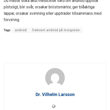
Du måste söka akut medicinsk vård om andnöd uppstår
plötsligt, blir svår, orsakar bröstsmärtor, ger blåaktiga
läppar, orsakar svimning eller uppträder tillsammans med
förvirring.
Tags:
andnöd
frekvent andnöd på morgonen
Dr. Vilhelm Larsson