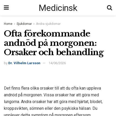
Medicinsk
Home
Sjukdomar
Andra sjukdomar
Ofta förekommande
andnöd på morgonen:
Orsaker och behandling
by
Dr. Vilhelm Larsson
14/06/2026
Det finns flera olika orsaker till att du ofta kan uppleva
andnöd på morgonen. Vissa orsaker har att göra med
lungorna. Andra orsaker har att göra med hjärtat, blodet,
kroppsvikten, sömnen eller den psykiska hälsan. Du
upplever detta symptom på morgonen eftersom