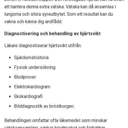
att hantera denna extra vätska. Vätska kan då ansamlas i
lungorna och störa syreutbytet. Som ett resultat kan du
vakna och känna dig andfådd.
Diagnostisering och behandling av hjärtsvikt
Läkare diagnostiserar hjärtsvikt utifrån:
Sjukdomshistoria
Fysisk undersökning
Blodprover
Elektrokardiogram
Ekokardiografi
Bilddiagnostik av bröstkorgen.
Behandlingen omfattar ofta läkemedel som minskar
vätskeansamling, sänker blodtrycket och förbättrar