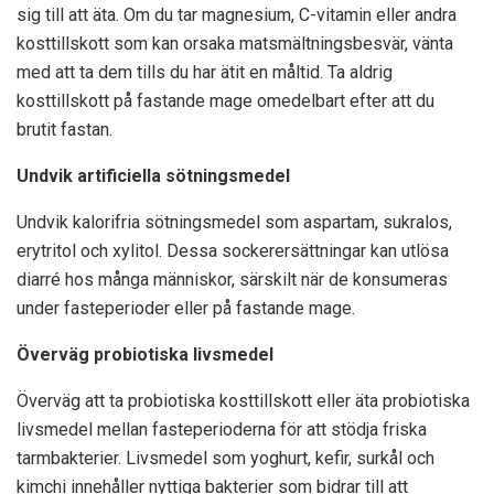
sig till att äta. Om du tar magnesium, C-vitamin eller andra
kosttillskott som kan orsaka matsmältningsbesvär, vänta
med att ta dem tills du har ätit en måltid. Ta aldrig
kosttillskott på fastande mage omedelbart efter att du
brutit fastan.
Undvik artificiella sötningsmedel
Undvik kalorifria sötningsmedel som aspartam, sukralos,
erytritol och xylitol. Dessa sockerersättningar kan utlösa
diarré hos många människor, särskilt när de konsumeras
under fasteperioder eller på fastande mage.
Överväg probiotiska livsmedel
Överväg att ta probiotiska kosttillskott eller äta probiotiska
livsmedel mellan fasteperioderna för att stödja friska
tarmbakterier. Livsmedel som yoghurt, kefir, surkål och
kimchi innehåller nyttiga bakterier som bidrar till att