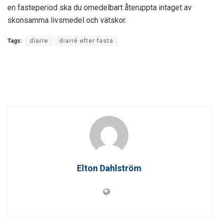
en fasteperiod ska du omedelbart återuppta intaget av
skonsamma livsmedel och vätskor.
Tags:
diarre
diarré efter fasta
Elton Dahlström