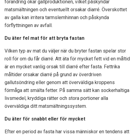
förändring ökar gallproduktionen, vilket påskyndar
matsmältningen och eventuellt orsakar diarré. Överskottet
av galla kan irritera tarmslemhinnan och påskynda
förflyttningen av avfall.
Du äter fel mat för att bryta fastan
Vilken typ av mat du väljer när du bryter fastan spelar stor
roll för om du får diarré. Att äta för mycket fett vid en måltid
är en mycket vanlig orsak till diarré efter fasta. Fettrika
måltider orsakar diarré på grund av överdriven
gallutsöndring eller genom att överväldiga kroppens
förmåga att smälta fetter. På samma sätt kan sockerhaltiga
livsmedel, kryddiga rätter och stora portioner alla
överväldiga ditt matsmältningssystem.
Du äter för snabbt eller för mycket
Efter en period av fasta har vissa människor en tendens att