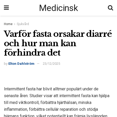
Medicinsk
Home
Sjukvård
Varför fasta orsakar diarré
och hur man kan
förhindra det
by
Elton Dahlström
23/12/2025
Intermittent fasta har blivit alltmer populärt under de
senaste åren. Studier visar att intermittent fasta kan hjälpa
till med viktkontroll, förbättra hjärthälsan, minska
inflammation, förbättra cellulär reparation och stödja
hjärnans funktion, vilket potentiellt kan främja livslängden.