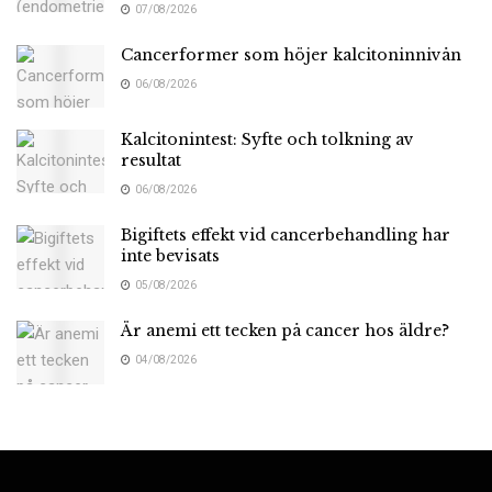
07/08/2026
Cancerformer som höjer kalcitoninnivån
06/08/2026
Kalcitonintest: Syfte och tolkning av
resultat
06/08/2026
Bigiftets effekt vid cancerbehandling har
inte bevisats
05/08/2026
Är anemi ett tecken på cancer hos äldre?
04/08/2026