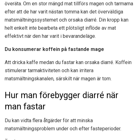
överäta. Om en stor mängd mat tillförs magen och tarmarna
efter att de har varit nästan tomma kan det överväldiga
matsmältningssystemet och orsaka diarré. Din kropp kan
helt enkelt inte bearbeta ett plötsligt inflöde av mat
effektivt när den har varit i bevarandeläge.
Du konsumerar koffein på fastande mage
Att dricka kaffe medan du fastar kan orsaka diarré. Koffein
stimulerar tarmaktiviteten och kan irritera
matsmältningskanalen, särskilt när magen är tom.
Hur man förebygger diarré när
man fastar
Du kan vidta flera åtgärder för att minska
matsmältningsproblem under och efter fasteperioder.