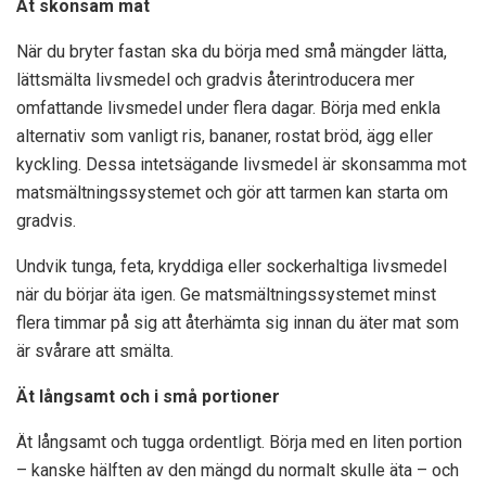
Ät skonsam mat
När du bryter fastan ska du börja med små mängder lätta,
lättsmälta livsmedel och gradvis återintroducera mer
omfattande livsmedel under flera dagar. Börja med enkla
alternativ som vanligt ris, bananer, rostat bröd, ägg eller
kyckling. Dessa intetsägande livsmedel är skonsamma mot
matsmältningssystemet och gör att tarmen kan starta om
gradvis.
Undvik tunga, feta, kryddiga eller sockerhaltiga livsmedel
när du börjar äta igen. Ge matsmältningssystemet minst
flera timmar på sig att återhämta sig innan du äter mat som
är svårare att smälta.
Ät långsamt och i små portioner
Ät långsamt och tugga ordentligt. Börja med en liten portion
– kanske hälften av den mängd du normalt skulle äta – och