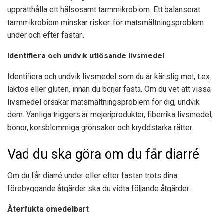
upprätthålla ett hälsosamt tarmmikrobiom. Ett balanserat
tarmmikrobiom minskar risken för matsmältningsproblem
under och efter fastan.
Identifiera och undvik utlösande livsmedel
Identifiera och undvik livsmedel som du är känslig mot, t.ex.
laktos eller gluten, innan du börjar fasta. Om du vet att vissa
livsmedel orsakar matsmältningsproblem för dig, undvik
dem. Vanliga triggers är mejeriprodukter, fiberrika livsmedel,
bönor, korsblommiga grönsaker och kryddstarka rätter.
Vad du ska göra om du får diarré
Om du får diarré under eller efter fastan trots dina
förebyggande åtgärder ska du vidta följande åtgärder:
Återfukta omedelbart