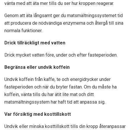
vänta med att äta mer tills du ser hur kroppen reagerar.
Genom att äta långsamt ger du matsmältningssystemet tid
att producera de nödvändiga enzymerna och återgå till sina
normala funktioner.
Drick tillräckligt med vatten
Drick mycket vatten före, under och efter fasteperioden.
Begränsa eller undvik koffein
Undvik koffein från kaffe, te och energidrycker under
fasteperioden och när du bryter fastan. Om du måste ha
koffein, vänta tills du har ätit lite mat och ditt
matsmältningssystem har haft tid att anpassa sig.
Var försiktig med kosttillskott
Undvik eller minska kosttillskott tills din kropp återanpassar