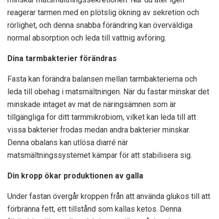
reagerar tarmen med en plötslig ökning av sekretion och
rörlighet, och denna snabba förändring kan överväldiga
normal absorption och leda till vattnig avföring.
Dina tarmbakterier förändras
Fasta kan förändra balansen mellan tarmbakterierna och
leda till obehag i matsmältningen. När du fastar minskar det
minskade intaget av mat de näringsämnen som är
tillgängliga för ditt tarmmikrobiom, vilket kan leda till att
vissa bakterier frodas medan andra bakterier minskar.
Denna obalans kan utlösa diarré när
matsmältningssystemet kämpar för att stabilisera sig.
Din kropp ökar produktionen av galla
Under fastan övergår kroppen från att använda glukos till att
förbränna fett, ett tillstånd som kallas ketos. Denna