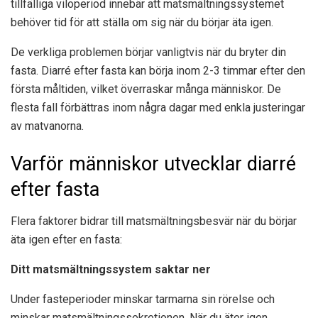
tillfälliga viloperiod innebär att matsmältningssystemet
behöver tid för att ställa om sig när du börjar äta igen.
De verkliga problemen börjar vanligtvis när du bryter din
fasta. Diarré efter fasta kan börja inom 2-3 timmar efter den
första måltiden, vilket överraskar många människor. De
flesta fall förbättras inom några dagar med enkla justeringar
av matvanorna.
Varför människor utvecklar diarré
efter fasta
Flera faktorer bidrar till matsmältningsbesvär när du börjar
äta igen efter en fasta:
Ditt matsmältningssystem saktar ner
Under fasteperioder minskar tarmarna sin rörelse och
minskar matsmältningssekretionen. När du äter igen