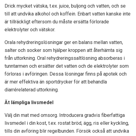
Drick mycket vätska, t.ex. juice, buljong och vatten, och se
till att undvika alkohol och koffein. Enbart vatten kanske inte
är tillräckligt eftersom du måste ersätta förlorade
elektrolyter och vätskor.
Orala rehydreringslösningar ger en balans mellan vatten,
salter och socker som hjälper kroppen att återhämta sig
från uttorkning. Oral rehydreringssaltlösning absorberas i
tunntarmen och ersätter det vatten och de elektrolyter som
förloras i avföringen. Dessa lösningar finns på apotek och
är mer effektiva än sportdrycker för att behandla
diarrérelaterad uttorkning.
Ät lämpliga livsmedel
Välj din mat med omsorg. Introducera gradvis fiberfattiga
livsmedel i din kost, t.ex. rostat bröd, ägg, ris eller kyckling,
tills din avföring blir regelbunden. Försök också att undvika