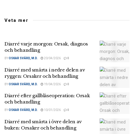
Veta mer
Diarré varje morgon: Orsak, diagnos
och behandling
BY
OSKAR SVÄRD, M.D.
20/04/2026
0
Diarré med smärta i nedre delen av
ryggen: Orsaker och behandling
BY
OSKAR SVÄRD, M.D.
19/04/2026
0
Diarré efter gallblåseoperation: Orsak
och behandling
BY
OSKAR SVÄRD, M.D.
10/01/2026
0
Diarré med smärta i övre delen av
buken: Orsaker och behandling