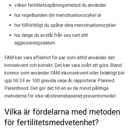
vilken fertilitetsspårningsmetod du använder
hur regelbunden din menstruationscykel är
hur tillförlitligt du spårar dina menstruationscykler
hur länge du avstår från sex runt ditt
ägglossningsdatum
FAM kan vara effektivt för par som alltid använder det
konsekvent och korrekt. Det kan vara svårt att göra. Bland
kvinnor som använder FAM inkonsekvent eller felaktigt blir
upp till 24 av 100 gravida varje år, rapporterar Planned
Parenthood. Det gör det till en av de minst pålitliga
metoderna för icke-abstinensbaserad preventivmedel.
Vilka är fördelarna med metoden
för fertilitetsmedvetenhet?