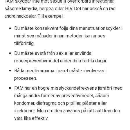
FAM skyddar inte mot sexuellt överförbara infektioner,
såsom klamydia, herpes eller HIV. Det har också en rad
andra nackdelar. Till exempel:
Du måste konsekvent följa dina menstruationscykler i
minst sex månader innan metoden kan anses
tillförlitlig.
Du måste avstå från sex eller använda
reservpreventivmedel under dina fertila dagar.
Båda medlemmarna i paret måste involveras i
processen.
FAM har en högre misslyckandefrekvens jämfört med
många andra former av preventivmedel, såsom
kondomer, diafragma och p-piller, plåster eller
injektioner. Men om den används på rätt sätt kan den
vara lika effektiv.