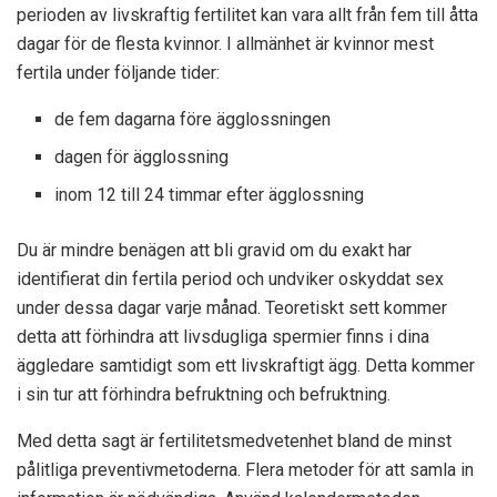
perioden av livskraftig fertilitet kan vara allt från fem till åtta
dagar för de flesta kvinnor. I allmänhet är kvinnor mest
fertila under följande tider:
de fem dagarna före ägglossningen
dagen för ägglossning
inom 12 till 24 timmar efter ägglossning
Du är mindre benägen att bli gravid om du exakt har
identifierat din fertila period och undviker oskyddat sex
under dessa dagar varje månad. Teoretiskt sett kommer
detta att förhindra att livsdugliga spermier finns i dina
äggledare samtidigt som ett livskraftigt ägg. Detta kommer
i sin tur att förhindra befruktning och befruktning.
Med detta sagt är fertilitetsmedvetenhet bland de minst
pålitliga preventivmetoderna. Flera metoder för att samla in