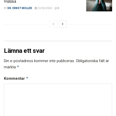
vuxna
BY
DR. ERNST MOLLER
23/02/2024
0
Lämna ett svar
Din e-postadress kommer inte publiceras.
Obligatoriska fält är
*
märkta
*
Kommentar