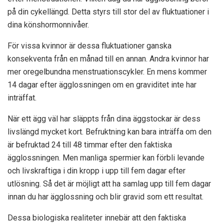
på din cykellängd. Detta styrs till stor del av fluktuationer i
dina könshormonnivåer.
För vissa kvinnor är dessa fluktuationer ganska
konsekventa från en månad till en annan. Andra kvinnor har
mer oregelbundna menstruationscykler. En mens kommer
14 dagar efter ägglossningen om en graviditet inte har
inträffat.
När ett ägg väl har släppts från dina äggstockar är dess
livslängd mycket kort. Befruktning kan bara inträffa om den
är befruktad 24 till 48 timmar efter den faktiska
ägglossningen. Men manliga spermier kan förbli levande
och livskraftiga i din kropp i upp till fem dagar efter
utlösning. Så det är möjligt att ha samlag upp till fem dagar
innan du har ägglossning och blir gravid som ett resultat.
Dessa biologiska realiteter innebär att den faktiska