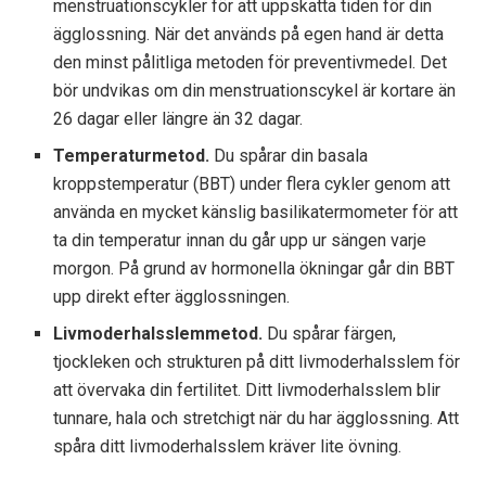
menstruationscykler för att uppskatta tiden för din
ägglossning. När det används på egen hand är detta
den minst pålitliga metoden för preventivmedel. Det
bör undvikas om din menstruationscykel är kortare än
26 dagar eller längre än 32 dagar.
Temperaturmetod.
Du spårar din basala
kroppstemperatur (BBT) under flera cykler genom att
använda en mycket känslig basilikatermometer för att
ta din temperatur innan du går upp ur sängen varje
morgon. På grund av hormonella ökningar går din BBT
upp direkt efter ägglossningen.
Livmoderhalsslemmetod.
Du spårar färgen,
tjockleken och strukturen på ditt livmoderhalsslem för
att övervaka din fertilitet. Ditt livmoderhalsslem blir
tunnare, hala och stretchigt när du har ägglossning. Att
spåra ditt livmoderhalsslem kräver lite övning.