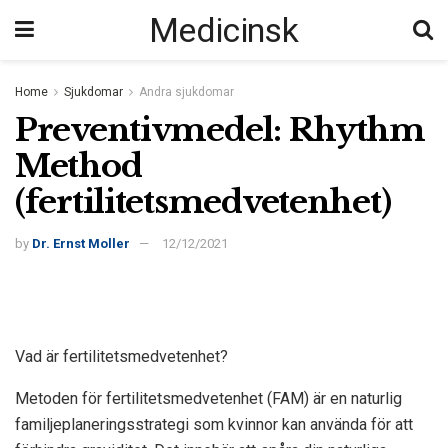
Medicinsk
Home
Sjukdomar
Andra sjukdomar
Preventivmedel: Rhythm
Method
(fertilitetsmedvetenhet)
by
Dr. Ernst Moller
12/12/2021
Vad är fertilitetsmedvetenhet?
Metoden för fertilitetsmedvetenhet (FAM) är en naturlig
familjeplaneringsstrategi som kvinnor kan använda för att