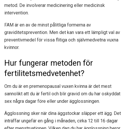
metod. De involverar medicinering eller medicinsk
intervention.
FAM är en av de minst pålitliga formerna av
graviditetsprevention. Men det kan vara ett lämpligt val av
preventivmedel för vissa flitiga och självmedvetna vuxna
kvinnor.
Hur fungerar metoden för
fertilitetsmedvetenhet?
Om du är en premenopausal vuxen kvinna är det mest
sannolikt att du är fertil och blir gravid om du har oskyddat
sex några dagar före eller under ägglossningen.
Ägglossning sker när dina äggstockar släpper ett ägg. Det
inträffar ungefär en gång i månaden, cirka 12 till 16 dagar
efter menstruationen. Vilken dag du har ägglossning beror