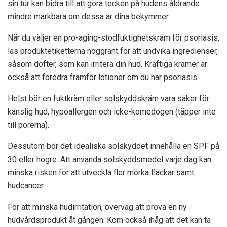
sin tur kan bidra till att göra tecken på hudens åldrande
mindre märkbara om dessa är dina bekymmer.
När du väljer en pro-aging-stödfuktighetskräm för psoriasis,
läs produktetiketterna noggrant för att undvika ingredienser,
såsom dofter, som kan irritera din hud. Kraftiga krämer är
också att föredra framför lotioner om du har psoriasis.
Helst bör en fuktkräm eller solskyddskräm vara säker för
känslig hud, hypoallergen och icke-komedogen (täpper inte
till porerna).
Dessutom bör det idealiska solskyddet innehålla en SPF på
30 eller högre. Att använda solskyddsmedel varje dag kan
minska risken för att utveckla fler mörka fläckar samt
hudcancer.
För att minska hudirritation, överväg att prova en ny
hudvårdsprodukt åt gången. Kom också ihåg att det kan ta