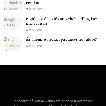
resultat
06/08/2026
Bigiftets effekt vid cancerbehandling har
inte bevisats
05/08/2026
Är anemi ett tecken på cancer hos äldre?
04/08/2026
Medicinsk
Innehållet på denna webbplats är endast avsett för