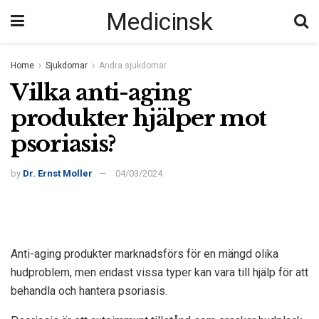
Medicinsk
Home
Sjukdomar
Andra sjukdomar
Vilka anti-aging
produkter hjälper mot
psoriasis?
by
Dr. Ernst Moller
04/03/2024
Anti-aging produkter marknadsförs för en mängd olika
hudproblem, men endast vissa typer kan vara till hjälp för att
behandla och hantera psoriasis.