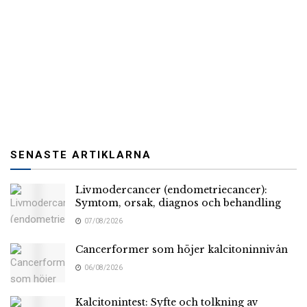
SENASTE ARTIKLARNA
Livmodercancer (endometriecancer):
Symtom, orsak, diagnos och behandling
07/08/2026
Cancerformer som höjer kalcitoninnivån
06/08/2026
Kalcitonintest: Syfte och tolkning av