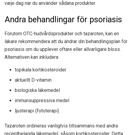
varje dag när du använder sådana produkter.
Andra behandlingar för psoriasis
Förutom OTC-hudvårdsprodukter och tazaroten, kan en
läkare rekommendera att du ändrar din behandlingsplan för
psoriasis om du upplever oftare eller allvarligare bloss.
Alternativen kan inkludera:
topikala kortikosteroider
aktuellt D-vitamin
biologiska läkemedel
immunsuppressiva medel
ljusterapi (fototerapi)
Tazaroten ordineras vanligtvis tillsammans med andra
receptbelagda läkemedel, såsom kortikosteroider. Detta