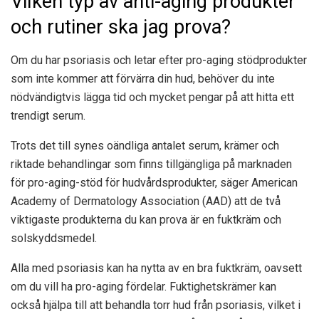
Vilken typ av anti-aging produkter
och rutiner ska jag prova?
Om du har psoriasis och letar efter pro-aging stödprodukter
som inte kommer att förvärra din hud, behöver du inte
nödvändigtvis lägga tid och mycket pengar på att hitta ett
trendigt serum.
Trots det till synes oändliga antalet serum, krämer och
riktade behandlingar som finns tillgängliga på marknaden
för pro-aging-stöd för hudvårdsprodukter, säger American
Academy of Dermatology Association (AAD) att de två
viktigaste produkterna du kan prova är en fuktkräm och
solskyddsmedel.
Alla med psoriasis kan ha nytta av en bra fuktkräm, oavsett
om du vill ha pro-aging fördelar. Fuktighetskrämer kan
också hjälpa till att behandla torr hud från psoriasis, vilket i