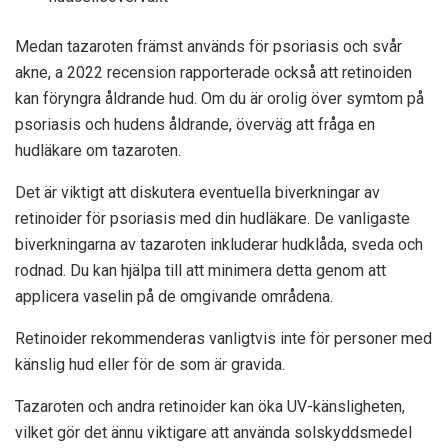
Medan tazaroten främst används för psoriasis och svår
akne, a
2022 recension
rapporterade också att retinoiden
kan föryngra åldrande hud. Om du är orolig över symtom på
psoriasis och hudens åldrande, överväg att fråga en
hudläkare om tazaroten.
Det är viktigt att diskutera eventuella biverkningar av
retinoider för psoriasis med din hudläkare. De vanligaste
biverkningarna av tazaroten inkluderar hudklåda, sveda och
rodnad. Du kan hjälpa till att minimera detta genom att
applicera vaselin på de omgivande områdena.
Retinoider rekommenderas vanligtvis inte för personer med
känslig hud eller för de som är gravida.
Tazaroten och andra retinoider kan öka UV-känsligheten,
vilket gör det ännu viktigare att använda solskyddsmedel