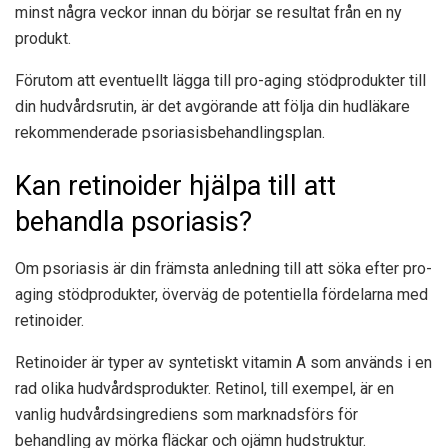
minst några veckor innan du börjar se resultat från en ny
produkt.
Förutom att eventuellt lägga till pro-aging stödprodukter till
din hudvårdsrutin, är det avgörande att följa din hudläkare
rekommenderade psoriasisbehandlingsplan.
Kan retinoider hjälpa till att
behandla psoriasis?
Om psoriasis är din främsta anledning till att söka efter pro-
aging stödprodukter, överväg de potentiella fördelarna med
retinoider.
Retinoider är typer av syntetiskt vitamin A som används i en
rad olika hudvårdsprodukter. Retinol, till exempel, är en
vanlig hudvårdsingrediens som marknadsförs för
behandling av mörka fläckar och ojämn hudstruktur.