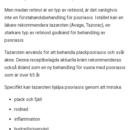
Men medan retinol är en typ av retinoid, är det vanligtvis
inte en förstahandsbehandling för psoriasis. Istället kan en
läkare rekommendera tazaroten (Avage, Tazorac), en
starkare typ av retinoid godkänd för behandling av
psoriasis.
Tazaroten används för att behandla plackpsoriasis och svår
akne. Denna receptbelagda aktuella kräm rekommenderas
också ibland som en ny behandling för vuxna med psoriasis
som är över 65 år.
Specifikt kan tazaroten hjälpa psoriasis genom att minska:
plack och fjäll
rodnad
inflammation
hudcellsöverväxt