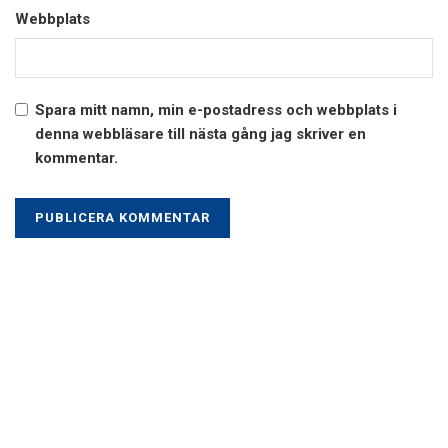
Webbplats
Spara mitt namn, min e-postadress och webbplats i
denna webbläsare till nästa gång jag skriver en
kommentar.