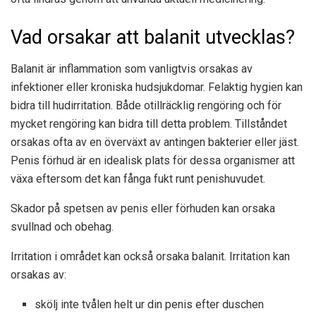
Vad orsakar att balanit utvecklas?
Balanit är inflammation som vanligtvis orsakas av
infektioner eller kroniska hudsjukdomar. Felaktig hygien kan
bidra till hudirritation. Både otillräcklig rengöring och för
mycket rengöring kan bidra till detta problem. Tillståndet
orsakas ofta av en överväxt av antingen bakterier eller jäst.
Penis förhud är en idealisk plats för dessa organismer att
växa eftersom det kan fånga fukt runt penishuvudet.
Skador på spetsen av penis eller förhuden kan orsaka
svullnad och obehag.
Irritation i området kan också orsaka balanit. Irritation kan
orsakas av:
skölj inte tvålen helt ur din penis efter duschen