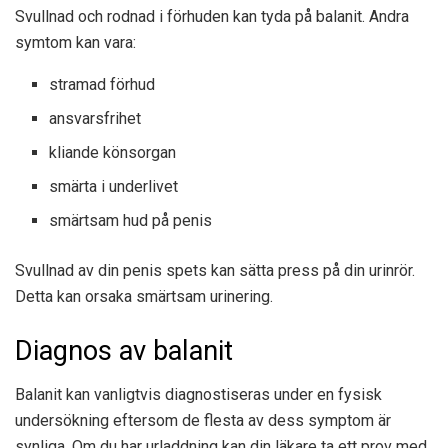
Svullnad och rodnad i förhuden kan tyda på balanit. Andra
symtom kan vara:
stramad förhud
ansvarsfrihet
kliande könsorgan
smärta i underlivet
smärtsam hud på penis
Svullnad av din penis spets kan sätta press på din urinrör.
Detta kan orsaka smärtsam urinering.
Diagnos av balanit
Balanit kan vanligtvis diagnostiseras under en fysisk
undersökning eftersom de flesta av dess symptom är
synliga. Om du har urladdning kan din läkare ta ett prov med