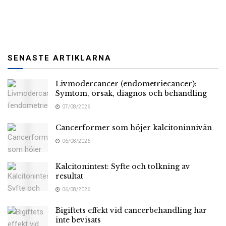
SENASTE ARTIKLARNA
Livmodercancer (endometriecancer):
Symtom, orsak, diagnos och behandling
07/08/2026
Cancerformer som höjer kalcitoninnivån
06/08/2026
Kalcitonintest: Syfte och tolkning av
resultat
06/08/2026
Bigiftets effekt vid cancerbehandling har
inte bevisats