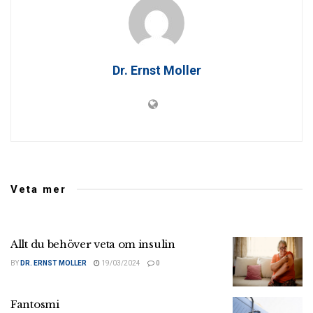
Dr. Ernst Moller
Veta mer
Allt du behöver veta om insulin
BY
DR. ERNST MOLLER
19/03/2024
0
Fantosmi