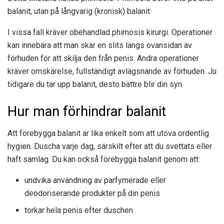
balanit, utan på långvarig (kronisk) balanit.
I vissa fall kräver obehandlad phimosis kirurgi. Operationer
kan innebära att man skär en slits längs ovansidan av
förhuden för att skilja den från penis. Andra operationer
kräver omskärelse, fullständigt avlägsnande av förhuden. Ju
tidigare du tar upp balanit, desto bättre blir din syn.
Hur man förhindrar balanit
Att förebygga balanit är lika enkelt som att utöva ordentlig
hygien. Duscha varje dag, särskilt efter att du svettats eller
haft samlag. Du kan också förebygga balanit genom att:
undvika användning av parfymerade eller
deodoriserande produkter på din penis
torkar hela penis efter duschen