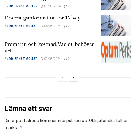
BY
DR. ERNST MOLLER
08/03/2024
0
Doseringsinformation för Talvey
BY
DR. ERNST MOLLER
06/03/2024
0
Premarin och kostnad: Vad du behöver
veta
BY
DR. ERNST MOLLER
02/03/2024
0
Lämna ett svar
Din e-postadress kommer inte publiceras.
Obligatoriska fält är
*
märkta