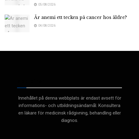
05/08/2026
Är anemi ett tecken på cancer hos äldre?
04/08/2026
Medicinsk
Innehållet på denna webbplats är endast avsett för
informations- och utbildningsändamål. Konsultera
en läkare för medicinsk rådgivning, behandling eller
diagnos.