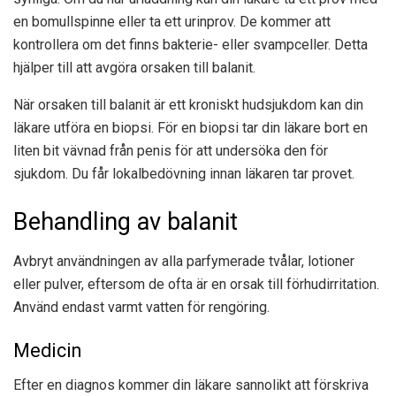
en bomullspinne eller ta ett urinprov. De kommer att
kontrollera om det finns bakterie- eller svampceller. Detta
hjälper till att avgöra orsaken till balanit.
När orsaken till balanit är ett kroniskt hudsjukdom kan din
läkare utföra en biopsi. För en biopsi tar din läkare bort en
liten bit vävnad från penis för att undersöka den för
sjukdom. Du får lokalbedövning innan läkaren tar provet.
Behandling av balanit
Avbryt användningen av alla parfymerade tvålar, lotioner
eller pulver, eftersom de ofta är en orsak till förhudirritation.
Använd endast varmt vatten för rengöring.
Medicin
Efter en diagnos kommer din läkare sannolikt att förskriva