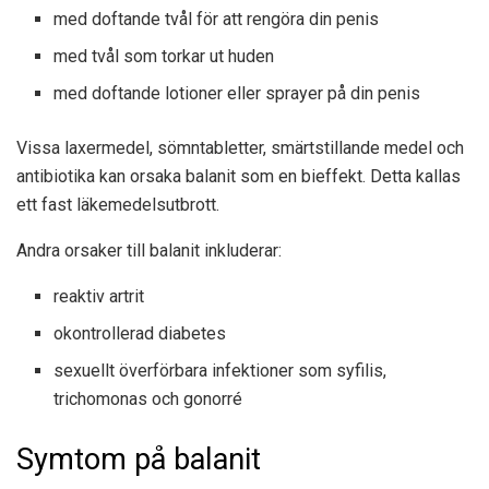
med doftande tvål för att rengöra din penis
med tvål som torkar ut huden
med doftande lotioner eller sprayer på din penis
Vissa laxermedel, sömntabletter, smärtstillande medel och
antibiotika kan orsaka balanit som en bieffekt. Detta kallas
ett fast läkemedelsutbrott.
Andra orsaker till balanit inkluderar:
reaktiv artrit
okontrollerad diabetes
sexuellt överförbara infektioner som syfilis,
trichomonas och gonorré
Symtom på balanit