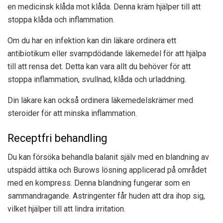
en medicinsk klåda mot klåda. Denna kräm hjälper till att
stoppa klåda och inflammation.
Om du har en infektion kan din läkare ordinera ett
antibiotikum eller svampdödande läkemedel för att hjälpa
till att rensa det. Detta kan vara allt du behöver för att
stoppa inflammation, svullnad, klåda och urladdning.
Din läkare kan också ordinera läkemedelskrämer med
steroider för att minska inflammation.
Receptfri behandling
Du kan försöka behandla balanit själv med en blandning av
utspädd ättika och Burows lösning applicerad på området
med en kompress. Denna blandning fungerar som en
sammandragande. Astringenter får huden att dra ihop sig,
vilket hjälper till att lindra irritation.