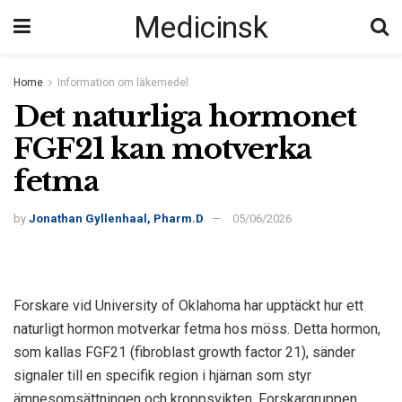
Medicinsk
Home
Information om läkemedel
Det naturliga hormonet
FGF21 kan motverka
fetma
by
Jonathan Gyllenhaal, Pharm.D
05/06/2026
Forskare vid University of Oklahoma har upptäckt hur ett
naturligt hormon motverkar fetma hos möss. Detta hormon,
som kallas FGF21 (fibroblast growth factor 21), sänder
signaler till en specifik region i hjärnan som styr
ämnesomsättningen och kroppsvikten. Forskargruppen