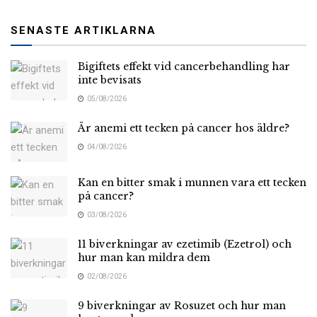
SENASTE ARTIKLARNA
Bigiftets effekt vid cancerbehandling har
inte bevisats
05/08/2026
Är anemi ett tecken på cancer hos äldre?
04/08/2026
Kan en bitter smak i munnen vara ett tecken
på cancer?
03/08/2026
11 biverkningar av ezetimib (Ezetrol) och
hur man kan mildra dem
02/08/2026
9 biverkningar av Rosuzet och hur man