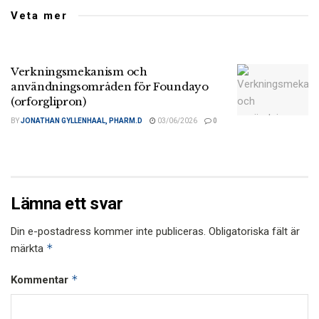
Veta mer
Verkningsmekanism och
användningsområden för Foundayo
(orforglipron)
BY
JONATHAN GYLLENHAAL, PHARM.D
03/06/2026
0
Lämna ett svar
Din e-postadress kommer inte publiceras.
Obligatoriska fält är
*
märkta
*
Kommentar