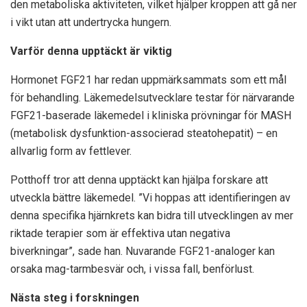
den metaboliska aktiviteten, vilket hjälper kroppen att gå ner
i vikt utan att undertrycka hungern.
Varför denna upptäckt är viktig
Hormonet FGF21 har redan uppmärksammats som ett mål
för behandling. Läkemedelsutvecklare testar för närvarande
FGF21-baserade läkemedel i kliniska prövningar för MASH
(metabolisk dysfunktion-associerad steatohepatit) – en
allvarlig form av fettlever.
Potthoff tror att denna upptäckt kan hjälpa forskare att
utveckla bättre läkemedel. ”Vi hoppas att identifieringen av
denna specifika hjärnkrets kan bidra till utvecklingen av mer
riktade terapier som är effektiva utan negativa
biverkningar”, sade han. Nuvarande FGF21-analoger kan
orsaka mag-tarmbesvär och, i vissa fall, benförlust.
Nästa steg i forskningen