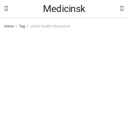
Medicinsk
Home
Tag
useful health information