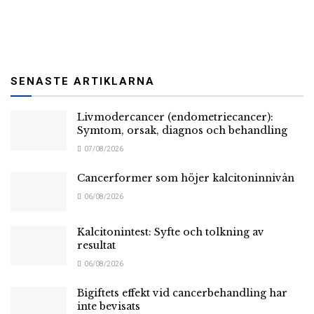
SENASTE ARTIKLARNA
Livmodercancer (endometriecancer):
Symtom, orsak, diagnos och behandling
07/08/2026
Cancerformer som höjer kalcitoninnivån
06/08/2026
Kalcitonintest: Syfte och tolkning av
resultat
06/08/2026
Bigiftets effekt vid cancerbehandling har
inte bevisats