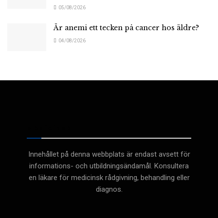
05/08/2026
Är anemi ett tecken på cancer hos äldre?
04/08/2026
Medicinsk
Innehållet på denna webbplats är endast avsett för
informations- och utbildningsändamål. Konsultera
en läkare för medicinsk rådgivning, behandling eller
diagnos.