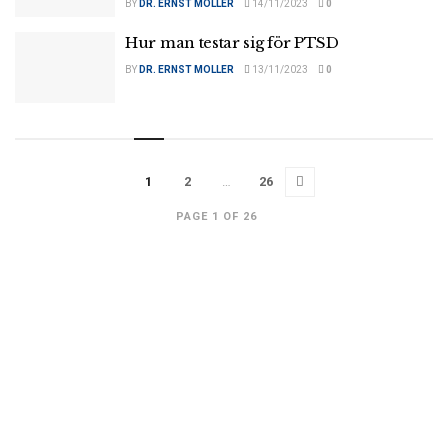
BY
DR. ERNST MOLLER
14/11/2023
0
Hur man testar sig för PTSD
BY
DR. ERNST MOLLER
13/11/2023
0
1
2
…
26
PAGE 1 OF 26