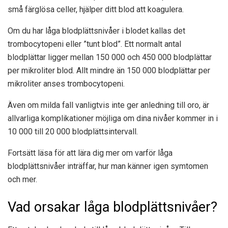
små färglösa celler, hjälper ditt blod att koagulera.
Om du har låga blodplättsnivåer i blodet kallas det
trombocytopeni eller ”tunt blod”. Ett normalt antal
blodplättar ligger mellan
150 000 och 450 000 blodplättar
per mikroliter blod. Allt mindre än 150 000 blodplättar per
mikroliter anses trombocytopeni.
Även om milda fall vanligtvis inte ger anledning till oro, är
allvarliga komplikationer möjliga om dina nivåer kommer in i
10 000 till 20 000
blodplättsintervall.
Fortsätt läsa för att lära dig mer om varför låga
blodplättsnivåer inträffar, hur man känner igen symtomen
och mer.
Vad orsakar låga blodplättsnivåer?