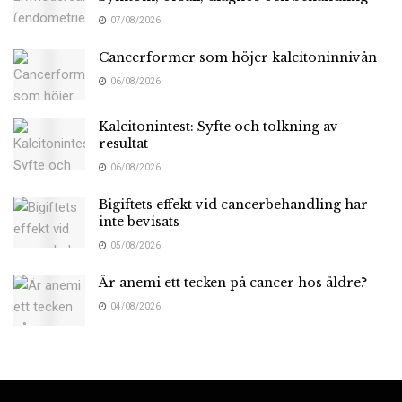
07/08/2026
Cancerformer som höjer kalcitoninnivån
06/08/2026
Kalcitonintest: Syfte och tolkning av
resultat
06/08/2026
Bigiftets effekt vid cancerbehandling har
inte bevisats
05/08/2026
Är anemi ett tecken på cancer hos äldre?
04/08/2026