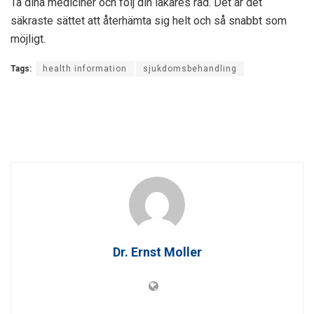
Ta dina mediciner och följ din läkares råd. Det är det
säkraste sättet att återhämta sig helt och så snabbt som
möjligt.
Tags:
health information
sjukdomsbehandling
Dr. Ernst Moller