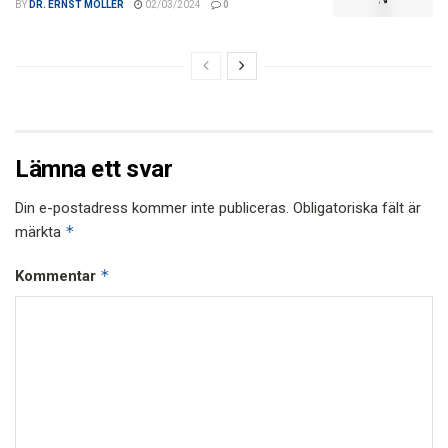
BY
DR. ERNST MOLLER
02/03/2024
0
Lämna ett svar
Din e-postadress kommer inte publiceras.
Obligatoriska fält är
*
märkta
*
Kommentar