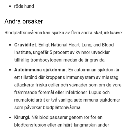
röda hund
Andra orsaker
Blodplättsnivåerna kan sjunka av flera andra skäl, inklusive:
Graviditet.
Enligt National Heart, Lung, and Blood
Institute, ungefär
5 procent
av kvinnor utvecklar
tillfällig trombocytopeni medan de är gravida.
Autoimmuna sjukdomar.
En autoimmun sjukdom är
ett tillstånd där kroppens immunsystem av misstag
attackerar friska celler och vävnader som om de vore
främmande föremål eller infektioner. Lupus och
reumatoid artrit är två vanliga autoimmuna sjukdomar
som påverkar blodplättsnivåerna.
Kirurgi.
När blod passerar genom rör för en
blodtransfusion eller en hjärt-lungmaskin under