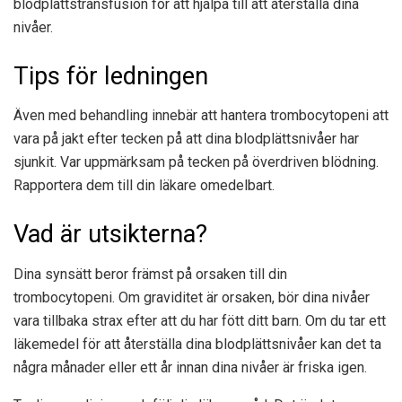
blodplättstransfusion för att hjälpa till att återställa dina
nivåer.
Tips för ledningen
Även med behandling innebär att hantera trombocytopeni att
vara på jakt efter tecken på att dina blodplättsnivåer har
sjunkit. Var uppmärksam på tecken på överdriven blödning.
Rapportera dem till din läkare omedelbart.
Vad är utsikterna?
Dina synsätt beror främst på orsaken till din
trombocytopeni. Om graviditet är orsaken, bör dina nivåer
vara tillbaka strax efter att du har fött ditt barn. Om du tar ett
läkemedel för att återställa dina blodplättsnivåer kan det ta
några månader eller ett år innan dina nivåer är friska igen.