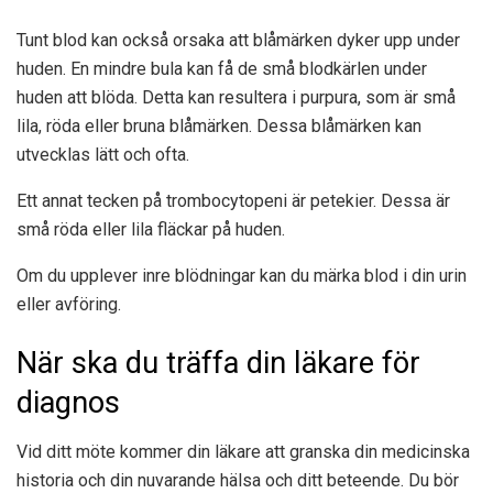
Tunt blod kan också orsaka att blåmärken dyker upp under
huden. En mindre bula kan få de små blodkärlen under
huden att blöda. Detta kan resultera i purpura, som är små
lila, röda eller bruna blåmärken. Dessa blåmärken kan
utvecklas lätt och ofta.
Ett annat tecken på trombocytopeni är petekier. Dessa är
små röda eller lila fläckar på huden.
Om du upplever inre blödningar kan du märka blod i din urin
eller avföring.
När ska du träffa din läkare för
diagnos
Vid ditt möte kommer din läkare att granska din medicinska
historia och din nuvarande hälsa och ditt beteende. Du bör