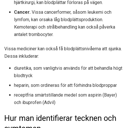
hjärtkirurgi, kan blodplättar förloras på vägen.
Cancer.
Vissa cancerformer, såsom leukemi och
lymfom, kan orsaka låg blodplättsproduktion.
Kemoterapi och strålbehandling kan också påverka
antalet trombocyter.
Vissa mediciner kan också få blodplättsnivåerna att sjunka.
Dessa inkluderar:
diuretika, som vanligtvis används för att behandla högt
blodtryck
heparin, som ordineras för att förhindra blodproppar
receptfria smärtstillande medel som aspirin (Bayer)
och ibuprofen (Advil)
Hur man identifierar tecknen och