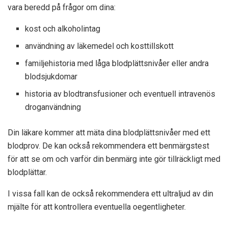
vara beredd på frågor om dina:
kost och alkoholintag
användning av läkemedel och kosttillskott
familjehistoria med låga blodplättsnivåer eller andra
blodsjukdomar
historia av blodtransfusioner och eventuell intravenös
droganvändning
Din läkare kommer att mäta dina blodplättsnivåer med ett
blodprov. De kan också rekommendera ett benmärgstest
för att se om och varför din benmärg inte gör tillräckligt med
blodplättar.
I vissa fall kan de också rekommendera ett ultraljud av din
mjälte för att kontrollera eventuella oegentligheter.