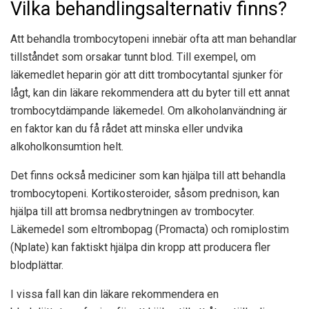
Vilka behandlingsalternativ finns?
Att behandla trombocytopeni innebär ofta att man behandlar
tillståndet som orsakar tunnt blod. Till exempel, om
läkemedlet heparin gör att ditt trombocytantal sjunker för
lågt, kan din läkare rekommendera att du byter till ett annat
trombocytdämpande läkemedel. Om alkoholanvändning är
en faktor kan du få rådet att minska eller undvika
alkoholkonsumtion helt.
Det finns också mediciner som kan hjälpa till att behandla
trombocytopeni. Kortikosteroider, såsom prednison, kan
hjälpa till att bromsa nedbrytningen av trombocyter.
Läkemedel som eltrombopag (Promacta) och romiplostim
(Nplate) kan faktiskt hjälpa din kropp att producera fler
blodplättar.
I vissa fall kan din läkare rekommendera en