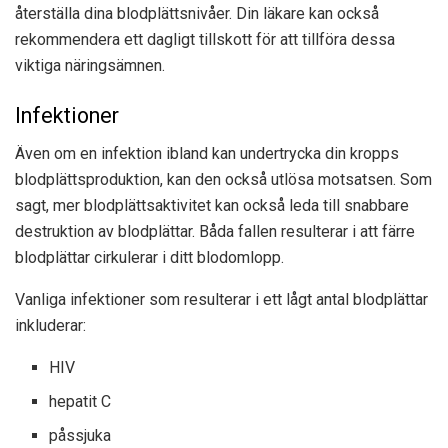
återställa dina blodplättsnivåer. Din läkare kan också
rekommendera ett dagligt tillskott för att tillföra dessa
viktiga näringsämnen.
Infektioner
Även om en infektion ibland kan undertrycka din kropps
blodplättsproduktion, kan den också utlösa motsatsen. Som
sagt, mer blodplättsaktivitet kan också leda till snabbare
destruktion av blodplättar. Båda fallen resulterar i att färre
blodplättar cirkulerar i ditt blodomlopp.
Vanliga infektioner som resulterar i ett lågt antal blodplättar
inkluderar:
HIV
hepatit C
påssjuka