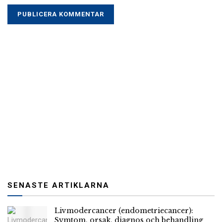
SENASTE ARTIKLARNA
Livmodercancer (endometriecancer):
Symtom, orsak, diagnos och behandling