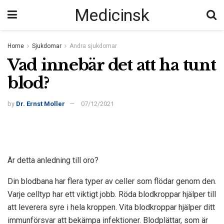
Medicinsk
Home
Sjukdomar
Andra sjukdomar
Vad innebär det att ha tunt
blod?
by
Dr. Ernst Moller
07/12/2021
Är detta anledning till oro?
Din blodbana har flera typer av celler som flödar genom den.
Varje celltyp har ett viktigt jobb. Röda blodkroppar hjälper till
att leverera syre i hela kroppen. Vita blodkroppar hjälper ditt
immunförsvar att bekämpa infektioner. Blodplättar, som är