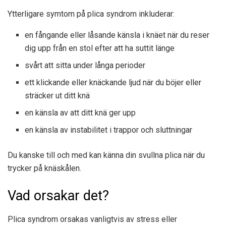
Ytterligare symtom på plica syndrom inkluderar:
en fångande eller låsande känsla i knäet när du reser
dig upp från en stol efter att ha suttit länge
svårt att sitta under långa perioder
ett klickande eller knäckande ljud när du böjer eller
sträcker ut ditt knä
en känsla av att ditt knä ger upp
en känsla av instabilitet i trappor och sluttningar
Du kanske till och med kan känna din svullna plica när du
trycker på knäskålen.
Vad orsakar det?
Plica syndrom orsakas vanligtvis av stress eller