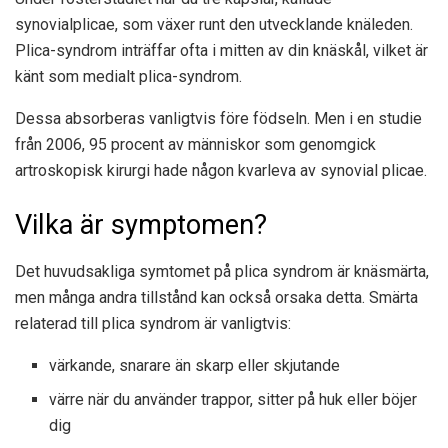
synovialplicae, som växer runt den utvecklande knäleden.
Plica-syndrom inträffar ofta i mitten av din knäskål, vilket är
känt som medialt plica-syndrom.
Dessa absorberas vanligtvis före födseln. Men i en studie
från 2006,
95 procent
av människor som genomgick
artroskopisk kirurgi hade någon kvarleva av synovial plicae.
Vilka är symptomen?
Det huvudsakliga symtomet på plica syndrom är knäsmärta,
men många andra tillstånd kan också orsaka detta. Smärta
relaterad till plica syndrom är vanligtvis:
värkande, snarare än skarp eller skjutande
värre när du använder trappor, sitter på huk eller böjer
dig