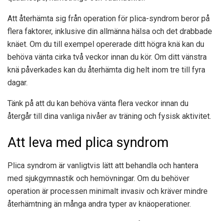
Att återhämta sig från operation för plica-syndrom beror på
flera faktorer, inklusive din allmänna hälsa och det drabbade
knäet. Om du till exempel opererade ditt högra knä kan du
behöva vänta cirka två veckor innan du kör. Om ditt vänstra
knä påverkades kan du återhämta dig helt inom tre till fyra
dagar.
Tänk på att du kan behöva vänta flera veckor innan du
återgår till dina vanliga nivåer av träning och fysisk aktivitet.
Att leva med plica syndrom
Plica syndrom är vanligtvis lätt att behandla och hantera
med sjukgymnastik och hemövningar. Om du behöver
operation är processen minimalt invasiv och kräver mindre
återhämtning än många andra typer av knäoperationer.