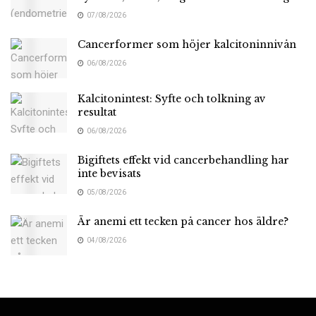
07/08/2026
Cancerformer som höjer kalcitoninnivån
06/08/2026
Kalcitonintest: Syfte och tolkning av
resultat
06/08/2026
Bigiftets effekt vid cancerbehandling har
inte bevisats
05/08/2026
Är anemi ett tecken på cancer hos äldre?
04/08/2026