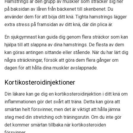
Hamstrings är den grupp av muskler som sträcker sig ner
på baksidan av låren från bäckenet till skenbenet. Du
använder dem för att böja ditt knä. Tighta hamstrings lägger
extra stress på framsidan av ditt knä, där din plica är.
En sjukgymnast kan guida dig genom flera sträckor som kan
hjälpa till att slappna av dina hamstrings. De flesta av dem
kan göras antingen sittande eller stående. När du har lärt dig
några sträckningar, försök att göra dem flera gånger om
dagen för att hålla dina muskler avslappnade.
Kortikosteroidinjektioner
Din läkare kan ge dig en kortikosteroidinjektion i ditt knä om
inflammationen gör det svårt att träna. Detta kan göra att
smärtan helt försvinner, men det är viktigt att hålla jämna
steg med din stretching och träningsrutin. Om du inte gör
det kommer smärtan tillbaka när kortikosteroiden
försvinner.