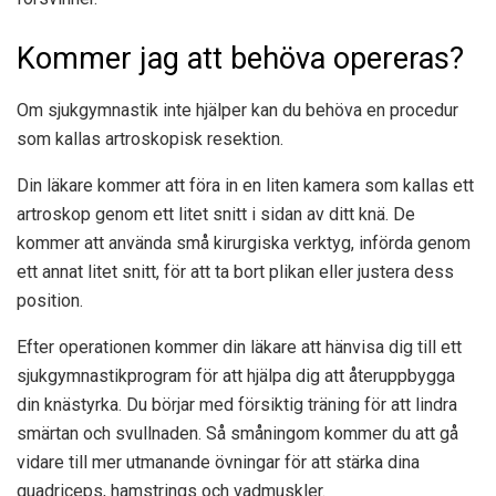
Kommer jag att behöva opereras?
Om sjukgymnastik inte hjälper kan du behöva en procedur
som kallas artroskopisk resektion.
Din läkare kommer att föra in en liten kamera som kallas ett
artroskop genom ett litet snitt i sidan av ditt knä. De
kommer att använda små kirurgiska verktyg, införda genom
ett annat litet snitt, för att ta bort plikan eller justera dess
position.
Efter operationen kommer din läkare att hänvisa dig till ett
sjukgymnastikprogram för att hjälpa dig att återuppbygga
din knästyrka. Du börjar med försiktig träning för att lindra
smärtan och svullnaden. Så småningom kommer du att gå
vidare till mer utmanande övningar för att stärka dina
quadriceps, hamstrings och vadmuskler.