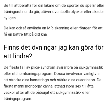
Se till att berätta för din läkare om de sporter du spelar eller
träningsrutiner du gör, utöver eventuella olyckor eller skador
nyligen.
De kan också använda en MR-skanning eller röntgen för att
få en bättre titt på ditt knä.
Finns det övningar jag kan göra för
att lindra?
De flesta fall av plica-syndrom svarar bra på sjukgymnastik
eller ett hemträningsprogram. Dessa involverar vanligtvis
att sträcka dina hamstrings och stärka dina quadriceps. De
flesta människor börjar känna lättnad inom sex till åtta
veckor efter att de påbörjat ett sjukgymnastik- eller
träningsprogram.