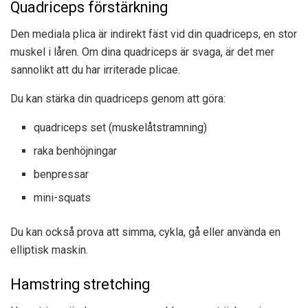
Quadriceps förstärkning
Den mediala plica är indirekt fäst vid din quadriceps, en stor
muskel i låren. Om dina quadriceps är svaga, är det mer
sannolikt att du har irriterade plicae.
Du kan stärka din quadriceps genom att göra:
quadriceps set (muskelåtstramning)
raka benhöjningar
benpressar
mini-squats
Du kan också prova att simma, cykla, gå eller använda en
elliptisk maskin.
Hamstring stretching