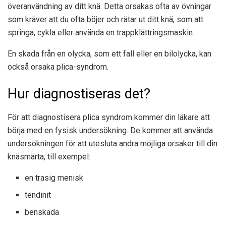
överanvändning av ditt knä. Detta orsakas ofta av övningar
som kräver att du ofta böjer och rätar ut ditt knä, som att
springa, cykla eller använda en trappklättringsmaskin.
En skada från en olycka, som ett fall eller en bilolycka, kan
också orsaka plica-syndrom.
Hur diagnostiseras det?
För att diagnostisera plica syndrom kommer din läkare att
börja med en fysisk undersökning. De kommer att använda
undersökningen för att utesluta andra möjliga orsaker till din
knäsmärta, till exempel:
en trasig menisk
tendinit
benskada