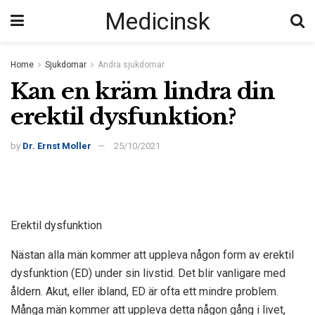
Medicinsk
Home
Sjukdomar
Andra sjukdomar
Kan en kräm lindra din
erektil dysfunktion?
by
Dr. Ernst Moller
25/10/2021
Erektil dysfunktion
Nästan alla män kommer att uppleva någon form av erektil
dysfunktion (ED) under sin livstid. Det blir vanligare med
åldern. Akut, eller ibland, ED är ofta ett mindre problem.
Många män kommer att uppleva detta någon gång i livet,