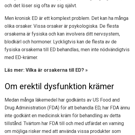
och det löser sig ofta av sig självt.
Men kronisk ED är ett komplext problem. Det kan ha många
olika orsaker. Vissa orsaker är psykologiska. De flesta
orsakerna är fysiska och kan involvera ditt nervsystem,
blodkärl och hormoner. Lyckligtvis kan de flesta av de
fysiska orsakerna till ED behandlas, men inte nödvändigtvis
med ED-krämer.
Läs mer: Vilka är orsakerna till ED? »
Om erektil dysfunktion krämer
Medan många läkemedel har godkänts av US Food and
Drug Administration (FDA) för att behandla ED, har FDA ännu
inte godkänt en medicinsk kräm för behandling av detta
tillstånd. Tvärtom har FDA till och med utfärdat en varning
om möjliga risker med att använda vissa produkter som