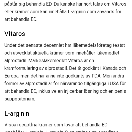
påstår sig behandla ED. Du kanske har hört talas om Vitaros
eller krämer som kan innehålla L-arginin som används för
att behandla ED.
Vitaros
Under det senaste decenniet har läkemedelsföretag testat
och utvecklat aktuella krämer som innehåller läkemedlet
alprostadil. Märkesläkemedlet Vitaros är en
krämformulering av alprostadil. Det är godkänt i Kanada och
Europa, men det har ännu inte godkänts av FDA. Men andra
former av alprostadil är för närvarande tillgängliga i USA för
att behandla ED, inklusive en injicerbar lösning och en penis
suppositorium.
L-arginin
Vissa receptfria krämer som lovar att behandla ED