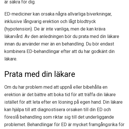
är säkra för dig.
ED-mediciner kan orsaka några allvarliga biverkningar,
inklusive långvarig erektion och lågt blodtryck
(hypotension). De är inte vanliga, men de kan kräva
läkarvård. Av den anledningen bör du prata med din läkare
innan du använder mer än en behandling. Du bör endast
kombinera ED-behandlingar efter att du har godkänt din
läkare.
Prata med din läkare
Om du har problem med att uppnå eller bibehålla en
erektion är det bättre att boka tid för att träffa din läkare
istället för att leta efter en lösning på egen hand. Din läkare
kan hjälpa till att diagnostisera orsaken till din ED och
föreslå behandling som riktar sig till det underliggande
problemet. Behandlingar för ED är mycket framgångsrika för