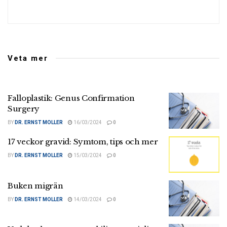
Veta mer
Falloplastik: Genus Confirmation
Surgery
BY
DR. ERNST MOLLER
16/03/2024
0
17 veckor gravid: Symtom, tips och mer
BY
DR. ERNST MOLLER
15/03/2024
0
Buken migrän
BY
DR. ERNST MOLLER
14/03/2024
0