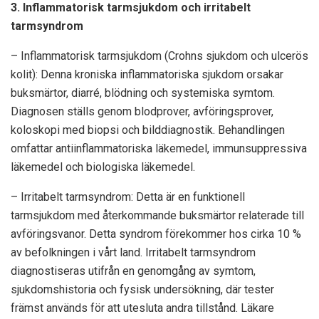
3. Inflammatorisk tarmsjukdom och irritabelt
tarmsyndrom
– Inflammatorisk tarmsjukdom (Crohns sjukdom och ulcerös
kolit): Denna kroniska inflammatoriska sjukdom orsakar
buksmärtor, diarré, blödning och systemiska symtom.
Diagnosen ställs genom blodprover, avföringsprover,
koloskopi med biopsi och bilddiagnostik. Behandlingen
omfattar antiinflammatoriska läkemedel, immunsuppressiva
läkemedel och biologiska läkemedel.
– Irritabelt tarmsyndrom: Detta är en funktionell
tarmsjukdom med återkommande buksmärtor relaterade till
avföringsvanor. Detta syndrom förekommer hos cirka 10 %
av befolkningen i vårt land. Irritabelt tarmsyndrom
diagnostiseras utifrån en genomgång av symtom,
sjukdomshistoria och fysisk undersökning, där tester
främst används för att utesluta andra tillstånd. Läkare