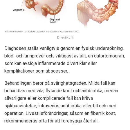
Divertikulit
Diagnosen ställs vanligtvis genom en fysisk undersökning,
blod- och urinprover och, viktigast av allt, en datortomografi,
som kan avslöja inflammerade divertiklar eller
komplikationer som abscesser.
Behandlingen beror på svårighetsgraden. Milda fall kan
behandlas med vila, flytande kost och antibiotika, medan
allvarligare eller komplicerade fall kan kräva
sjukhusvistelse, intravenös antibiotika eller till och med
operation. Livsstilsförändringar, såsom en fiberrik kost,
rekommenderas ofta för att förebygga återfall.