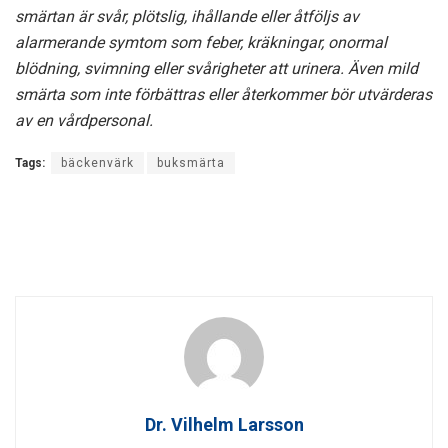
smärtan är svår, plötslig, ihållande eller åtföljs av
alarmerande symtom som feber, kräkningar, onormal
blödning, svimning eller svårigheter att urinera. Även mild
smärta som inte förbättras eller återkommer bör utvärderas
av en vårdpersonal.
Tags:
bäckenvärk
buksmärta
Dr. Vilhelm Larsson