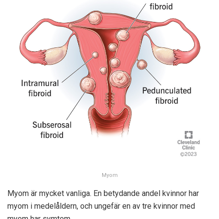
Myom
Myom är mycket vanliga. En betydande andel kvinnor har
myom i medelåldern, och ungefär en av tre kvinnor med
myom har symtom.