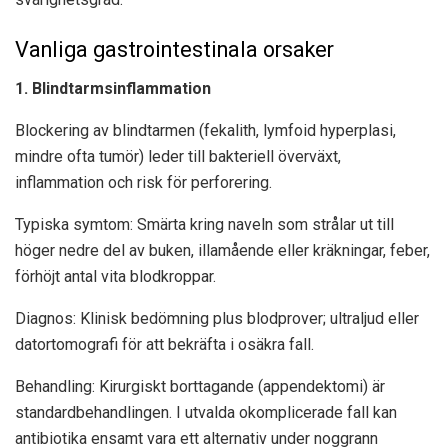
Vanliga gastrointestinala orsaker
1. Blindtarmsinflammation
Blockering av blindtarmen (fekalith, lymfoid hyperplasi,
mindre ofta tumör) leder till bakteriell överväxt,
inflammation och risk för perforering.
Typiska symtom: Smärta kring naveln som strålar ut till
höger nedre del av buken, illamående eller kräkningar, feber,
förhöjt antal vita blodkroppar.
Diagnos: Klinisk bedömning plus blodprover; ultraljud eller
datortomografi för att bekräfta i osäkra fall.
Behandling: Kirurgiskt borttagande (appendektomi) är
standardbehandlingen. I utvalda okomplicerade fall kan
antibiotika ensamt vara ett alternativ under noggrann