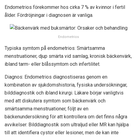
Endometrios förekommer hos cirka 7 % av kvinnor i fertil
ålder. Fördröjningar i diagnosen är vanliga.
Endometrios
Typiska symtom på endometrios: Smärtsamma
menstruationer, djup smärta vid samlag, kronisk bäckenvärk,
ibland tarm- eller blåssymtom och infertilitet.
Diagnos: Endometrios diagnostiseras genom en
kombination av sjukdomshistoria, fysiska undersökningar,
bilddiagnostik och ibland kirurgi. Läkare börjar vanligtvis
med att diskutera symtom som bäckenvärk och
smärtsamma menstruationer, följt av en
bäckenundersökning för att kontrollera om det finns några
avvikelser. Bilddiagnostik som ultraljud eller MR kan hjälpa
till att identifiera cystor eller lesioner, men de kan inte