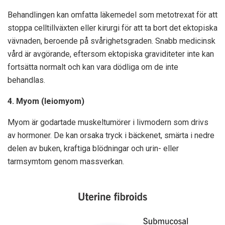
Behandlingen kan omfatta läkemedel som metotrexat för att
stoppa celltillväxten eller kirurgi för att ta bort det ektopiska
vävnaden, beroende på svårighetsgraden. Snabb medicinsk
vård är avgörande, eftersom ektopiska graviditeter inte kan
fortsätta normalt och kan vara dödliga om de inte
behandlas.
4. Myom (leiomyom)
Myom är godartade muskeltumörer i livmodern som drivs
av hormoner. De kan orsaka tryck i bäckenet, smärta i nedre
delen av buken, kraftiga blödningar och urin- eller
tarmsymtom genom massverkan.