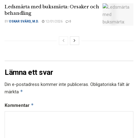
Ledsmärta med buksmärta: Orsaker och
behandling
BY
OSKAR SVÄRD, M.D.
12/01/2026
0
Lämna ett svar
Din e-postadress kommer inte publiceras.
Obligatoriska fält är
*
märkta
*
Kommentar