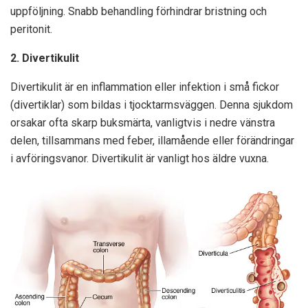
uppföljning. Snabb behandling förhindrar bristning och
peritonit.
2. Divertikulit
Divertikulit är en inflammation eller infektion i små fickor
(divertiklar) som bildas i tjocktarmsväggen. Denna sjukdom
orsakar ofta skarp buksmärta, vanligtvis i nedre vänstra
delen, tillsammans med feber, illamående eller förändringar
i avföringsvanor. Divertikulit är vanligt hos äldre vuxna.