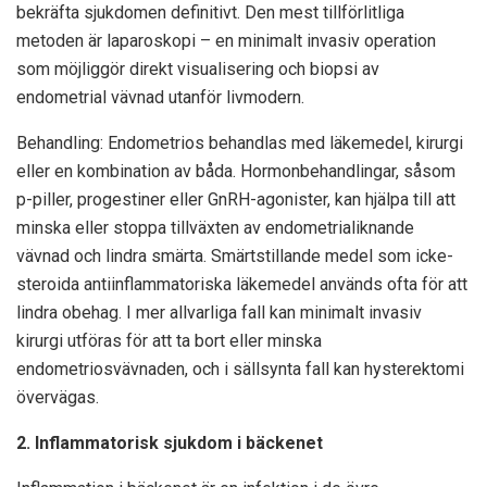
bekräfta sjukdomen definitivt. Den mest tillförlitliga
metoden är laparoskopi – en minimalt invasiv operation
som möjliggör direkt visualisering och biopsi av
endometrial vävnad utanför livmodern.
Behandling: Endometrios behandlas med läkemedel, kirurgi
eller en kombination av båda. Hormonbehandlingar, såsom
p-piller, progestiner eller GnRH-agonister, kan hjälpa till att
minska eller stoppa tillväxten av endometrialiknande
vävnad och lindra smärta. Smärtstillande medel som icke-
steroida antiinflammatoriska läkemedel används ofta för att
lindra obehag. I mer allvarliga fall kan minimalt invasiv
kirurgi utföras för att ta bort eller minska
endometriosvävnaden, och i sällsynta fall kan hysterektomi
övervägas.
2. Inflammatorisk sjukdom i bäckenet