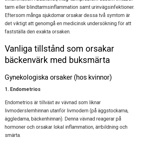
tarm eller blindtarmsinflammation samt urinvägsinfektioner.
Eftersom många sjukdomar orsakar dessa två symtom är
det viktigt att genomgå en medicinsk undersökning för att
fastställa den exakta orsaken.
Vanliga tillstånd som orsakar
bäckenvärk med buksmärta
Gynekologiska orsaker (hos kvinnor)
1. Endometrios
Endometrios är tillväxt av vävnad som liknar
livmoderslemhinnan utanför livmodern (på äggstockarna,
äggledarna, bäckenhinnan). Denna vävnad reagerar på
hormoner och orsakar lokal inflammation, ärrbildning och
smärta.