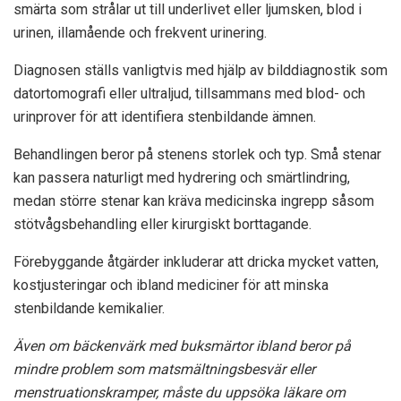
smärta som strålar ut till underlivet eller ljumsken, blod i
urinen, illamående och frekvent urinering.
Diagnosen ställs vanligtvis med hjälp av bilddiagnostik som
datortomografi eller ultraljud, tillsammans med blod- och
urinprover för att identifiera stenbildande ämnen.
Behandlingen beror på stenens storlek och typ. Små stenar
kan passera naturligt med hydrering och smärtlindring,
medan större stenar kan kräva medicinska ingrepp såsom
stötvågsbehandling eller kirurgiskt borttagande.
Förebyggande åtgärder inkluderar att dricka mycket vatten,
kostjusteringar och ibland mediciner för att minska
stenbildande kemikalier.
Även om bäckenvärk med buksmärtor ibland beror på
mindre problem som matsmältningsbesvär eller
menstruationskramper, måste du uppsöka läkare om