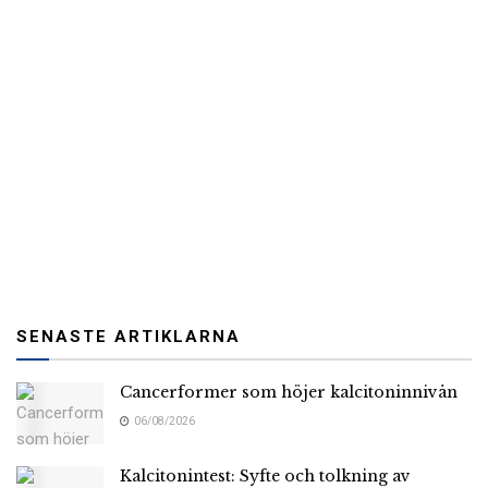
SENASTE ARTIKLARNA
Cancerformer som höjer kalcitoninnivån
06/08/2026
Kalcitonintest: Syfte och tolkning av