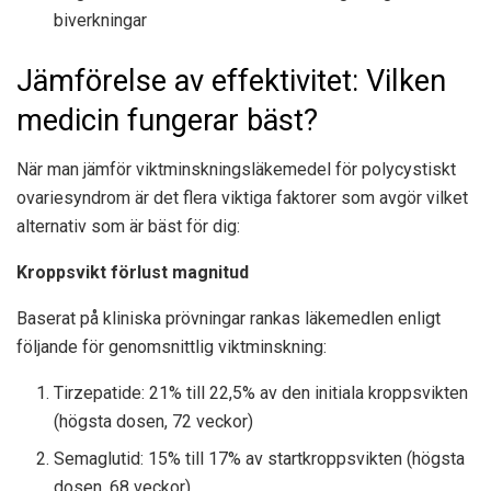
biverkningar
Jämförelse av effektivitet: Vilken
medicin fungerar bäst?
När man jämför viktminskningsläkemedel för polycystiskt
ovariesyndrom är det flera viktiga faktorer som avgör vilket
alternativ som är bäst för dig:
Kroppsvikt förlust magnitud
Baserat på kliniska prövningar rankas läkemedlen enligt
följande för genomsnittlig viktminskning:
Tirzepatide: 21% till 22,5% av den initiala kroppsvikten
(högsta dosen, 72 veckor)
Semaglutid: 15% till 17% av startkroppsvikten (högsta
dosen, 68 veckor)