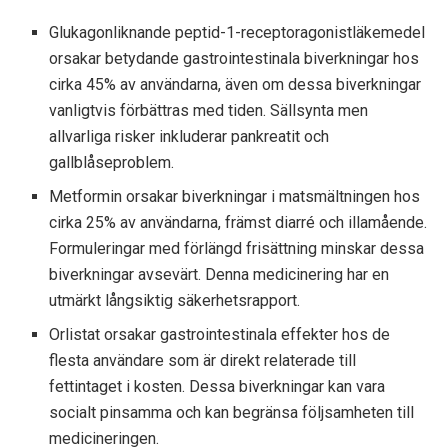
Glukagonliknande peptid-1-receptoragonistläkemedel
orsakar betydande gastrointestinala biverkningar hos
cirka 45% av användarna, även om dessa biverkningar
vanligtvis förbättras med tiden. Sällsynta men
allvarliga risker inkluderar pankreatit och
gallblåseproblem.
Metformin orsakar biverkningar i matsmältningen hos
cirka 25% av användarna, främst diarré och illamående.
Formuleringar med förlängd frisättning minskar dessa
biverkningar avsevärt. Denna medicinering har en
utmärkt långsiktig säkerhetsrapport.
Orlistat orsakar gastrointestinala effekter hos de
flesta användare som är direkt relaterade till
fettintaget i kosten. Dessa biverkningar kan vara
socialt pinsamma och kan begränsa följsamheten till
medicineringen.