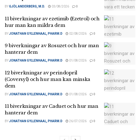
BY
GJÖL ANDERBERG, M.D.
03/08/2026
0
11 biverkningar av ezetimib (Ezetrol) och
hur man kan mildra dem
BY
JONATHAN GYLLENHAAL, PHARM.D
02/08/2026
0
9 biverkningar av Rosuzet och hur man
hanterar dem
BY
JONATHAN GYLLENHAAL, PHARM.D
01/08/2026
0
12 biverkningar av perindopril
(Coversyl) och hur man kan minska
dem
BY
JONATHAN GYLLENHAAL, PHARM.D
01/08/2026
0
11 biverkningar av Caduet och hur man
hanterar dem
BY
JONATHAN GYLLENHAAL, PHARM.D
26/07/2026
0