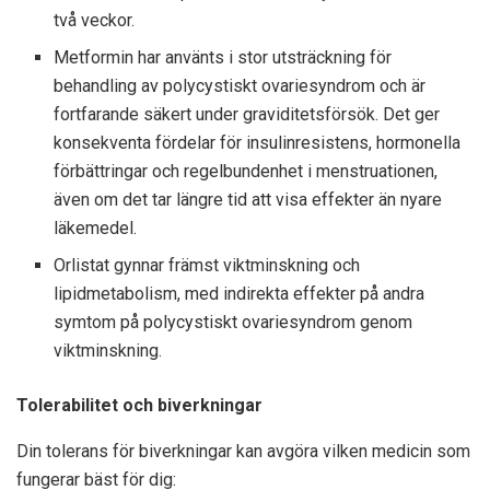
två veckor.
Metformin har använts i stor utsträckning för
behandling av polycystiskt ovariesyndrom och är
fortfarande säkert under graviditetsförsök. Det ger
konsekventa fördelar för insulinresistens, hormonella
förbättringar och regelbundenhet i menstruationen,
även om det tar längre tid att visa effekter än nyare
läkemedel.
Orlistat gynnar främst viktminskning och
lipidmetabolism, med indirekta effekter på andra
symtom på polycystiskt ovariesyndrom genom
viktminskning.
Tolerabilitet och biverkningar
Din tolerans för biverkningar kan avgöra vilken medicin som
fungerar bäst för dig: