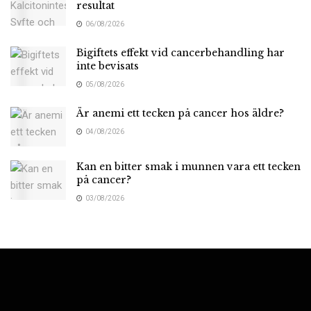
resultat
06/08/2026
Bigiftets effekt vid cancerbehandling har
inte bevisats
05/08/2026
Är anemi ett tecken på cancer hos äldre?
04/08/2026
Kan en bitter smak i munnen vara ett tecken
på cancer?
03/08/2026