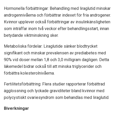
Hormonella förbättringar: Behandling med liraglutid minskar
androgennivåerna och förbättrar indexet för fria androgener.
Kvinnor upplever också förbättringar av insulinkänsligheten
som inträffar inom två veckor efter behandlingsstart, innan
betydande viktminskning sker.
Metaboliska fördelar: Liraglutide sänker blodtrycket
signifikant och minskar prevalensen av prediabetes med
90% vid doser mellan 1,8 och 3,0 milligram dagligen. Detta
läkemedel bidrar också till att minska triglycerider och
förbättra kolesterolnivåerna.
Fertilitetsförbättring: Flera studier rapporterar förbättrad
ägglossning och lyckade graviditeter bland kvinnor med
polycystiskt ovariesyndrom som behandlas med liraglutid.
Biverkningar