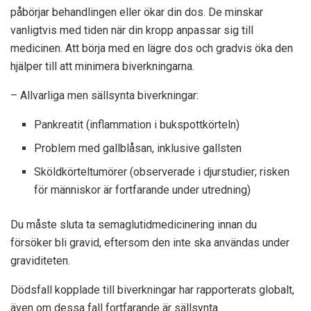
påbörjar behandlingen eller ökar din dos. De minskar
vanligtvis med tiden när din kropp anpassar sig till
medicinen. Att börja med en lägre dos och gradvis öka den
hjälper till att minimera biverkningarna.
– Allvarliga men sällsynta biverkningar:
Pankreatit (inflammation i bukspottkörteln)
Problem med gallblåsan, inklusive gallsten
Sköldkörteltumörer (observerade i djurstudier; risken
för människor är fortfarande under utredning)
Du måste sluta ta semaglutidmedicinering innan du
försöker bli gravid, eftersom den inte ska användas under
graviditeten.
Dödsfall kopplade till biverkningar har rapporterats globalt,
även om dessa fall fortfarande är sällsynta.