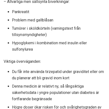
– Allvarliga men sällsynta biverkningar:
Pankreatit
Problem med gallblåsan
Tumörer i sköldkörteln (varningstext från
tillsynsmyndigheter)
Hypoglykemi i kombination med insulin eller
sulfonylurea
Viktiga överväganden:
Du får inte använda tirzepatid under graviditet eller om
du planerar att bli gravid inom kort
Denna medicin är relativt ny, så långsiktiga
säkerhetsdata i yngre populationer utan diabetes är
fortfarande begränsade
Högre doser ökar risken för och svårighetsgraden av