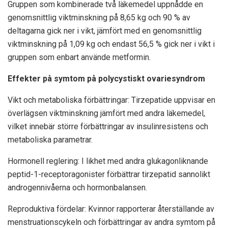
Gruppen som kombinerade två läkemedel uppnådde en
genomsnittlig viktminskning på 8,65 kg och 90 % av
deltagarna gick ner i vikt, jämfört med en genomsnittlig
viktminskning på 1,09 kg och endast 56,5 % gick ner i vikt i
gruppen som enbart använde metformin.
Effekter på symtom på polycystiskt ovariesyndrom
Vikt och metaboliska förbättringar: Tirzepatide uppvisar en
överlägsen viktminskning jämfört med andra läkemedel,
vilket innebär större förbättringar av insulinresistens och
metaboliska parametrar.
Hormonell reglering: I likhet med andra glukagonliknande
peptid-1-receptoragonister förbättrar tirzepatid sannolikt
androgennivåerna och hormonbalansen.
Reproduktiva fördelar: Kvinnor rapporterar återställande av
menstruationscykeln och förbättringar av andra symtom på