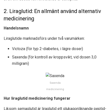
2. Liraglutid: En allmänt använd alternativ
medicinering
Handelsnamn
Liraglutide marknadsförs under två varumärken:
Victoza (för typ 2-diabetes, i lägre doser)
Saxenda (för kontroll av kroppsvikt, vid dosen 3,0
milligram)
Saxenda
medicinering
Hur liraglutid medicinering fungerar
Liksom semaglutid är liraglutid ett glukagonliknande peptid-