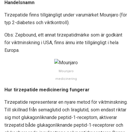
Handelsnamn
Tirzepatide finns tillgängligt under varumärket Mounjaro (för
typ 2-diabetes och viktkontroll).
Obs: Zepbound, ett annat tirzepatidmärke som är godkänt
för viktminskning i USA, finns ännu inte tillgängligt i hela
Europa.
Mounjaro
medicinering
Hur tirzepatide medicinering fungerar
Tirzepatide representerar en nyare metod för viktminskning.
Till skillnad från semaglutid och liraglutid, som endast riktar
sig mot glukagonliknande peptid-1-receptorn, aktiverar
tirzepatid både glukagonliknande peptid-1-receptorer och