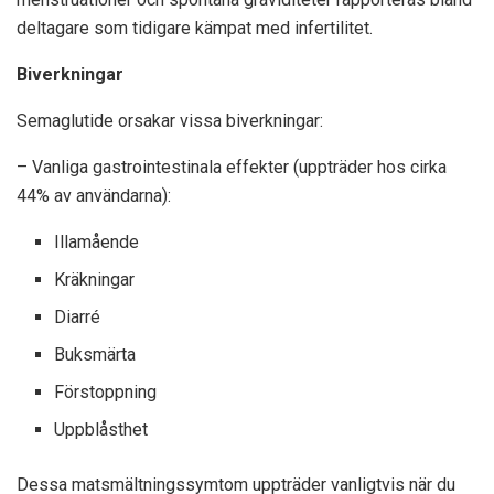
deltagare som tidigare kämpat med infertilitet.
Biverkningar
Semaglutide orsakar vissa biverkningar:
– Vanliga gastrointestinala effekter (uppträder hos cirka
44% av användarna):
Illamående
Kräkningar
Diarré
Buksmärta
Förstoppning
Uppblåsthet
Dessa matsmältningssymtom uppträder vanligtvis när du