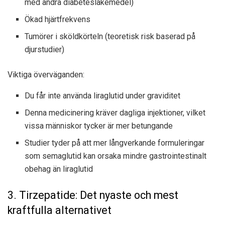
med andra diabetesläkemedel)
Ökad hjärtfrekvens
Tumörer i sköldkörteln (teoretisk risk baserad på
djurstudier)
Viktiga överväganden:
Du får inte använda liraglutid under graviditet
Denna medicinering kräver dagliga injektioner, vilket
vissa människor tycker är mer betungande
Studier tyder på att mer långverkande formuleringar
som semaglutid kan orsaka mindre gastrointestinalt
obehag än liraglutid
3. Tirzepatide: Det nyaste och mest
kraftfulla alternativet