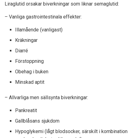
Liraglutid orsakar biverkningar som liknar semaglutid:
– Vanliga gastrointestinala effekter:
Illamående (vanligast)
Kräkningar
Diarré
Förstoppning
Obehag i buken
Minskad aptit
– Allvarliga men sällsynta biverkningar:
Pankreatit
Gallblåsans sjukdom
Hypoglykemi (lågt blodsocker, särskilt i kombination