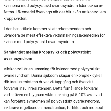
kvinnorna med polycystiskt ovariesyndrom lider också av
fetma. Läkemedel övervägs när det blir svårt att kontrollera
kroppsvikten.
I den här artikeln kommer vi att rekommendera och
utvärdera de mest effektiva viktminskningsläkemedlen för
kvinnor med polycystiskt ovariesyndrom.
Sambandet mellan kroppsvikt och polycystiskt
ovariesyndrom
Viktkontroll är en utmaning för kvinnor med polycystiskt
ovariesyndrom. Denna sjukdom skapar en komplex cykel
där insulinresistens driver viktuppgång och övervikt
förvärrar insulinresistensen. Detta förhållande förklarar
varför även en blygsam viktminskning på 5-10% avsevärt
kan förbättra symtomen på polycystiskt ovariesyndrom,
inklusive regelbunden menstruation, fertilitet och metabol