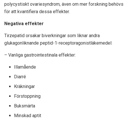
polycystiskt ovariesyndrom, även om mer forskning behövs
för att kvantifiera dessa effekter.
Negativa effekter
Tirzepatid orsakar biverkningar som liknar andra
glukagonliknande peptid-1-receptoragonistläkemedel:
– Vanliga gastrointestinala effekter:
Illamående
Diarré
Kräkningar
Förstoppning
Buksmärta
Minskad aptit