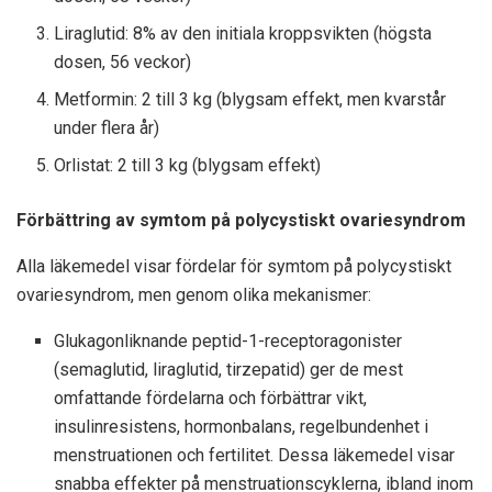
Liraglutid: 8% av den initiala kroppsvikten (högsta
dosen, 56 veckor)
Metformin: 2 till 3 kg (blygsam effekt, men kvarstår
under flera år)
Orlistat: 2 till 3 kg (blygsam effekt)
Förbättring av symtom på polycystiskt ovariesyndrom
Alla läkemedel visar fördelar för symtom på polycystiskt
ovariesyndrom, men genom olika mekanismer:
Glukagonliknande peptid-1-receptoragonister
(semaglutid, liraglutid, tirzepatid) ger de mest
omfattande fördelarna och förbättrar vikt,
insulinresistens, hormonbalans, regelbundenhet i
menstruationen och fertilitet. Dessa läkemedel visar
snabba effekter på menstruationscyklerna, ibland inom