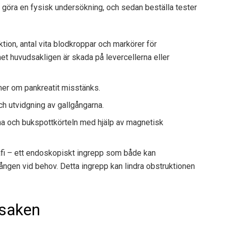
 göra en fysisk undersökning, och sedan beställa tester
ktion, antal vita blodkroppar och markörer för
et huvudsakligen är skada på levercellerna eller
mer om pankreatit misstänks.
och utvidgning av gallgångarna.
a och bukspottkörteln med hjälp av magnetisk
fi – ett endoskopiskt ingrepp som både kan
gången vid behov. Detta ingrepp kan lindra obstruktionen
rsaken