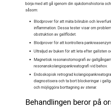
börja med att gå igenom din sjukdomshistoria och
såsom:
Blodprover för att mäta bilirubin och leverfun
inflammation. Dessa tester visar om problem
obstruktion av gallflödet.
Blodprover för att kontrollera pankreasenzy
Ultraljud av buken för att leta efter gallsten 
Magnetisk resonanstomografi av gallgångarn
resonanskolangiopankreatografi vid behov.
Endoskopisk retrograd kolangiopankreatogra
diagnostisera och ta bort blockeringar i gall
och möjliggöra borttagning av stenar.
Behandlingen beror på o