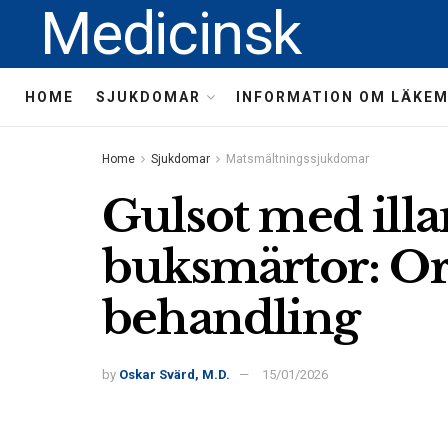
Medicinsk
HOME
SJUKDOMAR
INFORMATION OM LÄKE
Home
Sjukdomar
Matsmältningssjukdomar
Gulsot med ill
buksmärtor: Or
behandling
by
Oskar Svärd, M.D.
15/01/2026