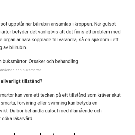
sot uppstår när bilirubin ansamlas i kroppen. När gulsot
tor betyder det vanligtvis att det finns ett problem med
e organ är nära kopplade till varandra, så en sjukdom i ett
av bilirubin.
lamående och buksmärtor
lvarligt tillstånd?
ärtor kan vara ett tecken på ett tillstånd som kräver akut
 smärta, förvirring eller svimning kan betyda en
rsvikt. Du bör behandla gulsot med illamående och
söka läkarvård.