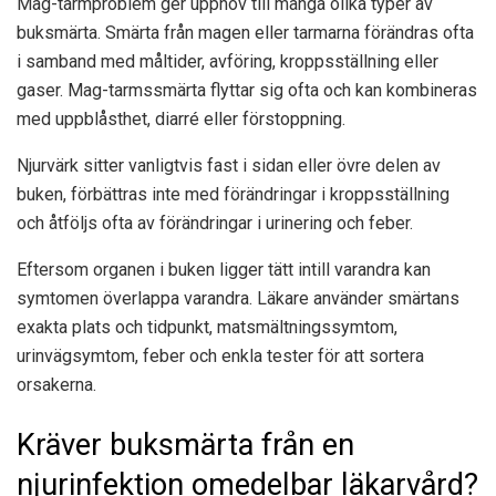
Mag-tarmproblem ger upphov till många olika typer av
buksmärta. Smärta från magen eller tarmarna förändras ofta
i samband med måltider, avföring, kroppsställning eller
gaser. Mag-tarmssmärta flyttar sig ofta och kan kombineras
med uppblåsthet, diarré eller förstoppning.
Njurvärk sitter vanligtvis fast i sidan eller övre delen av
buken, förbättras inte med förändringar i kroppsställning
och åtföljs ofta av förändringar i urinering och feber.
Eftersom organen i buken ligger tätt intill varandra kan
symtomen överlappa varandra. Läkare använder smärtans
exakta plats och tidpunkt, matsmältningssymtom,
urinvägsymtom, feber och enkla tester för att sortera
orsakerna.
Kräver buksmärta från en
njurinfektion omedelbar läkarvård?