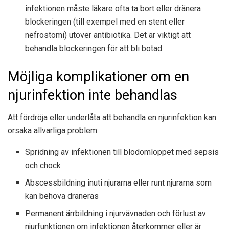
infektionen måste läkare ofta ta bort eller dränera
blockeringen (till exempel med en stent eller
nefrostomi) utöver antibiotika. Det är viktigt att
behandla blockeringen för att bli botad.
Möjliga komplikationer om en
njurinfektion inte behandlas
Att fördröja eller underlåta att behandla en njurinfektion kan
orsaka allvarliga problem:
Spridning av infektionen till blodomloppet med sepsis
och chock
Abscessbildning inuti njurarna eller runt njurarna som
kan behöva dräneras
Permanent ärrbildning i njurvävnaden och förlust av
njurfunktionen om infektionen återkommer eller är