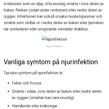
irritationen som en djup, ofta ensidig smärta i övre delen av
buken, flanken (sidan under revbenen) eller nedre delen av
ryggen. Infektionen kan också orsaka muskelspasmer och
smärta som strålar ut i nedre delen av buken eller ljumsken
när urinledaren eller omgivande vävnader drabbas.
Njurinfektion
Vanliga symtom på njurinfektion
Typiska symtom på njurinfektion är:
Feber och frossa
Smärta i sidan, övre delen av buken eller nedre delen
av ryggen (smärtan kan vara ensidig)
Illamående eller kräkningar