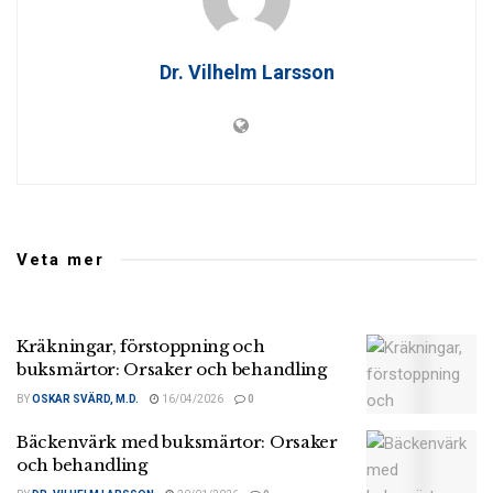
Dr. Vilhelm Larsson
Veta mer
Kräkningar, förstoppning och
buksmärtor: Orsaker och behandling
BY
OSKAR SVÄRD, M.D.
16/04/2026
0
Bäckenvärk med buksmärtor: Orsaker
och behandling