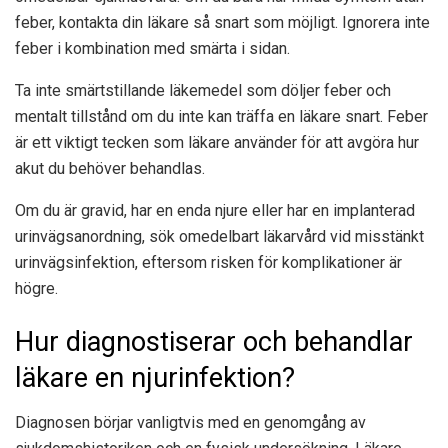
feber, kontakta din läkare så snart som möjligt. Ignorera inte
feber i kombination med smärta i sidan.
Ta inte smärtstillande läkemedel som döljer feber och
mentalt tillstånd om du inte kan träffa en läkare snart. Feber
är ett viktigt tecken som läkare använder för att avgöra hur
akut du behöver behandlas.
Om du är gravid, har en enda njure eller har en implanterad
urinvägsanordning, sök omedelbart läkarvård vid misstänkt
urinvägsinfektion, eftersom risken för komplikationer är
högre.
Hur diagnostiserar och behandlar
läkare en njurinfektion?
Diagnosen börjar vanligtvis med en genomgång av