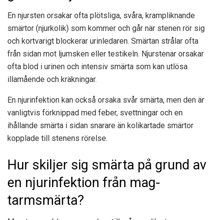
En njursten orsakar ofta plötsliga, svåra, krampliknande
smärtor (njurkolik) som kommer och går när stenen rör sig
och kortvarigt blockerar urinledaren. Smärtan strålar ofta
från sidan mot ljumsken eller testikeln. Njurstenar orsakar
ofta blod i urinen och intensiv smärta som kan utlösa
illamående och kräkningar.
En njurinfektion kan också orsaka svår smärta, men den är
vanligtvis förknippad med feber, svettningar och en
ihållande smärta i sidan snarare än kolikartade smärtor
kopplade till stenens rörelse.
Hur skiljer sig smärta på grund av
en njurinfektion från mag-
tarmsmärta?