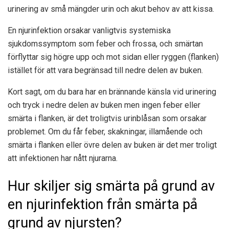
urinering av små mängder urin och akut behov av att kissa.
En njurinfektion orsakar vanligtvis systemiska
sjukdomssymptom som feber och frossa, och smärtan
förflyttar sig högre upp och mot sidan eller ryggen (flanken)
istället för att vara begränsad till nedre delen av buken.
Kort sagt, om du bara har en brännande känsla vid urinering
och tryck i nedre delen av buken men ingen feber eller
smärta i flanken, är det troligtvis urinblåsan som orsakar
problemet. Om du får feber, skakningar, illamående och
smärta i flanken eller övre delen av buken är det mer troligt
att infektionen har nått njurarna.
Hur skiljer sig smärta på grund av
en njurinfektion från smärta på
grund av njursten?