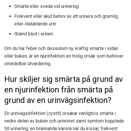
Smärta eller sveda vid urinering
Frekvent eller akut behov av att urinera och grumlig
eller illaluktande urin
Ibland blod i urinen.
Om du har feber och dessutom ny, kraftig smärta i sidan
eller buken, är en njurinfektion en trolig orsak som behöver
omedelbar utvärdering.
Hur skiljer sig smärta på grund av
en njurinfektion från smärta på
grund av en urinvägsinfektion?
En urinvägsinfektion (cystit) orsakar vanligtvis smärta i
nedre delen av buken och urinröret samt symtom kopplade
till urinering: en brännande känsla när du kissar, frekvent