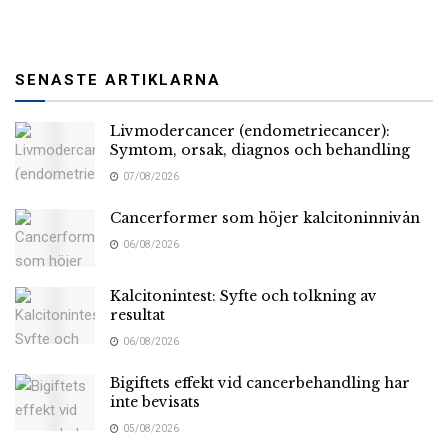
SENASTE ARTIKLARNA
Livmodercancer (endometriecancer):
Symtom, orsak, diagnos och behandling
07/08/2026
Cancerformer som höjer kalcitoninnivån
06/08/2026
Kalcitonintest: Syfte och tolkning av
resultat
06/08/2026
Bigiftets effekt vid cancerbehandling har
inte bevisats
05/08/2026