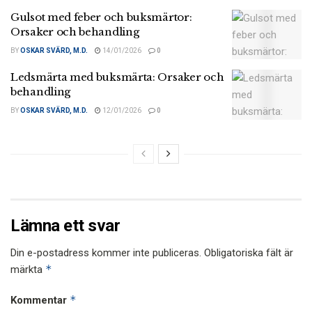
Gulsot med feber och buksmärtor:
Orsaker och behandling
BY
OSKAR SVÄRD, M.D.
14/01/2026
0
Ledsmärta med buksmärta: Orsaker och
behandling
BY
OSKAR SVÄRD, M.D.
12/01/2026
0
Lämna ett svar
Din e-postadress kommer inte publiceras.
Obligatoriska fält är
*
märkta
*
Kommentar