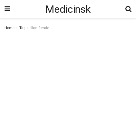
Medicinsk
Home
Tag
illamående