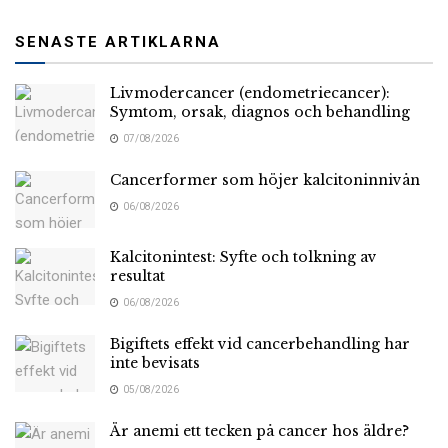
SENASTE ARTIKLARNA
Livmodercancer (endometriecancer):
Symtom, orsak, diagnos och behandling
07/08/2026
Cancerformer som höjer kalcitoninnivån
06/08/2026
Kalcitonintest: Syfte och tolkning av
resultat
06/08/2026
Bigiftets effekt vid cancerbehandling har
inte bevisats
05/08/2026
Är anemi ett tecken på cancer hos äldre?