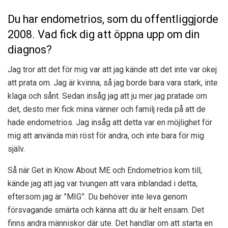
Du har endometrios, som du offentliggjorde
2008. Vad fick dig att öppna upp om din
diagnos?
Jag tror att det för mig var att jag kände att det inte var okej
att prata om. Jag är kvinna, så jag borde bara vara stark, inte
klaga och sånt. Sedan insåg jag att ju mer jag pratade om
det, desto mer fick mina vänner och familj reda på att de
hade endometrios. Jag insåg att detta var en möjlighet för
mig att använda min röst för andra, och inte bara för mig
själv.
Så när Get in Know About ME och Endometrios kom till,
kände jag att jag var tvungen att vara inblandad i detta,
eftersom jag är ”MIG”. Du behöver inte leva genom
försvagande smärta och känna att du är helt ensam. Det
finns andra människor där ute. Det handlar om att starta en