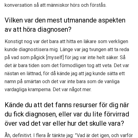
konversation så att människor hörs och förstås.
Vilken var den mest utmanande aspekten
av att höra diagnosen?
Konstigt nog var det bara att hitta en läkare som verkligen
kunde diagnostisera mig. Länge var jag tvungen att ta reda
på vad som pågick [myself] för jag var inte helt säker. Så
det är bara tiden som det förmodligen tog att veta. Det var
nästan en lättnad, för då kände jag att jag kunde sätta ett
namn på smärtan och det var inte bara som de vanliga
vardagliga kramperna. Det var något mer.
Kände du att det fanns resurser för dig när
du fick diagnosen, eller var du lite förvirrad
över vad det var eller hur det skulle vara?
Åh, definitivt. I flera år tänkte jag: ”Vad är det igen, och varför