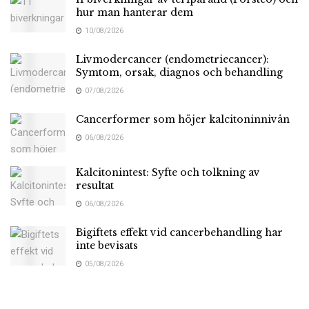
hur man hanterar dem
10/08/2026
Livmodercancer (endometriecancer):
Symtom, orsak, diagnos och behandling
07/08/2026
Cancerformer som höjer kalcitoninnivån
06/08/2026
Kalcitonintest: Syfte och tolkning av
resultat
06/08/2026
Bigiftets effekt vid cancerbehandling har
inte bevisats
05/08/2026