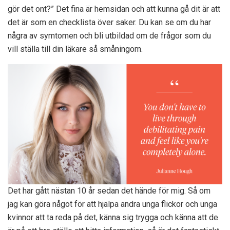
gör det ont?” Det fina är hemsidan och att kunna gå dit är att
det är som en checklista över saker. Du kan se om du har
några av symtomen och bli utbildad om de frågor som du
vill ställa till din läkare så småningom.
Det har gått nästan 10 år sedan det hände för mig. Så om
jag kan göra något för att hjälpa andra unga flickor och unga
kvinnor att ta reda på det, känna sig trygga och känna att de