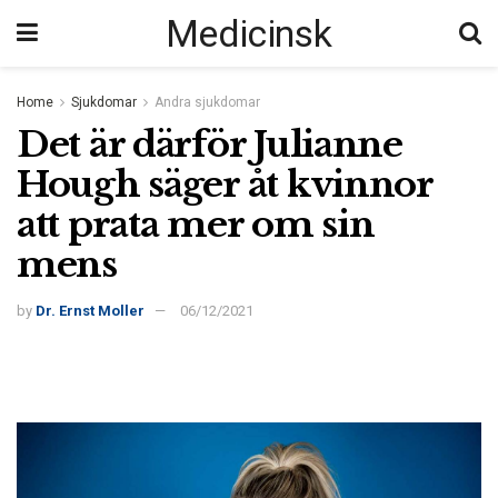
Medicinsk
Home
Sjukdomar
Andra sjukdomar
Det är därför Julianne
Hough säger åt kvinnor
att prata mer om sin
mens
by
Dr. Ernst Moller
06/12/2021