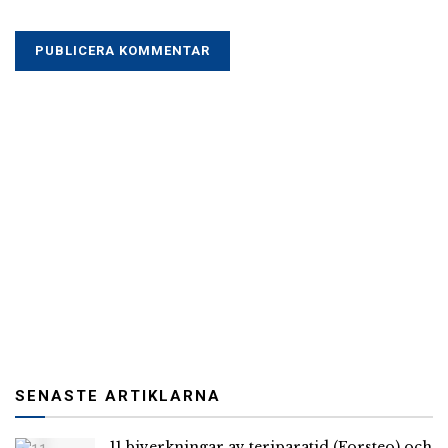
SENASTE ARTIKLARNA
11 biverkningar av teriparatid (Forsteo) och