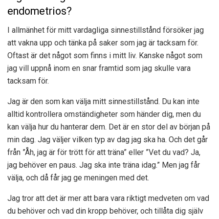
endometrios?
I allmänhet för mitt vardagliga sinnestillstånd försöker jag
att vakna upp och tänka på saker som jag är tacksam för.
Oftast är det något som finns i mitt liv. Kanske något som
jag vill uppnå inom en snar framtid som jag skulle vara
tacksam för.
Jag är den som kan välja mitt sinnestillstånd. Du kan inte
alltid kontrollera omständigheter som händer dig, men du
kan välja hur du hanterar dem. Det är en stor del av början på
min dag. Jag väljer vilken typ av dag jag ska ha. Och det går
från ”Åh, jag är för trött för att träna” eller ”Vet du vad? Ja,
jag behöver en paus. Jag ska inte träna idag.” Men jag får
välja, och då får jag ge meningen med det.
Jag tror att det är mer att bara vara riktigt medveten om vad
du behöver och vad din kropp behöver, och tillåta dig själv