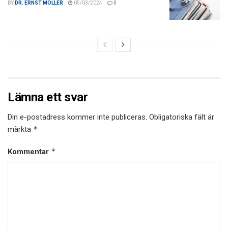
BY
DR. ERNST MOLLER
05/03/2024
0
Lämna ett svar
Din e-postadress kommer inte publiceras.
Obligatoriska fält är
*
märkta
*
Kommentar