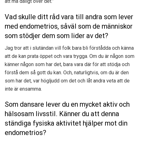
att må dåligt över det.”
Vad skulle ditt råd vara till andra som lever
med endometrios, såväl som de människor
som stödjer dem som lider av det?
Jag tror att i slutändan vill folk bara bli förstådda och känna
att de kan prata öppet och vara trygga. Om du är någon som
känner någon som har det, bara vara där för att stödja och
förstå dem så gott du kan. Och, naturligtvis, om du är den
som har det, var högljudd om det och låt andra veta att de
inte är ensamma.
Som dansare lever du en mycket aktiv och
hälsosam livsstil. Känner du att denna
ständiga fysiska aktivitet hjälper mot din
endometrios?