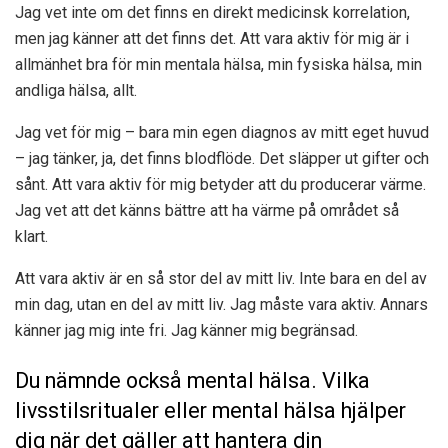
Jag vet inte om det finns en direkt medicinsk korrelation,
men jag känner att det finns det. Att vara aktiv för mig är i
allmänhet bra för min mentala hälsa, min fysiska hälsa, min
andliga hälsa, allt.
Jag vet för mig – bara min egen diagnos av mitt eget huvud
– jag tänker, ja, det finns blodflöde. Det släpper ut gifter och
sånt. Att vara aktiv för mig betyder att du producerar värme.
Jag vet att det känns bättre att ha värme på området så
klart.
Att vara aktiv är en så stor del av mitt liv. Inte bara en del av
min dag, utan en del av mitt liv. Jag måste vara aktiv. Annars
känner jag mig inte fri. Jag känner mig begränsad.
Du nämnde också mental hälsa. Vilka
livsstilsritualer eller mental hälsa hjälper
dig när det gäller att hantera din