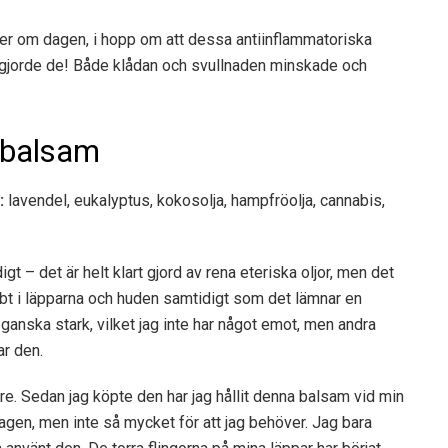
ger om dagen, i hopp om att dessa antiinflammatoriska
 gjorde de! Både klådan och svullnaden minskade och
pbalsam
:
lavendel, eukalyptus, kokosolja, hampfröolja, cannabis,
t – det är helt klart gjord av rena eteriska oljor, men det
bt i läpparna och huden samtidigt som det lämnar en
ganska stark, vilket jag inte har något emot, men andra
ar den.
e. Sedan jag köpte den har jag hållit denna balsam vid min
agen, men inte så mycket för att jag behöver. Jag bara