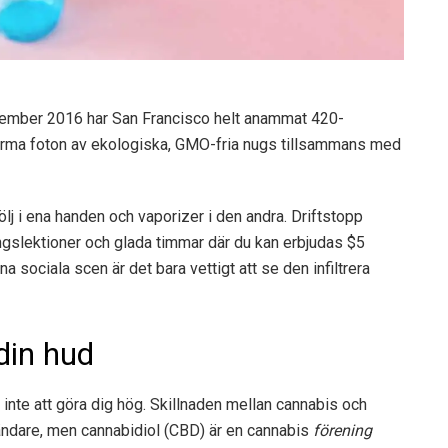
ovember 2016 har San Francisco helt anammat 420-
enorma foton av ekologiska, GMO-fria nugs tillsammans med
lj i ena handen och vaporizer i den andra. Driftstopp
ingslektioner och glada timmar där du kan erbjudas $5
sociala scen är det bara vettigt att se den infiltrera
din hud
nte att göra dig hög. Skillnaden mellan cannabis och
vändare, men cannabidiol (CBD) är en cannabis
förening