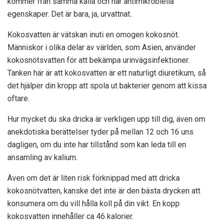
kommer från samma källa och har antimikrobiella
egenskaper. Det är bara, ja, urvattnat.
Kokosvatten är vätskan inuti en omogen kokosnöt.
Människor i olika delar av världen, som Asien, använder
kokosnötsvatten för att bekämpa urinvägsinfektioner.
Tanken här är att kokosvatten är ett naturligt diuretikum, så
det hjälper din kropp att spola ut bakterier genom att kissa
oftare.
Hur mycket du ska dricka är verkligen upp till dig, även om
anekdotiska berättelser tyder på mellan 12 och 16 uns
dagligen, om du inte har tillstånd som kan leda till en
ansamling av kalium.
Även om det är liten risk förknippad med att dricka
kokosnötvatten, kanske det inte är den bästa drycken att
konsumera om du vill hålla koll på din vikt. En kopp
kokosvatten innehåller ca
46 kalorier
.