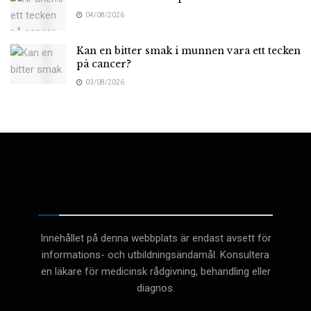
04/08/2026
Kan en bitter smak i munnen vara ett tecken
på cancer?
03/08/2026
Medicinsk
Innehållet på denna webbplats är endast avsett för
informations- och utbildningsändamål. Konsultera
en läkare för medicinsk rådgivning, behandling eller
diagnos.