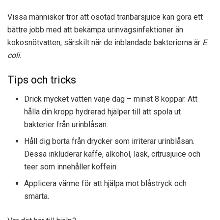
Vissa människor tror att osötad tranbärsjuice kan göra ett
bättre jobb med att bekämpa urinvägsinfektioner än
kokosnötvatten, särskilt när de inblandade bakterierna är
E
coli
.
Tips och tricks
Drick mycket vatten varje dag – minst 8 koppar. Att
hålla din kropp hydrerad hjälper till att spola ut
bakterier från urinblåsan.
Håll dig borta från drycker som irriterar urinblåsan.
Dessa inkluderar kaffe, alkohol, läsk, citrusjuice och
teer som innehåller koffein.
Applicera värme för att hjälpa mot blåstryck och
smärta.