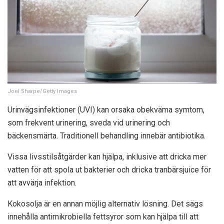
Joel Sharpe/Getty Images
Urinvägsinfektioner (UVI) kan orsaka obekväma symtom,
som frekvent urinering, sveda vid urinering och
bäckensmärta. Traditionell behandling innebär antibiotika.
Vissa livsstilsåtgärder kan hjälpa, inklusive att dricka mer
vatten för att spola ut bakterier och dricka tranbärsjuice för
att avvärja infektion.
Kokosolja är en annan möjlig alternativ lösning. Det sägs
innehålla antimikrobiella fettsyror som kan hjälpa till att