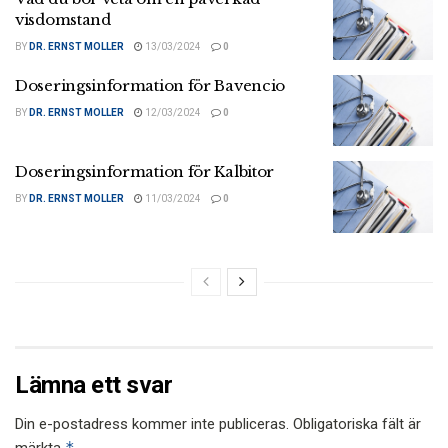
visdomstand
BY
DR. ERNST MOLLER
13/03/2024
0
Doseringsinformation för Bavencio
BY
DR. ERNST MOLLER
12/03/2024
0
Doseringsinformation för Kalbitor
BY
DR. ERNST MOLLER
11/03/2024
0
Lämna ett svar
Din e-postadress kommer inte publiceras.
Obligatoriska fält är
*
märkta