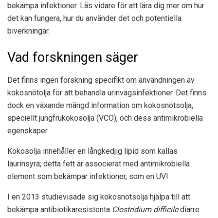
bekämpa infektioner. Läs vidare för att lära dig mer om hur
det kan fungera, hur du använder det och potentiella
biverkningar.
Vad forskningen säger
Det finns ingen forskning specifikt om användningen av
kokosnötolja för att behandla urinvägsinfektioner. Det finns
dock en växande mängd information om kokosnötsolja,
speciellt jungfrukokosolja (VCO), och dess antimikrobiella
egenskaper.
Kokosolja innehåller en långkedjig lipid som kallas
laurinsyra; detta fett är associerat med antimikrobiella
element som bekämpar infektioner, som en UVI.
I en
2013 studie
visade sig kokosnötsolja hjälpa till att
bekämpa antibiotikaresistenta
Clostridium difficile
diarre.