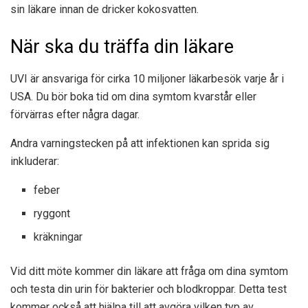
sin läkare innan de dricker kokosvatten.
När ska du träffa din läkare
UVI är ansvariga för cirka 10 miljoner läkarbesök varje år i
USA. Du bör boka tid om dina symtom kvarstår eller
förvärras efter några dagar.
Andra varningstecken på att infektionen kan sprida sig
inkluderar:
feber
ryggont
kräkningar
Vid ditt möte kommer din läkare att fråga om dina symtom
och testa din urin för bakterier och blodkroppar. Detta test
kommer också att hjälpa till att avgöra vilken typ av