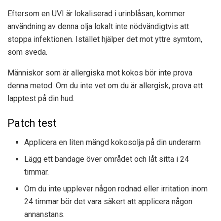
Eftersom en UVI är lokaliserad i urinblåsan, kommer
användning av denna olja lokalt inte nödvändigtvis att
stoppa infektionen. Istället hjälper det mot yttre symtom,
som sveda.
Människor som är allergiska mot kokos bör inte prova
denna metod. Om du inte vet om du är allergisk, prova ett
lapptest på din hud.
Patch test
Applicera en liten mängd kokosolja på din underarm
Lägg ett bandage över området och låt sitta i 24
timmar.
Om du inte upplever någon rodnad eller irritation inom
24 timmar bör det vara säkert att applicera någon
annanstans.