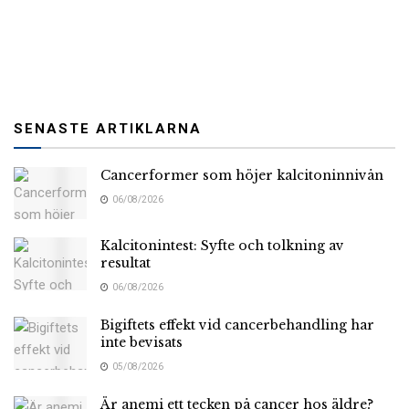
SENASTE ARTIKLARNA
Cancerformer som höjer kalcitoninnivån
06/08/2026
Kalcitonintest: Syfte och tolkning av
resultat
06/08/2026
Bigiftets effekt vid cancerbehandling har
inte bevisats
05/08/2026
Är anemi ett tecken på cancer hos äldre?