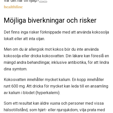
Var det här till hjälp?
Möjliga biverkningar och risker
Det finns inga risker förknippade med att använda kokosolja
lokalt eller att inta oljan.
Men om du är allergisk mot kokos bör du inte använda
kokosolja eller dricka kokosvatten. Din läkare kan föreslå en
mängd andra behandlingar, inklusive antibiotika, för att lindra
dina symtom.
Kokosvatten innehåller mycket kalium. En kopp innehåller
runt
600 mg
. Att dricka för mycket kan leda till en ansamling
av kalium i blodet (hyperkalemi).
Som ett resultat kan äldre vuxna och personer med vissa
hälsotillstånd, som hjärt- eller njursjukdom, vilja prata med