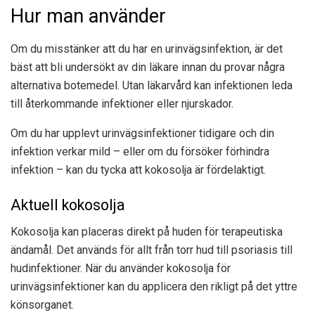
Hur man använder
Om du misstänker att du har en urinvägsinfektion, är det
bäst att bli undersökt av din läkare innan du provar några
alternativa botemedel. Utan läkarvård kan infektionen leda
till återkommande infektioner eller njurskador.
Om du har upplevt urinvägsinfektioner tidigare och din
infektion verkar mild – eller om du försöker förhindra
infektion – kan du tycka att kokosolja är fördelaktigt.
Aktuell kokosolja
Kokosolja kan placeras direkt på huden för terapeutiska
ändamål. Det används för allt från torr hud till psoriasis till
hudinfektioner. När du använder kokosolja för
urinvägsinfektioner kan du applicera den rikligt på det yttre
könsorganet.