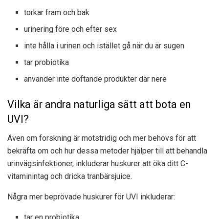
torkar fram och bak
urinering före och efter sex
inte hålla i urinen och istället gå när du är sugen
tar probiotika
använder inte doftande produkter där nere
Vilka är andra naturliga sätt att bota en
UVI?
Även om forskning är motstridig och mer behövs för att
bekräfta om och hur dessa metoder hjälper till att behandla
urinvägsinfektioner, inkluderar huskurer att öka ditt C-
vitaminintag och dricka tranbärsjuice.
Några mer beprövade huskurer för UVI inkluderar:
tar en probiotika