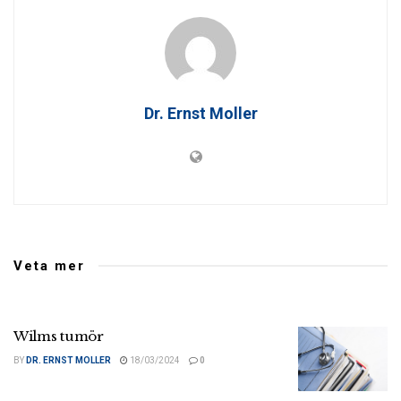
Dr. Ernst Moller
Veta mer
Wilms tumör
BY
DR. ERNST MOLLER
18/03/2024
0