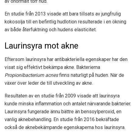
av onormalt torr hud.
En studie från 2013 visade att bara tillsats av jungfrulig
kokosolja till en befintlig hudlotion resulterade i en ökning
av både återfuktning och hudens elasticitet.
Laurinsyra mot akne
Eftersom laurinsyra har antibakteriella egenskaper har den
visat sig effektivt bekämpa akne. Bakterierna
Propionibacterium acnes
finns naturligt på huden. När de
växer över leder de till utveckling av akne.
Resultaten av en studie från 2009 visade att laurinsyra
kunde minska inflammation och antalet närvarande bakterier.
Laurinsyra fungerade ännu bättre än bensoylperoxid, en
vanlig aknebehandling. En studie från 2016 bekräftade
också de aknebekämpande egenskaperna hos laurinsyra.