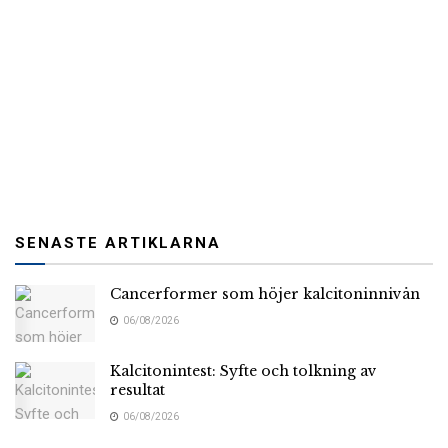
SENASTE ARTIKLARNA
Cancerformer som höjer kalcitoninnivån
06/08/2026
Kalcitonintest: Syfte och tolkning av
resultat
06/08/2026