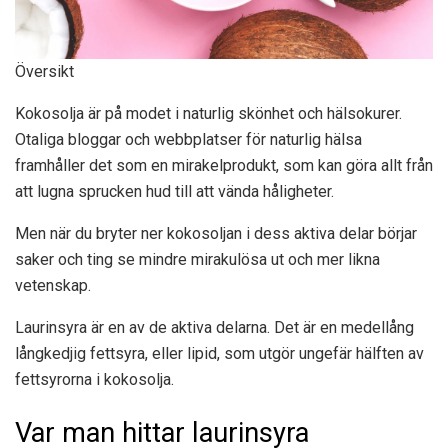
Översikt
Kokosolja är på modet i naturlig skönhet och hälsokurer.
Otaliga bloggar och webbplatser för naturlig hälsa
framhåller det som en mirakelprodukt, som kan göra allt från
att lugna sprucken hud till att vända håligheter.
Men när du bryter ner kokosoljan i dess aktiva delar börjar
saker och ting se mindre mirakulösa ut och mer likna
vetenskap.
Laurinsyra är en av de aktiva delarna. Det är en medellång
långkedjig fettsyra, eller lipid, som utgör ungefär hälften av
fettsyrorna i kokosolja.
Var man hittar laurinsyra