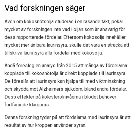
Vad forskningen säger
Även om kokosnötsolja studeras i en rasande takt, pekar
mycket av forskningen inte vad i oljan som är ansvarig för
dess rapporterade fördelar. Eftersom kokosolja innehåller
mycket mer än bara laurinsyra, skulle det vara en sträcka att
tillskriva laurinsyra alla fördelar med kokosolja.
Ändå föreslog en analys från 2015 att många av fördelarna
kopplade till kokosnötolja är direkt kopplade till laurinsyra.
De föreslår att laurinsyra kan hjälpa till med viktminskning
och skydda mot Alzheimers sjukdom, bland andra fördelar.
Dess effekter på kolesterolnivåerna i blodet behöver
fortfarande klargöras.
Denna forskning tyder på att fördelarna med laurinsyra är ett
resultat av hur kroppen använder syran.