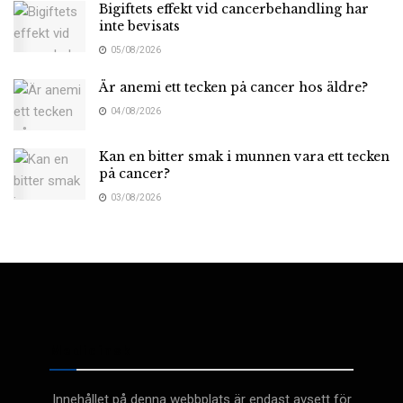
Bigiftets effekt vid cancerbehandling har
inte bevisats
05/08/2026
Är anemi ett tecken på cancer hos äldre?
04/08/2026
Kan en bitter smak i munnen vara ett tecken
på cancer?
03/08/2026
Medicinsk
Innehållet på denna webbplats är endast avsett för