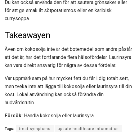
Du kan också använda den för att sautera grönsaker eller
för att ge smak åt sötpotatismos eller en karibisk
currysoppa.
Takeawayen
Även om kokosolja inte är det botemedel som andra påstår
att det är, har det fortfarande flera hälsofördelar. Laurinsyra
kan vara direkt ansvarig för några av dessa fördelar.
Var uppmärksam på hur mycket fett du får i dig totalt sett,
men tveka inte att lägga till kokosolja eller laurinsyra till din
kost. Lokal användning kan också förändra din
hudvårdsrutin.
Försök:
Handla
kokosolja eller
laurinsyra.
Tags:
treat symptoms
update healthcare information