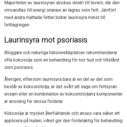
Majoriteten av laurinsyran skickas direkt till levern, där den
omvandlas till energi snarare än lagras som fett. Jämfört
med andra mättade fetter bidrar laurinsyra minst till
fettlagringen.
Laurinsyra mot psoriasis
Bloggare och naturliga hälsowebbplatser rekommenderar
ofta kokosolja som en behandling för torr hud och tillstånd
som psoriasis.
Återigen, eftersom laurinsyra bara är en del av det som
består av kokosnötolja, är det svårt att säga om fettsyran
ensam eller en kombination av kokosnötoljans komponenter
är ansvarig för dessa fördelar.
Kokosolja är mycket återfuktande och anses vara säker att
applicera på huden, vilket gör den fördelaktig för behandling