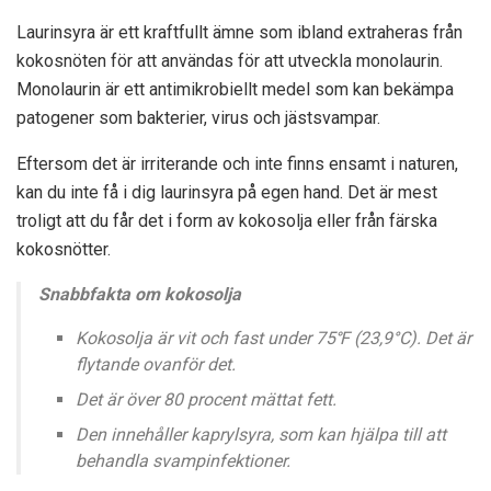
Laurinsyra är ett kraftfullt ämne som ibland extraheras från
kokosnöten för att användas för att utveckla monolaurin.
Monolaurin är ett antimikrobiellt medel som kan bekämpa
patogener som bakterier, virus och jästsvampar.
Eftersom det är irriterande och inte finns ensamt i naturen,
kan du inte få i dig laurinsyra på egen hand. Det är mest
troligt att du får det i form av kokosolja eller från färska
kokosnötter.
Snabbfakta om kokosolja
Kokosolja är vit och fast under 75℉ (23,9°C). Det är
flytande ovanför det.
Det är över 80 procent mättat fett.
Den innehåller kaprylsyra, som kan hjälpa till att
behandla svampinfektioner.