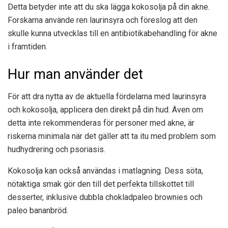
Detta betyder inte att du ska lägga kokosolja på din akne.
Forskarna använde ren laurinsyra och föreslog att den
skulle kunna utvecklas till en antibiotikabehandling för akne
i framtiden.
Hur man använder det
För att dra nytta av de aktuella fördelarna med laurinsyra
och kokosolja, applicera den direkt på din hud. Även om
detta inte rekommenderas för personer med akne, är
riskerna minimala när det gäller att ta itu med problem som
hudhydrering och psoriasis.
Kokosolja kan också användas i matlagning. Dess söta,
nötaktiga smak gör den till det perfekta tillskottet till
desserter, inklusive dubbla chokladpaleo brownies och
paleo bananbröd.