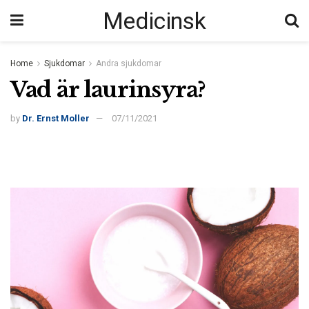
Medicinsk
Home
Sjukdomar
Andra sjukdomar
Vad är laurinsyra?
by
Dr. Ernst Moller
07/11/2021