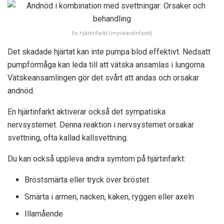
En hjärtinfarkt (myokardinfarkt)
Det skadade hjärtat kan inte pumpa blod effektivt. Nedsatt
pumpförmåga kan leda till att vätska ansamlas i lungorna.
Vätskeansamlingen gör det svårt att andas och orsakar
andnöd.
En hjärtinfarkt aktiverar också det sympatiska
nervsystemet. Denna reaktion i nervsystemet orsakar
svettning, ofta kallad kallsvettning.
Du kan också uppleva andra symtom på hjärtinfarkt:
Bröstsmärta eller tryck över bröstet
Smärta i armen, nacken, käken, ryggen eller axeln
Illamående