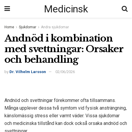
Medicinsk
Home
Sjukdomar
Andra sjukdomar
Andnöd i kombination
med svettningar: Orsaker
och behandling
by
Dr. Vilhelm Larsson
02/06/2026
Andnöd och svettningar förekommer ofta tillsammans.
Många upplever dessa två symtom vid fysisk ansträngning,
känslomässig stress eller varmt väder. Vissa sjukdomar
och medicinska tillstånd kan dock också orsaka andnöd och
svettningar.