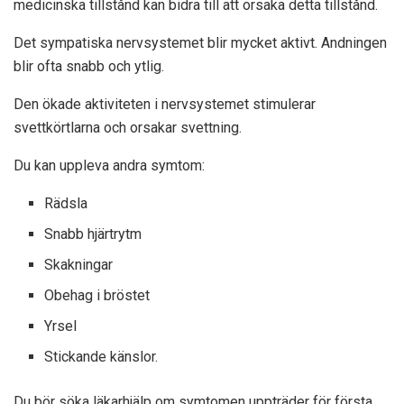
medicinska tillstånd kan bidra till att orsaka detta tillstånd.
Det sympatiska nervsystemet blir mycket aktivt. Andningen
blir ofta snabb och ytlig.
Den ökade aktiviteten i nervsystemet stimulerar
svettkörtlarna och orsakar svettning.
Du kan uppleva andra symtom:
Rädsla
Snabb hjärtrytm
Skakningar
Obehag i bröstet
Yrsel
Stickande känslor.
Du bör söka läkarhjälp om symtomen uppträder för första