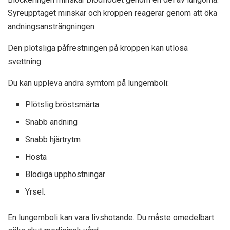
Syreupptaget minskar och kroppen reagerar genom att öka
andningsansträngningen.
Den plötsliga påfrestningen på kroppen kan utlösa
svettning.
Du kan uppleva andra symtom på lungemboli:
Plötslig bröstsmärta
Snabb andning
Snabb hjärtrytm
Hosta
Blodiga upphostningar
Yrsel.
En lungemboli kan vara livshotande. Du måste omedelbart