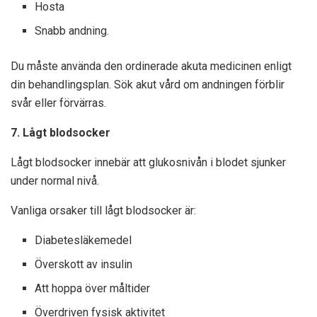
Hosta
Snabb andning.
Du måste använda den ordinerade akuta medicinen enligt
din behandlingsplan. Sök akut vård om andningen förblir
svår eller förvärras.
7. Lågt blodsocker
Lågt blodsocker innebär att glukosnivån i blodet sjunker
under normal nivå.
Vanliga orsaker till lågt blodsocker är:
Diabetesläkemedel
Överskott av insulin
Att hoppa över måltider
Överdriven fysisk aktivitet