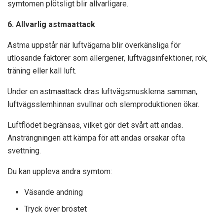
symtomen plötsligt blir allvarligare.
6. Allvarlig astmaattack
Astma uppstår när luftvägarna blir överkänsliga för
utlösande faktorer som allergener, luftvägsinfektioner, rök,
träning eller kall luft.
Under en astmaattack dras luftvägsmusklerna samman,
luftvägsslemhinnan svullnar och slemproduktionen ökar.
Luftflödet begränsas, vilket gör det svårt att andas.
Ansträngningen att kämpa för att andas orsakar ofta
svettning.
Du kan uppleva andra symtom:
Väsande andning
Tryck över bröstet