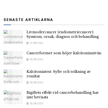
SENASTE ARTIKLARNA
Livmodercancer (endometriecancer):
Symtom, orsak, diagnos och behandling
07/08/2026
Cancerformer som höjer kalcitoninnivån
06/08/2026
Kalcitonintest: Syfte och tolkning av
resultat
06/08/2026
Bigiftets effekt vid cancerbehandling har
inte bevisats
05/08/2026