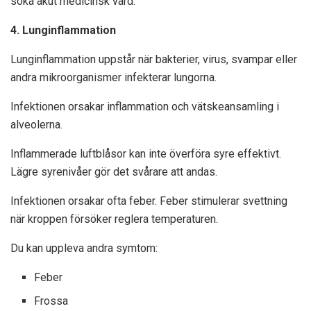
söka akut medicinsk vård.
4. Lunginflammation
Lunginflammation uppstår när bakterier, virus, svampar eller
andra mikroorganismer infekterar lungorna.
Infektionen orsakar inflammation och vätskeansamling i
alveolerna.
Inflammerade luftblåsor kan inte överföra syre effektivt.
Lägre syrenivåer gör det svårare att andas.
Infektionen orsakar ofta feber. Feber stimulerar svettning
när kroppen försöker reglera temperaturen.
Du kan uppleva andra symtom:
Feber
Frossa