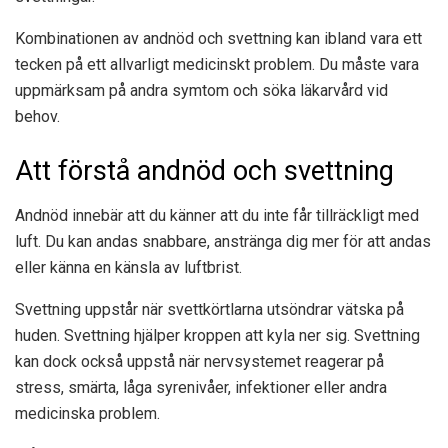
Kombinationen av andnöd och svettning kan ibland vara ett
tecken på ett allvarligt medicinskt problem. Du måste vara
uppmärksam på andra symtom och söka läkarvård vid
behov.
Att förstå andnöd och svettning
Andnöd innebär att du känner att du inte får tillräckligt med
luft. Du kan andas snabbare, anstränga dig mer för att andas
eller känna en känsla av luftbrist.
Svettning uppstår när svettkörtlarna utsöndrar vätska på
huden. Svettning hjälper kroppen att kyla ner sig. Svettning
kan dock också uppstå när nervsystemet reagerar på
stress, smärta, låga syrenivåer, infektioner eller andra
medicinska problem.