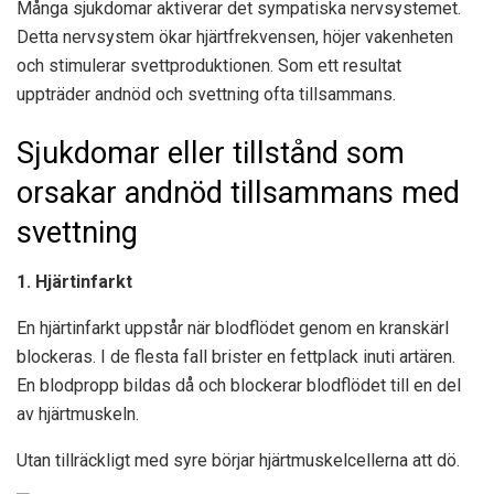
Många sjukdomar aktiverar det sympatiska nervsystemet.
Detta nervsystem ökar hjärtfrekvensen, höjer vakenheten
och stimulerar svettproduktionen. Som ett resultat
uppträder andnöd och svettning ofta tillsammans.
Sjukdomar eller tillstånd som
orsakar andnöd tillsammans med
svettning
1. Hjärtinfarkt
En hjärtinfarkt uppstår när blodflödet genom en kranskärl
blockeras. I de flesta fall brister en fettplack inuti artären.
En blodpropp bildas då och blockerar blodflödet till en del
av hjärtmuskeln.
Utan tillräckligt med syre börjar hjärtmuskelcellerna att dö.