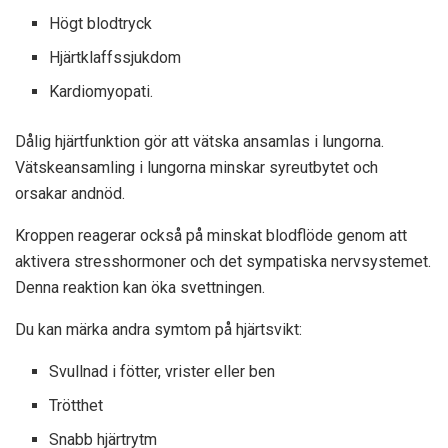
Högt blodtryck
Hjärtklaffssjukdom
Kardiomyopati.
Dålig hjärtfunktion gör att vätska ansamlas i lungorna.
Vätskeansamling i lungorna minskar syreutbytet och
orsakar andnöd.
Kroppen reagerar också på minskat blodflöde genom att
aktivera stresshormoner och det sympatiska nervsystemet.
Denna reaktion kan öka svettningen.
Du kan märka andra symtom på hjärtsvikt:
Svullnad i fötter, vrister eller ben
Trötthet
Snabb hjärtrytm