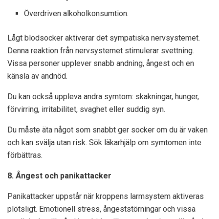
Överdriven alkoholkonsumtion.
Lågt blodsocker aktiverar det sympatiska nervsystemet.
Denna reaktion från nervsystemet stimulerar svettning.
Vissa personer upplever snabb andning, ångest och en
känsla av andnöd.
Du kan också uppleva andra symtom: skakningar, hunger,
förvirring, irritabilitet, svaghet eller suddig syn.
Du måste äta något som snabbt ger socker om du är vaken
och kan svälja utan risk. Sök läkarhjälp om symtomen inte
förbättras.
8. Ångest och panikattacker
Panikattacker uppstår när kroppens larmsystem aktiveras
plötsligt. Emotionell stress, ångeststörningar och vissa