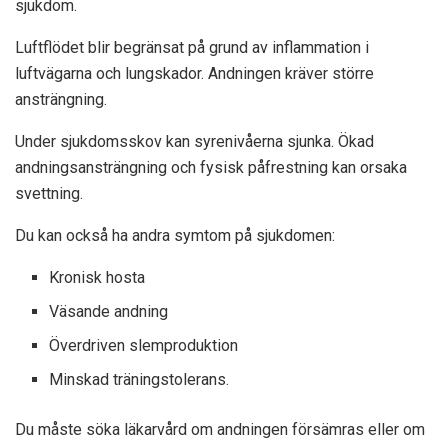
sjukdom.
Luftflödet blir begränsat på grund av inflammation i
luftvägarna och lungskador. Andningen kräver större
ansträngning.
Under sjukdomsskov kan syrenivåerna sjunka. Ökad
andningsansträngning och fysisk påfrestning kan orsaka
svettning.
Du kan också ha andra symtom på sjukdomen:
Kronisk hosta
Väsande andning
Överdriven slemproduktion
Minskad träningstolerans.
Du måste söka läkarvård om andningen försämras eller om