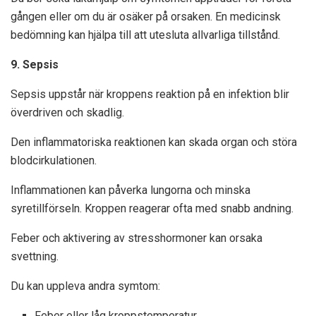
gången eller om du är osäker på orsaken. En medicinsk
bedömning kan hjälpa till att utesluta allvarliga tillstånd.
9. Sepsis
Sepsis uppstår när kroppens reaktion på en infektion blir
överdriven och skadlig.
Den inflammatoriska reaktionen kan skada organ och störa
blodcirkulationen.
Inflammationen kan påverka lungorna och minska
syretillförseln. Kroppen reagerar ofta med snabb andning.
Feber och aktivering av stresshormoner kan orsaka
svettning.
Du kan uppleva andra symtom:
Feber eller låg kroppstemperatur