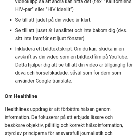
videoklipp så att andra kan hitta det (t.ex. ”Kaliforniens
HIV-par” eller ”HIV ideellt”).
Se till att ljudet på din video är klart.
Se till att ljuset är i ansiktet och inte bakom dig (dvs.
sitt inte framför ett ljust fönster).
Inkludera ett bildtextskript. Om du kan, skicka in en
avskrift av din video som en bildtextfilm på YouTube.
Detta hjälper dig att se till att din video är tillgänglig för
döva och hörselskadade, såväl som för dem som
använder Google translate.
Om Healthline
Healthlines uppdrag är att förbättra hälsan genom
information. De fokuserar på att erbjuda läsare och
besökare objektiv, pålitlig och korrekt hälsoinformation,
styrd av principerna för ansvarsfull journalistik och