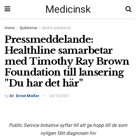
Medicinsk
Home
Sjukdomar
Andra sjukdomar
Pressmeddelande:
Healthline samarbetar
med Timothy Ray Brown
Foundation till lansering
"Du har det här"
by
Dr. Ernst Moller
24/10/2021
Public Service Initiative syftar till att ge hopp till de som
nyligen fått diagnosen hiv