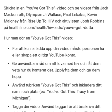
Skicka in en ”You’ve Got This”-video och se videor från Jack
Mackenroth, Olympian Ji Wallace, Paul Lekakis, Kevin
Maloney från Rise Up To HIV och aktivisten Josh Robbins
på healthline.com/health/hiv-aids/youve-got -detta.
Hur man gör en ”You’ve Got This”-video:
För att kunna ladda upp din video måste personen ha
eller skapa ett giltigt YouTube-konto.
Ge användbara råd om att leva med hiv och låt dem
veta hur du hanterar det. Upplyfta dem och ge dem
hopp.
Använd rubriken ”You’ve Got This” och inkludera ditt
namn och plats (ex: ”You’ve Got This: Tracy from
Michigan”).
Tagga din video. Använd taggar för att beskriva ditt