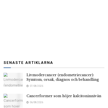
SENASTE ARTIKLARNA
Livmodercancer (endometriecancer):
Symtom, orsak, diagnos och behandling
07/08/2026
Cancerformer som höjer kalcitoninnivån
06/08/2026