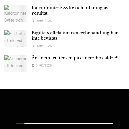
Kalcitonintest: Syfte och tolkning av
resultat
06/08/2026
Bigiftets effekt vid cancerbehandling har
inte bevisats
05/08/2026
Är anemi ett tecken på cancer hos äldre?
04/08/2026
Medicinsk