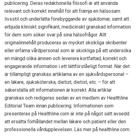
publicering. Deras redaktionella filosofi är att använda
relevant och korrekt innehåll för att främja en hälsosam
livsstil och underlätta förebyggande av sjukdomar, samt att
erbjuda kliniskt signifikant, medicinskt granskad information
för dem som söker svar på sina hälsofrågor. Allt
originalinnehåll produceras av mycket skickliga skribenter
eller erfarna vårdpersonal som är skickliga på att undersöka
en mängd olika ämnen och leverera kortfattad, korrekt och
engagerande information i ett lättförståeligt format. När det
är tillämpligt granskas artiklarna av en sjukvårdspersonal –
en läkare, sjuksköterska, dietist, dietist, etc. – för att
säkerställa att informationen är korrekt. Alla artiklar
granskas och redigeras sedan av en medlem av Healthline
Editorial Team innan publicering. Informationen som
presenteras på Healthline.com är inte på något sätt avsedd
att ersätta förhållandet mellan läkare och patient eller den
professionella vårdupplevelsen. Läs mer på healthline.com.