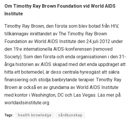
Om Timothy Ray Brown Foundation vid World AIDS
Institute
Timothy Ray Brown, den första som blev botad från HIV,
tillkännagav inrättandet av The Timothy Ray Brown
Foundation av World AIDS Institute den 24 juli 2012 under
den 19:e internationella AIDS-konferensen (removed
Society). Som den första och enda organisationen i den 31-
åriga historien av AIDS skapad med det enda uppdraget att
hitta ett botemedel, är dess centrala hyresgäst att säkra
finansiering och stödja banbrytande terapier. Timothy Ray
Brown är också en av grundarna av World AIDS Institute
med kontor i Washington, DC och Las Vegas. Läs mer på:
worldaidsinstitute.org
Tags:
health knowledge
vårdkunskap