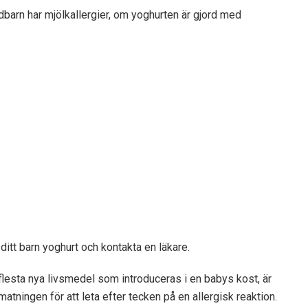
dbarn har mjölkallergier, om yoghurten är gjord med
itt barn yoghurt och kontakta en läkare.
esta nya livsmedel som introduceras i en babys kost, är
 matningen för att leta efter tecken på en allergisk reaktion.