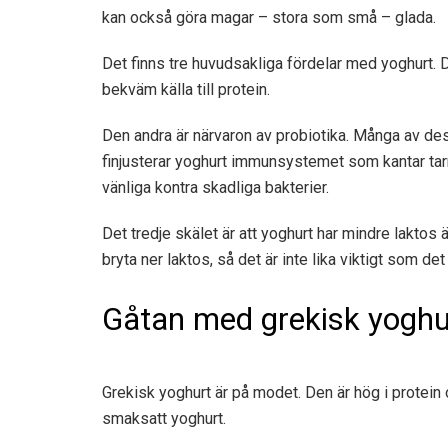
kan också göra magar – stora som små – glada.
Det finns tre huvudsakliga fördelar med yoghurt. De
bekväm källa till protein.
Den andra är närvaron av probiotika. Många av des
finjusterar yoghurt immunsystemet som kantar tar
vänliga kontra skadliga bakterier.
Det tredje skälet är att yoghurt har mindre laktos
bryta ner laktos, så det är inte lika viktigt som de
Gåtan med grekisk yoghu
Grekisk yoghurt är på modet. Den är hög i protein o
smaksatt yoghurt.