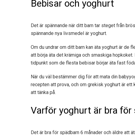
Bebisar och yoghurt
Det är spännande när ditt barn tar steget från brö
spännande nya livsmedel är yoghurt.
Om du undrar om ditt barn kan äta yoghurt är de fl
att börja äta det krämiga och smaskiga hopkoket. 
tidpunkt som de flesta bebisar börjar äta fast föd
När du väl bestämmer dig för att mata din babyy
recepten att prova, och om grekisk yoghurt är ett k
att tänka på.
Varför yoghurt är bra fö
Det är bra för spädbarn 6 månader och äldre att ät