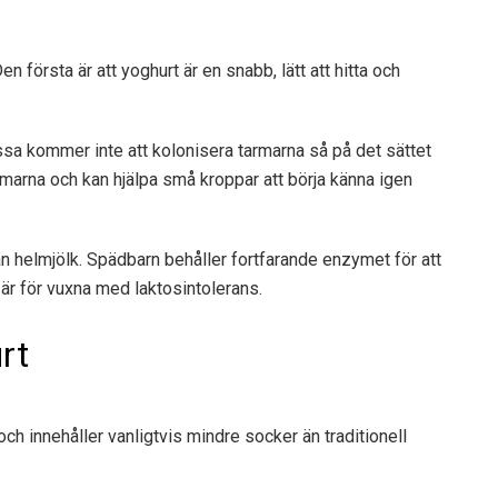
n första är att yoghurt är en snabb, lätt att hitta och
sa kommer inte att kolonisera tarmarna så på det sättet
marna och kan hjälpa små kroppar att börja känna igen
 än helmjölk. Spädbarn behåller fortfarande enzymet för att
t är för vuxna med laktosintolerans.
rt
ch innehåller vanligtvis mindre socker än traditionell