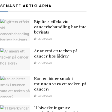
SENASTE ARTIKLARNA
Bigiftets effekt vid
cancerbehandling har inte
bevisats
05/08/2026
Är anemi ett tecken på
cancer hos äldre?
04/08/2026
Kan en bitter smak i
munnen vara ett tecken på
cancer?
03/08/2026
11 biverkningar av