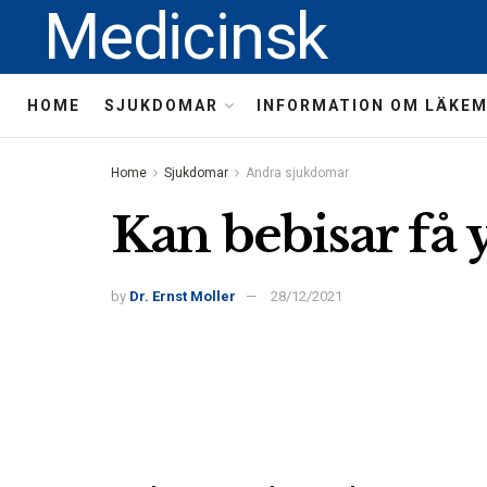
Medicinsk
HOME
SJUKDOMAR
INFORMATION OM LÄKE
Home
Sjukdomar
Andra sjukdomar
Kan bebisar få 
by
Dr. Ernst Moller
28/12/2021