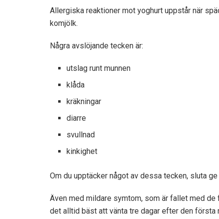
Allergiska reaktioner mot yoghurt uppstår när spä
komjölk.
Några avslöjande tecken är:
utslag runt munnen
klåda
kräkningar
diarre
svullnad
kinkighet
Om du upptäcker något av dessa tecken, sluta ge d
Även med mildare symtom, som är fallet med de fl
det alltid bäst att vänta tre dagar efter den första