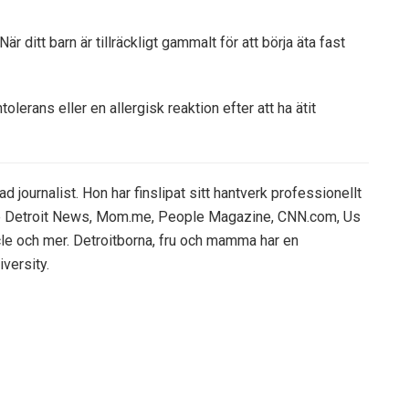
är ditt barn är tillräckligt gammalt för att börja äta fast
olerans eller en allergisk reaktion efter att ha ätit
ournalist. Hon har finslipat sitt hantverk professionellt
he Detroit News, Mom.me, People Magazine, CNN.com, Us
le och mer. Detroitborna, fru och mamma har en
versity.