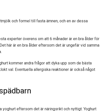
stmjölk och formel till fasta ämnen, och en av dessa
esta experter överens om att 6 månader är en bra ålder för
Det här är en bra ålder eftersom det är ungefär vid samma
a.
oghurt kommer andra frågor att dyka upp som de bästa
lokt val. Eventuella allergiska reaktioner är också något
r spädbarn
a yoghurt eftersom det är näringsrikt och nyttigt. Yoghurt