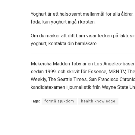
Yoghurt är ett hälsosamt mellanmål för alla åldrar. N
föda, kan yoghurt ingå i kosten.
Om du märker att ditt barn visar tecken på laktosint
yoghurt, kontakta din barnläkare.
Mekeisha Madden Toby är en Los Angeles-baserad j
sedan 1999, och skrivit för Essence, MSN TV, T
Weekly, The Seattle Times, San Francisco Chronic
kandidatexamen i journalistik från Wayne State Uni
Tags:
förstå sjukdom
health knowledge