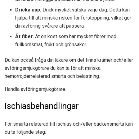
Dricka upp.
Drick mycket vätska varje dag. Detta kan
hjälpa till att minska risken för förstoppning, vilket gör
din avföring svårare att passera.
Ät fiber.
Ät en kost som har mycket fibrer med
fullkornsmat, frukt och grönsaker.
Du kan också fråga din läkare om det finns krämer och/eller
avföringsmjukgörare du kan ta för att minska
hemorrojderrelaterad smärta och belastning.
Handla avföringsmjukgörare.
Ischiasbehandlingar
För smärta relaterad till ischias och/eller bäckensmärta kan
du ta följande steg: