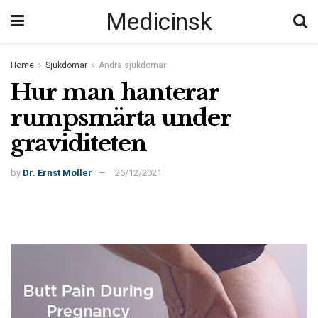
Medicinsk
Home
Sjukdomar
Andra sjukdomar
Hur man hanterar
rumpsmärta under
graviditeten
by
Dr. Ernst Moller
26/12/2021