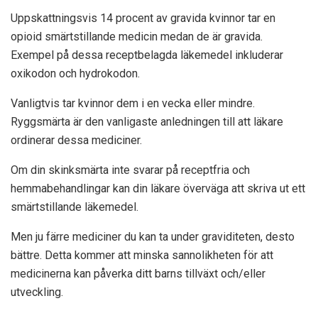
Uppskattningsvis 14 procent av gravida kvinnor tar en
opioid smärtstillande medicin medan de är gravida.
Exempel på dessa receptbelagda läkemedel inkluderar
oxikodon och hydrokodon.
Vanligtvis tar kvinnor dem i en vecka eller mindre.
Ryggsmärta är den vanligaste anledningen till att läkare
ordinerar dessa mediciner.
Om din skinksmärta inte svarar på receptfria och
hemmabehandlingar kan din läkare överväga att skriva ut ett
smärtstillande läkemedel.
Men ju färre mediciner du kan ta under graviditeten, desto
bättre. Detta kommer att minska sannolikheten för att
medicinerna kan påverka ditt barns tillväxt och/eller
utveckling.