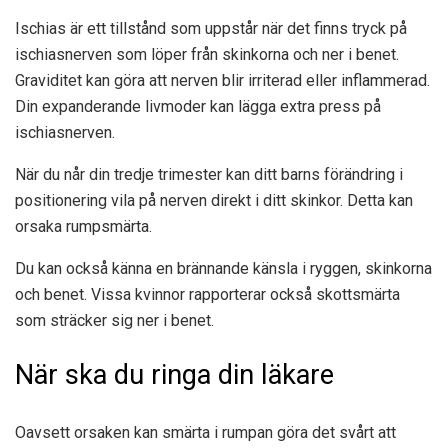
Ischias är ett tillstånd som uppstår när det finns tryck på
ischiasnerven som löper från skinkorna och ner i benet.
Graviditet kan göra att nerven blir irriterad eller inflammerad.
Din expanderande livmoder kan lägga extra press på
ischiasnerven.
När du når din tredje trimester kan ditt barns förändring i
positionering vila på nerven direkt i ditt skinkor. Detta kan
orsaka rumpsmärta.
Du kan också känna en brännande känsla i ryggen, skinkorna
och benet. Vissa kvinnor rapporterar också skottsmärta
som sträcker sig ner i benet.
När ska du ringa din läkare
Oavsett orsaken kan smärta i rumpan göra det svårt att