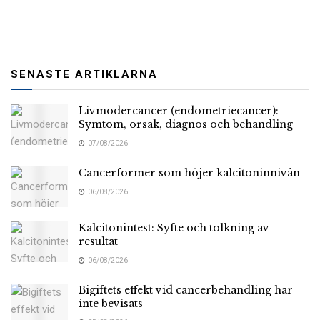
SENASTE ARTIKLARNA
Livmodercancer (endometriecancer):
Symtom, orsak, diagnos och behandling
07/08/2026
Cancerformer som höjer kalcitoninnivån
06/08/2026
Kalcitonintest: Syfte och tolkning av
resultat
06/08/2026
Bigiftets effekt vid cancerbehandling har
inte bevisats