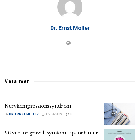
Dr. Ernst Moller
Veta mer
Nervkompressionssyndrom
BY
DR. ERNST MOLLER
17/03/2024
0
26 veckor gravid: symtom, tips och mer