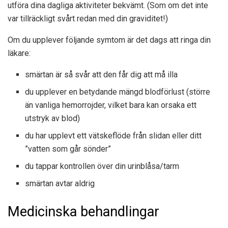
utföra dina dagliga aktiviteter bekvämt. (Som om det inte
var tillräckligt svårt redan med din graviditet!)
Om du upplever följande symtom är det dags att ringa din
läkare:
smärtan är så svår att den får dig att må illa
du upplever en betydande mängd blodförlust (större
än vanliga hemorrojder, vilket bara kan orsaka ett
utstryk av blod)
du har upplevt ett vätskeflöde från slidan eller ditt
”vatten som går sönder”
du tappar kontrollen över din urinblåsa/tarm
smärtan avtar aldrig
Medicinska behandlingar