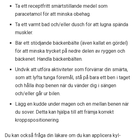
Ta ett receptfritt smärtstillande medel som
paracetamol för att minska obehag.
Ta ett varmt bad och/eller dusch för att lugna spända
muskler.
Bär ett stödjande bäckenbälte (även kallat en gördel)
för att minska trycket på nedre delen av ryggen och
bäckenet.
Handla bäckenbälten.
Undvik att utföra aktiviteter som förvärrar din smärta,
som att lyfta tunga föremål, stå på bara ett ben i taget
och hålla ihop benen när du vänder dig i sängen
och/eller går ur bilen.
Lägg en kudde under magen och en mellan benen när
du sover. Detta kan hjälpa till att främja korrekt
kroppspositionering.
Du kan också fråga din läkare om du kan applicera kyl-