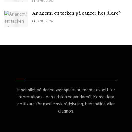
05/08/2026
Är anemi ett tecken på cancer hos äldre?
04/08/2026
Medicinsk
Innehållet på denna webbplats är endast avsett för
informations- och utbildningsändamål. Konsultera
en läkare för medicinsk rådgivning, behandling eller
diagnos.