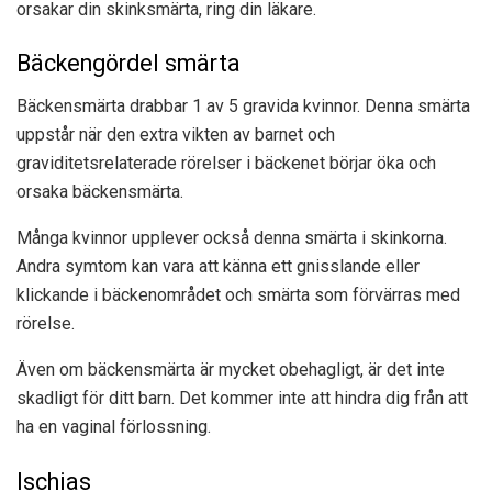
orsakar din skinksmärta, ring din läkare.
Bäckengördel smärta
Bäckensmärta drabbar 1 av 5 gravida kvinnor. Denna smärta
uppstår när den extra vikten av barnet och
graviditetsrelaterade rörelser i bäckenet börjar öka och
orsaka bäckensmärta.
Många kvinnor upplever också denna smärta i skinkorna.
Andra symtom kan vara att känna ett gnisslande eller
klickande i bäckenområdet och smärta som förvärras med
rörelse.
Även om bäckensmärta är mycket obehagligt, är det inte
skadligt för ditt barn. Det kommer inte att hindra dig från att
ha en vaginal förlossning.
Ischias