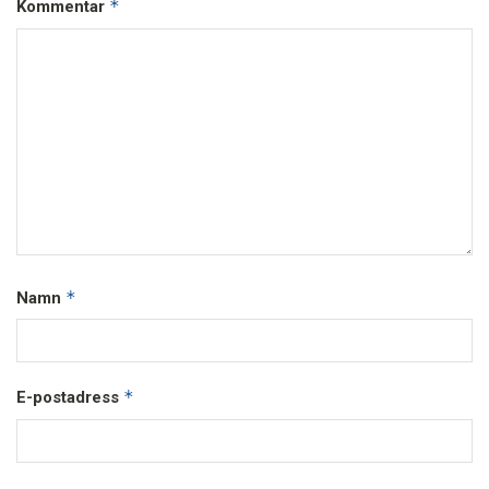
*
Kommentar
*
Namn
*
E-postadress