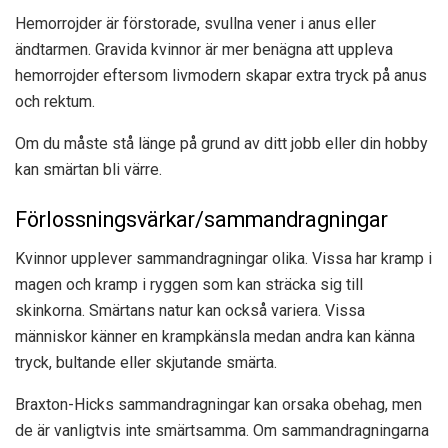
Hemorrojder är förstorade, svullna vener i anus eller
ändtarmen. Gravida kvinnor är mer benägna att uppleva
hemorrojder eftersom livmodern skapar extra tryck på anus
och rektum.
Om du måste stå länge på grund av ditt jobb eller din hobby
kan smärtan bli värre.
Förlossningsvärkar/sammandragningar
Kvinnor upplever sammandragningar olika. Vissa har kramp i
magen och kramp i ryggen som kan sträcka sig till
skinkorna. Smärtans natur kan också variera. Vissa
människor känner en krampkänsla medan andra kan känna
tryck, bultande eller skjutande smärta.
Braxton-Hicks sammandragningar kan orsaka obehag, men
de är vanligtvis inte smärtsamma. Om sammandragningarna