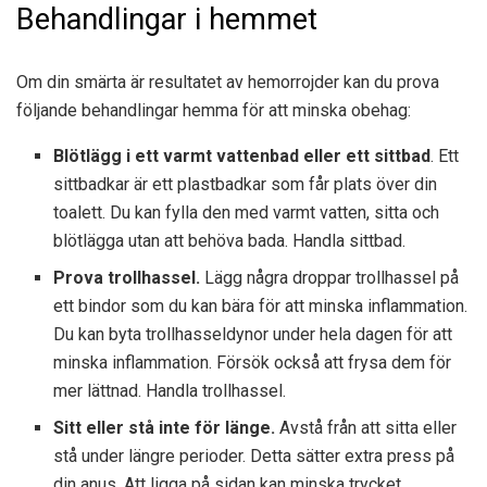
Behandlingar i hemmet
Om din smärta är resultatet av hemorrojder kan du prova
följande behandlingar hemma för att minska obehag:
Blötlägg i ett varmt vattenbad eller ett sittbad
. Ett
sittbadkar är ett plastbadkar som får plats över din
toalett. Du kan fylla den med varmt vatten, sitta och
blötlägga utan att behöva bada.
Handla sittbad.
Prova trollhassel.
Lägg några droppar trollhassel på
ett bindor som du kan bära för att minska inflammation.
Du kan byta trollhasseldynor under hela dagen för att
minska inflammation. Försök också att frysa dem för
mer lättnad.
Handla trollhassel.
Sitt eller stå inte för länge.
Avstå från att sitta eller
stå under längre perioder. Detta sätter extra press på
din anus. Att ligga på sidan kan minska trycket.