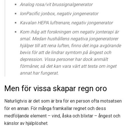
Analog rosa/vit brussignalgenerator
IonPacific jonbox, negativ jongenerator
Kavalan HEPA luftrenare, negativ jongenerator
Kom ihåg att forskningen om negativ jonterapi är
smal. Medan hushållens negativa jongeneratorer
hjälper till att rena luften, finns det inga avgörande
bevis för att de lindrar symtom på ångest och
depression. Vissa personer har dock anmält
förmåner, så det kan vara värt att testa om inget
annat har fungerat.
Men för vissa skapar regn oro
Naturligtvis är det som är bra för en person ofta motsatsen
för en annan. För många framkallar regnet och dess
medföljande element – vind, åska och blixtar – ångest och
känslor av hjälplöshet.