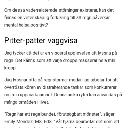
Om dessa väderrelaterade störningar existerar, kan det
finnas en vetenskaplig förklaring till att regn påverkar
mental hälsa positivt?
Pitter-patter vaggvisa
Jag tycker att det är en visceral upplevelse att lyssna på
regn. Det känns som att varje droppe masserar hela min
kropp.
Jag lyssnar ofta på regnstormar medan jag arbetar för att
överrösta kören av distraherande tankar som konkurrerar
om min uppmärksamhet. Denna unika rytm kan användas på
många områden i livet.
”Regn har ett regelbundet, förutsägbart mönster”, säger
Emily Mendez, MS, EdS. ”Vår hjärna bearbetar det som ett