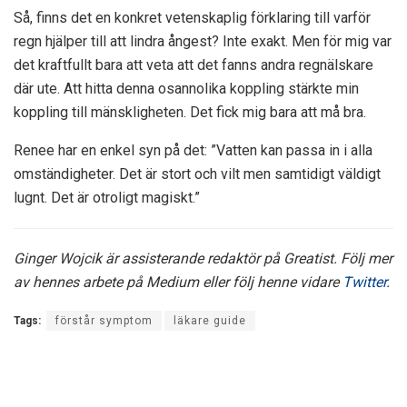
Så, finns det en konkret vetenskaplig förklaring till varför
regn hjälper till att lindra ångest? Inte exakt. Men för mig var
det kraftfullt bara att veta att det fanns andra regnälskare
där ute. Att hitta denna osannolika koppling stärkte min
koppling till mänskligheten. Det fick mig bara att må bra.
Renee har en enkel syn på det: ”Vatten kan passa in i alla
omständigheter. Det är stort och vilt men samtidigt väldigt
lugnt. Det är otroligt magiskt.”
Ginger Wojcik är assisterande redaktör på Greatist. Följ mer
av hennes arbete på Medium eller följ henne vidare
Twitter
.
Tags:
förstår symptom
läkare guide