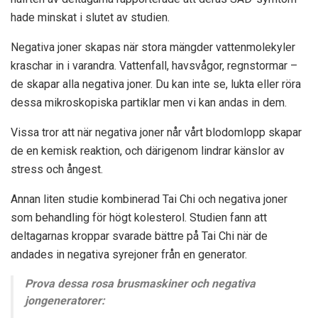
hade minskat i slutet av studien.
Negativa joner skapas när stora mängder vattenmolekyler
kraschar in i varandra. Vattenfall, havsvågor, regnstormar –
de skapar alla negativa joner. Du kan inte se, lukta eller röra
dessa mikroskopiska partiklar men vi kan andas in dem.
Vissa tror att när negativa joner når vårt blodomlopp skapar
de en kemisk reaktion, och därigenom lindrar känslor av
stress och ångest.
Annan
liten studie
kombinerad Tai Chi och negativa joner
som behandling för högt kolesterol. Studien fann att
deltagarnas kroppar svarade bättre på Tai Chi när de
andades in negativa syrejoner från en generator.
Prova dessa rosa brusmaskiner och negativa
jongeneratorer: