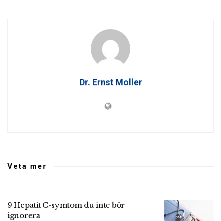
Dr. Ernst Moller
Veta mer
9 Hepatit C-symtom du inte bör
ignorera