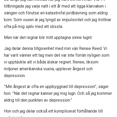
tillbringade jag varje natt i ett år med att ligga klarvaken i
sängen och förutse en katastrofal jordbävning som aldrig
kom. Som vuxen är jag tyngd av impulsivitet och jag tröttnar
ofta på mig själv med att idissla.
Men när det regnar blir mitt upptagna sinne lugnt.
Jag delar denna tillgivenhet med min vän Renee Reed. Vi
har varit vänner ett tag men det var inte förrän nyligen som
vi upptäckte att vi båda älskar regnet. Renee, liksom
miljoner amerikanska vuxna, upplever ångest och
depression.
”Min ångest är ofta en uppbyggnad till depression”, säger
hon. ”När det regnar känner jag mig lugn. Och så jag kommer
aldrig till den punkten av depression.”
Hon och jag delar också ett komplicerat förhållande till