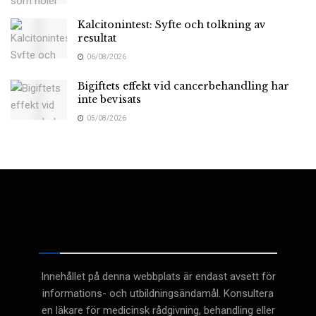
Kalcitonintest: Syfte och tolkning av
resultat
06/08/2026
Bigiftets effekt vid cancerbehandling har
inte bevisats
05/08/2026
Medicinsk
Innehållet på denna webbplats är endast avsett för
informations- och utbildningsändamål. Konsultera
en läkare för medicinsk rådgivning, behandling eller