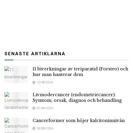
SENASTE ARTIKLARNA
11 biverkningar av teriparatid (Forsteo) och
hur man hanterar dem
10/08/2026
Livmodercancer (endometriecancer):
Symtom, orsak, diagnos och behandling
07/08/2026
Cancerformer som höjer kalcitoninnivån
06/08/2026