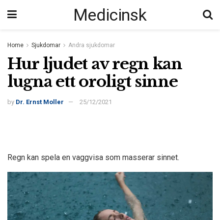
Medicinsk
Home
Sjukdomar
Andra sjukdomar
Hur ljudet av regn kan
lugna ett oroligt sinne
by
Dr. Ernst Moller
25/12/2021
Regn kan spela en vaggvisa som masserar sinnet.