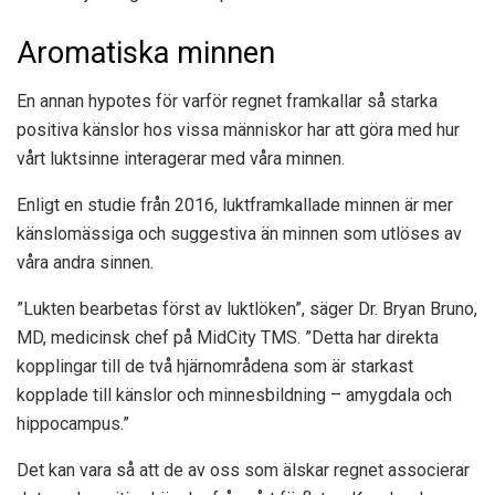
Aromatiska minnen
En annan hypotes för varför regnet framkallar så starka
positiva känslor hos vissa människor har att göra med hur
vårt luktsinne interagerar med våra minnen.
Enligt
en studie från 2016
, luktframkallade minnen är mer
känslomässiga och suggestiva än minnen som utlöses av
våra andra sinnen.
”Lukten bearbetas först av luktlöken”, säger Dr. Bryan Bruno,
MD, medicinsk chef på MidCity TMS. ”Detta har direkta
kopplingar till de två hjärnområdena som är starkast
kopplade till känslor och minnesbildning – amygdala och
hippocampus.”
Det kan vara så att de av oss som älskar regnet associerar