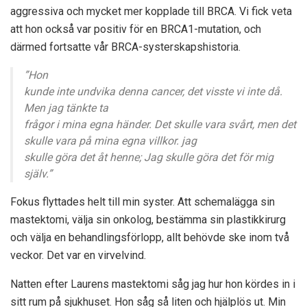
aggressiva och mycket mer kopplade till BRCA. Vi fick veta
att hon också var positiv för en BRCA1-mutation, och
därmed fortsatte vår BRCA-systerskapshistoria.
”Hon
kunde inte undvika denna cancer, det visste vi inte då.
Men jag tänkte ta
frågor i mina egna händer. Det skulle vara svårt, men det
skulle vara på mina egna villkor. jag
skulle göra det åt henne; Jag skulle göra det för mig
själv.”
Fokus flyttades helt till min syster. Att schemalägga sin
mastektomi, välja sin onkolog, bestämma sin plastikkirurg
och välja en behandlingsförlopp, allt behövde ske inom två
veckor. Det var en virvelvind.
Natten efter Laurens mastektomi såg jag hur hon kördes in i
sitt rum på sjukhuset. Hon såg så liten och hjälplös ut. Min