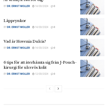
BY
DR. ERNST MOLLER
14/03/2024
0
Läpprynkor
BY
DR. ERNST MOLLER
14/03/2024
0
Vad är Hovenia Dulcis?
BY
DR. ERNST MOLLER
14/03/2024
0
6 tips för att återhämta sig från J-Pouch-
kirurgi för ulcerös kolit
BY
DR. ERNST MOLLER
12/03/2024
0