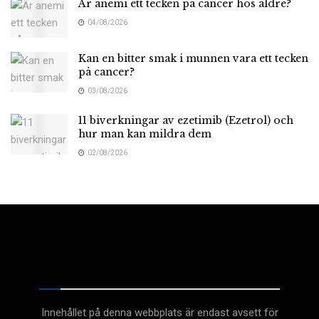
Är anemi ett tecken på cancer hos äldre?
04/08/2026
Kan en bitter smak i munnen vara ett tecken
på cancer?
03/08/2026
11 biverkningar av ezetimib (Ezetrol) och
hur man kan mildra dem
02/08/2026
Medicinsk
Innehållet på denna webbplats är endast avsett för