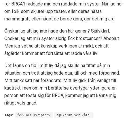
för BRCA1 räddade mig och räddade min syster. När jag hör
om folk som skjuter upp tester, eller deras nästa
mammografi, eller något de borde göra, gör det mig arg.
Önskar jag att jag inte hade den här genen? Självklart.
Önskar jag att min syster aldrig fick bröstcancer? Absolut.
Men jag vet nu att kunskap verkligen är makt, och att
åtgärder kommer att fortsätta att rädda våra liv.
Det fanns en tid i mitt liv då jag skulle ha tittat på min
situation och trott att jag hade otur, till och med förbannad.
Mitt tankesätt har förändrats. Mitt liv gick från vanligt till
kaotiskt, men om min berättelse övertygar ytterligare en
person att testa sig för BRCA, kommer jag att känna mig
riktigt välsignad.
Tags:
förklara symptom
sjukdom och vård