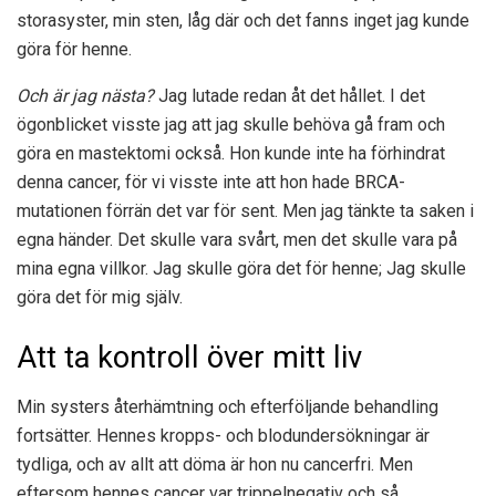
storasyster, min sten, låg där och det fanns inget jag kunde
göra för henne.
Och är jag nästa?
Jag lutade redan åt det hållet. I det
ögonblicket visste jag att jag skulle behöva gå fram och
göra en mastektomi också. Hon kunde inte ha förhindrat
denna cancer, för vi visste inte att hon hade BRCA-
mutationen förrän det var för sent. Men jag tänkte ta saken i
egna händer. Det skulle vara svårt, men det skulle vara på
mina egna villkor. Jag skulle göra det för henne; Jag skulle
göra det för mig själv.
Att ta kontroll över mitt liv
Min systers återhämtning och efterföljande behandling
fortsätter. Hennes kropps- och blodundersökningar är
tydliga, och av allt att döma är hon nu cancerfri. Men
eftersom hennes cancer var trippelnegativ och så