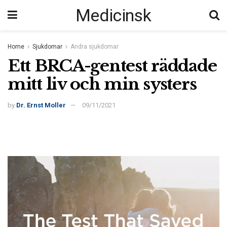
Medicinsk
Home
Sjukdomar
Andra sjukdomar
Ett BRCA-gentest räddade
mitt liv och min systers
by
Dr. Ernst Moller
09/11/2021