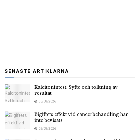
SENASTE ARTIKLARNA
Kalcitonintest: Syfte och tolkning av
resultat
06/08/2026
Bigiftets effekt vid cancerbehandling har
inte bevisats
05/08/2026