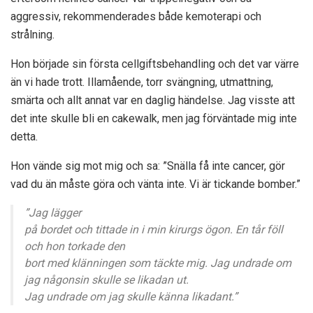
aggressiv, rekommenderades både kemoterapi och
strålning.
Hon började sin första cellgiftsbehandling och det var värre
än vi hade trott. Illamående, torr svängning, utmattning,
smärta och allt annat var en daglig händelse. Jag visste att
det inte skulle bli en cakewalk, men jag förväntade mig inte
detta.
Hon vände sig mot mig och sa: ”Snälla få inte cancer, gör
vad du än måste göra och vänta inte. Vi är tickande bomber.”
”Jag lägger
på bordet och tittade in i min kirurgs ögon. En tår föll
och hon torkade den
bort med klänningen som täckte mig. Jag undrade om
jag någonsin skulle se likadan ut.
Jag undrade om jag skulle känna likadant.”