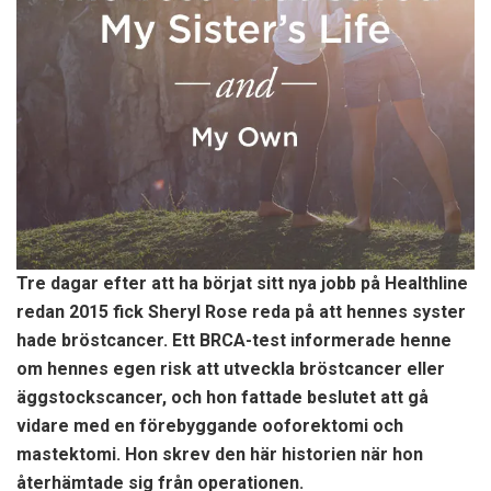
Tre dagar efter att ha börjat sitt nya jobb på Healthline
redan 2015 fick Sheryl Rose reda på att hennes syster
hade bröstcancer. Ett BRCA-test informerade henne
om hennes egen risk att utveckla bröstcancer eller
äggstockscancer, och hon fattade beslutet att gå
vidare med en förebyggande ooforektomi och
mastektomi. Hon skrev den här historien när hon
återhämtade sig från operationen.