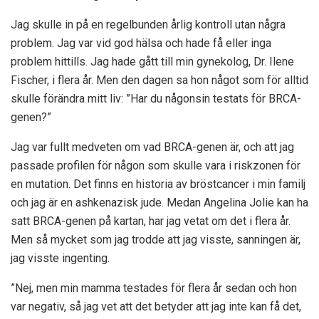
Jag skulle in på en regelbunden årlig kontroll utan några
problem. Jag var vid god hälsa och hade få eller inga
problem hittills. Jag hade gått till min gynekolog, Dr. Ilene
Fischer, i flera år. Men den dagen sa hon något som för alltid
skulle förändra mitt liv: ”Har du någonsin testats för BRCA-
genen?”
Jag var fullt medveten om vad BRCA-genen är, och att jag
passade profilen för någon som skulle vara i riskzonen för
en mutation. Det finns en historia av bröstcancer i min familj
och jag är en ashkenazisk jude. Medan Angelina Jolie kan ha
satt BRCA-genen på kartan, har jag vetat om det i flera år.
Men så mycket som jag trodde att jag visste, sanningen är,
jag visste ingenting.
”Nej, men min mamma testades för flera år sedan och hon
var negativ, så jag vet att det betyder att jag inte kan få det,