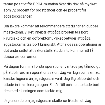
testar positivt för BRCA-mutation ökar din risk så mycket
som 72 procent för bröstcancer och 44 procent för
äggstockscancer.
Din läkare kommer att rekommendera att du har en dubbel
mastektomi, vilket innebär att båda brösten tas bort
kirurgiskt, och en ooforektomi, vilket betyder att båda
äggstockarna tas bort kirurgiskt. Att ha dessa operationer är
det enda sättet att säkerställa att du inte kommer att få
dessa cancerformer.
På dagen för mina första operationer väntade jag tålmodigt
på att bli förd in i operationssalen. Jag var lugn och samlad,
kanske lugnare än jag någonsin varit. Jag låg på bordet och
tittade in i min kirurgs ögon. En tår föll och hon torkade bort
den med klänningen som täckte mig.
Jag undrade om jag någonsin skulle se likadan ut. Jag