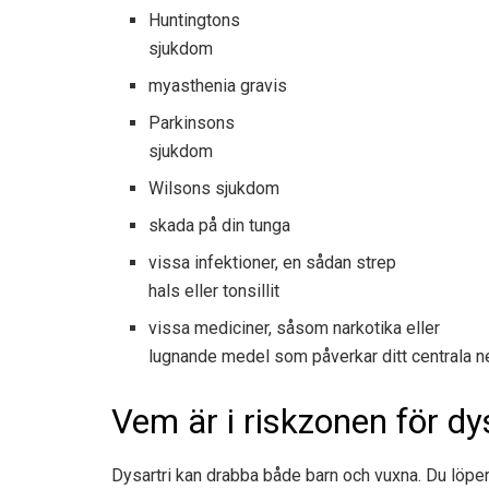
Huntingtons
sjukdom
myasthenia gravis
Parkinsons
sjukdom
Wilsons sjukdom
skada på din tunga
vissa infektioner, en sådan strep
hals eller tonsillit
vissa mediciner, såsom narkotika eller
lugnande medel som påverkar ditt centrala 
Vem är i riskzonen för dy
Dysartri kan drabba både barn och vuxna. Du löper 