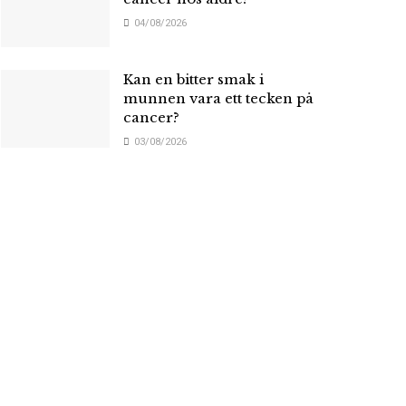
04/08/2026
Kan en bitter smak i
munnen vara ett tecken på
cancer?
03/08/2026