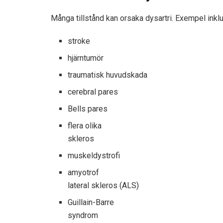
Många tillstånd kan orsaka dysartri. Exempel inklu
stroke
hjärntumör
traumatisk huvudskada
cerebral pares
Bells pares
flera olika
skleros
muskeldystrofi
amyotrof
lateral skleros (ALS)
Guillain-Barre
syndrom