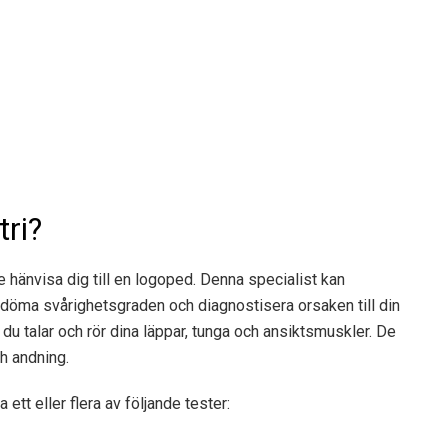
tri?
e hänvisa dig till en logoped. Denna specialist kan
edöma svårighetsgraden och diagnostisera orsaken till din
 du talar och rör dina läppar, tunga och ansiktsmuskler. De
h andning.
ett eller flera av följande tester: