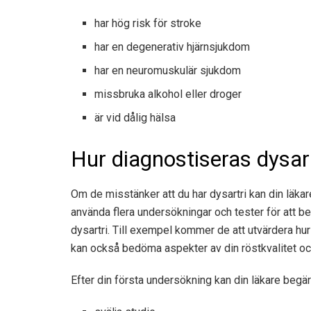
har hög risk för stroke
har en degenerativ hjärnsjukdom
har en neuromuskulär sjukdom
missbruka alkohol eller droger
är vid dålig hälsa
Hur diagnostiseras dysar
Om de misstänker att du har dysartri kan din läkar
använda flera undersökningar och tester för att b
dysartri. Till exempel kommer de att utvärdera hur
kan också bedöma aspekter av din röstkvalitet oc
Efter din första undersökning kan din läkare begära 