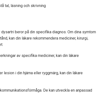
tå tal, läsning och skrivning
dysartri beror på din specifika diagnos. Om dina symtom
lstånd, kan din läkare rekommendera mediciner, kirurgi,
t.
verkningar av specifika mediciner, kan din läkare
 lesion i din hjärna eller ryggmärg, kan din läkare
in kommunikationsförmåga. De kan utveckla en anpassad