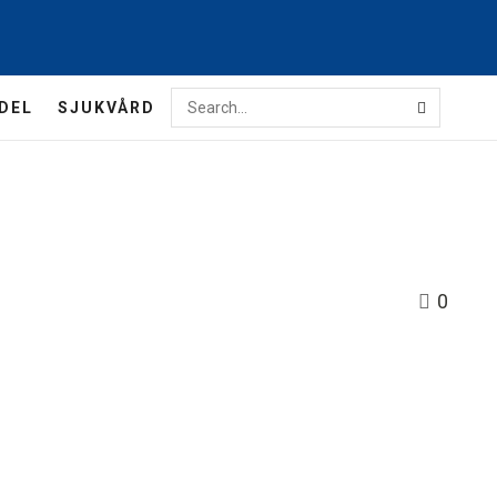
DEL
SJUKVÅRD
0