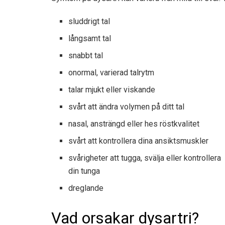
sluddrigt tal
långsamt tal
snabbt tal
onormal, varierad talrytm
talar mjukt eller viskande
svårt att ändra volymen på ditt tal
nasal, ansträngd eller hes röstkvalitet
svårt att kontrollera dina ansiktsmuskler
svårigheter att tugga, svälja eller kontrollera
din tunga
dreglande
Vad orsakar dysartri?