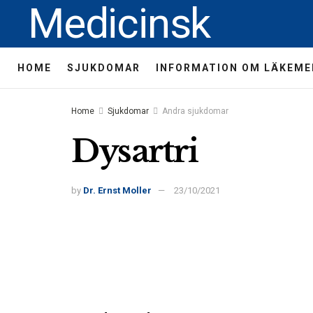
Medicinsk
HOME
SJUKDOMAR
INFORMATION OM LÄKEME
Home
Sjukdomar
Andra sjukdomar
Dysartri
by
Dr. Ernst Moller
23/10/2021