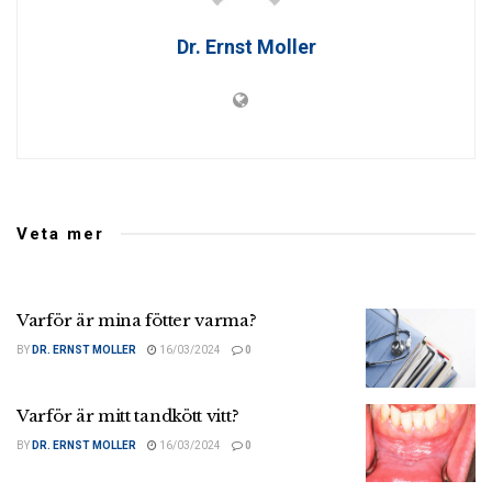
Dr. Ernst Moller
Veta mer
Varför är mina fötter varma?
BY
DR. ERNST MOLLER
16/03/2024
0
Varför är mitt tandkött vitt?
BY
DR. ERNST MOLLER
16/03/2024
0