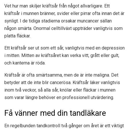
Vet hur man skiljer kräftsår från något allvarligare. Ett
kräftsår i munnen bränner, svider eller pirrar ofta innan det är
synligt. I de tidiga stadierna orsakar muncancer sällan
någon smärta. Onormal celltillväxt uppträder vanligtvis som
platta fläckar.
Ett kräftsår ser ut som ett sår, vanligtvis med en depression
i mitten. Mitten av kräftsåret kan verka vitt, grått eller gult,
och kanterna är röda.
Kräftsår är ofta smärtsamma, men de är inte maligna. Det
betyder att de inte blir cancerösa. Kräftsår läker vanligtvis
inom två veckor, så alla sår, knölar eller fläckar i munnen
som varar längre behöver en professionell utvärdering.
Få vänner med din tandläkare
En regelbunden tandkontroll två gånger om året är ett viktigt