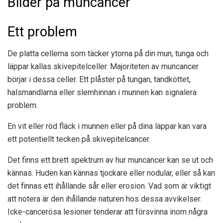
Bilder på muncancer
Ett problem
De platta cellerna som täcker ytorna på din mun, tunga och
läppar kallas skivepitelceller. Majoriteten av muncancer
börjar i dessa celler. Ett plåster på tungan, tandköttet,
halsmandlarna eller slemhinnan i munnen kan signalera
problem.
En vit eller röd fläck i munnen eller på dina läppar kan vara
ett potentiellt tecken på skivepitelcancer.
Det finns ett brett spektrum av hur muncancer kan se ut och
kännas. Huden kan kännas tjockare eller nodulär, eller så kan
det finnas ett ihållande sår eller erosion. Vad som är viktigt
att notera är den ihållande naturen hos dessa avvikelser.
Icke-cancerösa lesioner tenderar att försvinna inom några