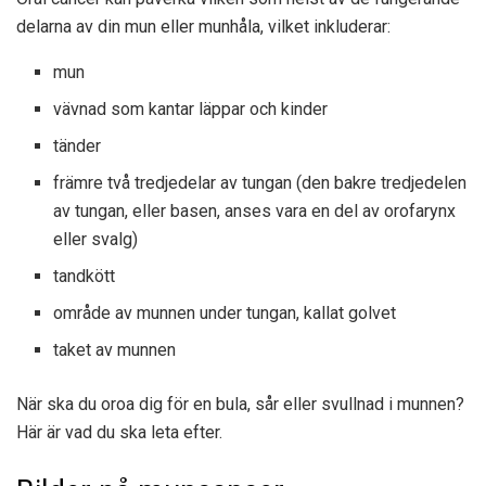
delarna av din mun eller munhåla, vilket inkluderar:
mun
vävnad som kantar läppar och kinder
tänder
främre två tredjedelar av tungan (den bakre tredjedelen
av tungan, eller basen, anses vara en del av orofarynx
eller svalg)
tandkött
område av munnen under tungan, kallat golvet
taket av munnen
När ska du oroa dig för en bula, sår eller svullnad i munnen?
Här är vad du ska leta efter.