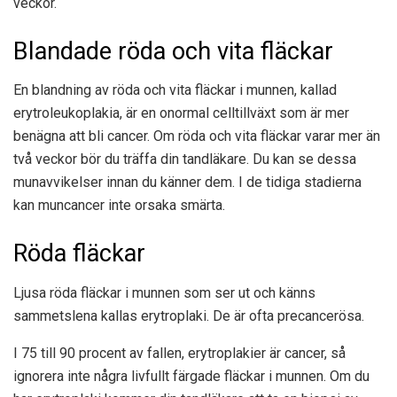
veckor.
Blandade röda och vita fläckar
En blandning av röda och vita fläckar i munnen, kallad
erytroleukoplakia, är en onormal celltillväxt som är mer
benägna att bli cancer. Om röda och vita fläckar varar mer än
två veckor bör du träffa din tandläkare. Du kan se dessa
munavvikelser innan du känner dem. I de tidiga stadierna
kan muncancer inte orsaka smärta.
Röda fläckar
Ljusa röda fläckar i munnen som ser ut och känns
sammetslena kallas erytroplaki. De är ofta precancerösa.
I
75 till 90 procent av fallen
, erytroplakier är cancer, så
ignorera inte några livfullt färgade fläckar i munnen. Om du