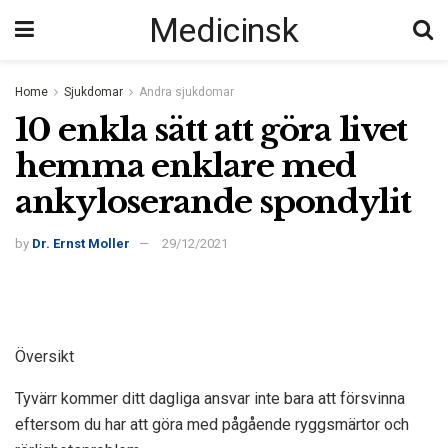
Medicinsk
Home
Sjukdomar
Andra sjukdomar
10 enkla sätt att göra livet
hemma enklare med
ankyloserande spondylit
by
Dr. Ernst Moller
29/12/2021
Översikt
Tyvärr kommer ditt dagliga ansvar inte bara att försvinna
eftersom du har att göra med pågående ryggsmärtor och