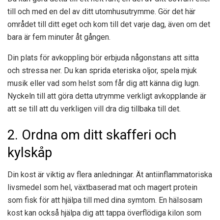
till och med en del av ditt utomhusutrymme. Gör det här
området till ditt eget och kom till det varje dag, även om det
bara är fem minuter åt gången.
Din plats för avkoppling bör erbjuda någonstans att sitta
och stressa ner. Du kan sprida eteriska oljor, spela mjuk
musik eller vad som helst som får dig att känna dig lugn.
Nyckeln till att göra detta utrymme verkligt avkopplande är
att se till att du verkligen vill dra dig tillbaka till det.
2. Ordna om ditt skafferi och
kylskåp
Din kost är viktig av flera anledningar. Ät antiinflammatoriska
livsmedel som hel, växtbaserad mat och magert protein
som fisk för att hjälpa till med dina symtom. En hälsosam
kost kan också hjälpa dig att tappa överflödiga kilon som