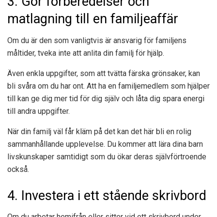
3. Gör förberedelser och
matlagning till en familjeaffär
Om du är den som vanligtvis är ansvarig för familjens
måltider, tveka inte att anlita din familj för hjälp.
Även enkla uppgifter, som att tvätta färska grönsaker, kan
bli svåra om du har ont. Att ha en familjemedlem som hjälper
till kan ge dig mer tid för dig själv och låta dig spara energi
till andra uppgifter.
När din familj väl får kläm på det kan det här bli en rolig
sammanhållande upplevelse. Du kommer att lära dina barn
livskunskaper samtidigt som du ökar deras självförtroende
också.
4. Investera i ett stående skrivbord
Om du arbetar hemifrån eller sitter vid ett skrivbord under