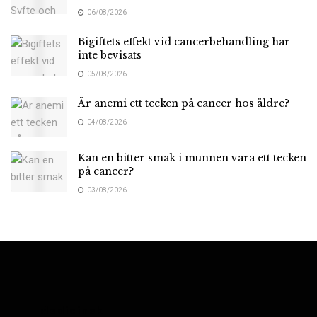
06/08/2026
Bigiftets effekt vid cancerbehandling har
inte bevisats
05/08/2026
Är anemi ett tecken på cancer hos äldre?
04/08/2026
Kan en bitter smak i munnen vara ett tecken
på cancer?
03/08/2026
Medicinsk