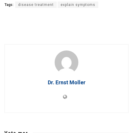
Tags:
disease treatment
explain symptoms
Dr. Ernst Moller
Veta mer