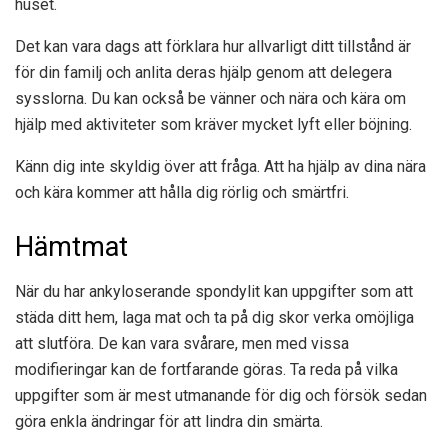
huset.
Det kan vara dags att förklara hur allvarligt ditt tillstånd är
för din familj och anlita deras hjälp genom att delegera
sysslorna. Du kan också be vänner och nära och kära om
hjälp med aktiviteter som kräver mycket lyft eller böjning.
Känn dig inte skyldig över att fråga. Att ha hjälp av dina nära
och kära kommer att hålla dig rörlig och smärtfri.
Hämtmat
När du har ankyloserande spondylit kan uppgifter som att
städa ditt hem, laga mat och ta på dig skor verka omöjliga
att slutföra. De kan vara svårare, men med vissa
modifieringar kan de fortfarande göras. Ta reda på vilka
uppgifter som är mest utmanande för dig och försök sedan
göra enkla ändringar för att lindra din smärta.