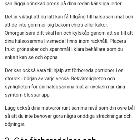
kan lägga oönskad press på dina redan känsliga leder.
Det är viktigt att du lätt kan få tillgång till hälsosam mat och
att de inte gömmer sig bakom chips eller kakor.
Omorganisera ditt skafferi och kylskåp genom att se till att
dina hälsosamma livsmedel finns inom räckhåll. Placera
frukt, grönsaker och spannmål i klara behållare som du
enkelt kan se och öppna.
Det kan också vara till hjälp att förbereda portioner i en
storlek i början av varje vecka. Bekvämligheten och
synligheten för din hälsosamma mat är nyckeln när dina
symtom blossar upp.
Lägg också dina matvaror runt samma nivå som din övre bål
så att du inte behöver göra några onödiga sträckningar och
böjningar.