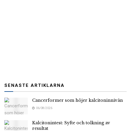
SENASTE ARTIKLARNA
Cancerformer som höjer kalcitoninnivån
06/08/2026
Kalcitonintest: Syfte och tolkning av
resultat