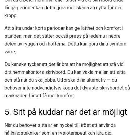
långa perioder kan detta göra mer skada än nytta för din
kropp.
Att sitta under korta perioder kan ge lätthet och komfort i
stunden, men det sätter också press på lederna i nedre
delen av ryggen och höfterna. Detta kan göra dina symtom
värre.
Du kanske tycker att det är bra att ha möjlighet att stå vid
ditt hemmakontors skrivbord. Du kan växla mellan att sitta
och stå när du ska jobba. Utforska dina alternativ — du
behöver inte nödvändigtvis köpa det dyraste skrivbordet på
marknaden för att få mer komfort.
5. Sitt på kuddar när det är möjligt
När du behöver sitta är en nyckel till tröst att använda
hållningstekniker som en fysioterapeut kan lära dig.