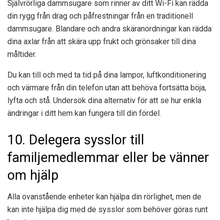
Självrörliga dammsugare som rinner av ditt Wi-Fi kan rädda
din rygg från drag och påfrestningar från en traditionell
dammsugare. Blandare och andra skäranordningar kan rädda
dina axlar från att skära upp frukt och grönsaker till dina
måltider.
Du kan till och med ta tid på dina lampor, luftkonditionering
och värmare från din telefon utan att behöva fortsätta böja,
lyfta och stå. Undersök dina alternativ för att se hur enkla
ändringar i ditt hem kan fungera till din fördel.
10. Delegera sysslor till
familjemedlemmar eller be vänner
om hjälp
Alla ovanstående enheter kan hjälpa din rörlighet, men de
kan inte hjälpa dig med de sysslor som behöver göras runt