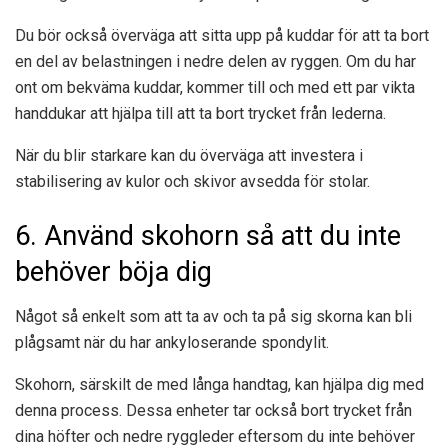
Du bör också överväga att sitta upp på kuddar för att ta bort
en del av belastningen i nedre delen av ryggen. Om du har
ont om bekväma kuddar, kommer till och med ett par vikta
handdukar att hjälpa till att ta bort trycket från lederna.
När du blir starkare kan du överväga att investera i
stabilisering av kulor och skivor avsedda för stolar.
6. Använd skohorn så att du inte
behöver böja dig
Något så enkelt som att ta av och ta på sig skorna kan bli
plågsamt när du har ankyloserande spondylit.
Skohorn, särskilt de med långa handtag, kan hjälpa dig med
denna process. Dessa enheter tar också bort trycket från
dina höfter och nedre ryggleder eftersom du inte behöver