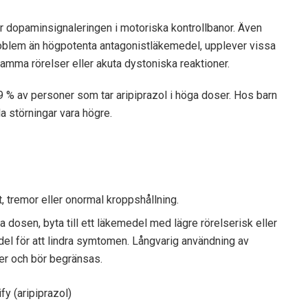
r dopaminsignaleringen i motoriska kontrollbanor. Även
problem än högpotenta antagonistläkemedel, upplever vissa
amma rörelser eller akuta dystoniska reaktioner.
% av personer som tar aripiprazol i höga doser. Hos barn
 störningar vara högre.
 tremor eller onormal kroppshållning.
dosen, byta till ett läkemedel med lägre rörelserisk eller
emedel för att lindra symtomen. Långvarig användning av
er och bör begränsas.