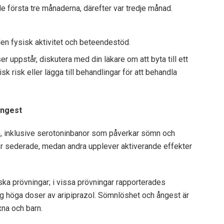
e första tre månaderna, därefter var tredje månad.
en fysisk aktivitet och beteendestöd.
r uppstår, diskutera med din läkare om att byta till ett
 risk eller lägga till behandlingar för att behandla
ångest
m, inklusive serotoninbanor som påverkar sömn och
er sederade, medan andra upplever aktiverande effekter
ka prövningar; i vissa prövningar rapporterades
 höga doser av aripiprazol. Sömnlöshet och ångest är
na och barn.