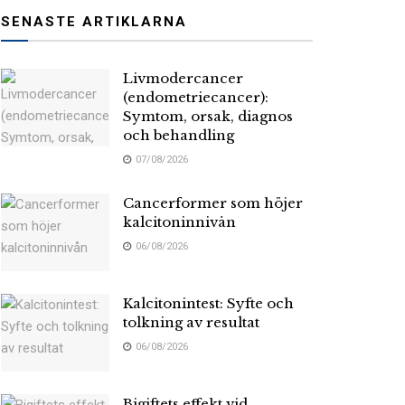
SENASTE ARTIKLARNA
Livmodercancer
(endometriecancer):
Symtom, orsak, diagnos
och behandling
07/08/2026
Cancerformer som höjer
kalcitoninnivån
06/08/2026
Kalcitonintest: Syfte och
tolkning av resultat
06/08/2026
Bigiftets effekt vid