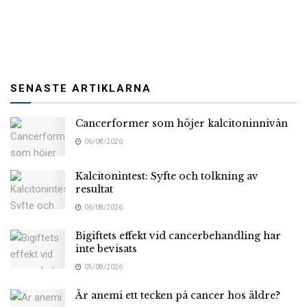
SENASTE ARTIKLARNA
Cancerformer som höjer kalcitoninnivån
06/08/2026
Kalcitonintest: Syfte och tolkning av
resultat
06/08/2026
Bigiftets effekt vid cancerbehandling har
inte bevisats
05/08/2026
Är anemi ett tecken på cancer hos äldre?