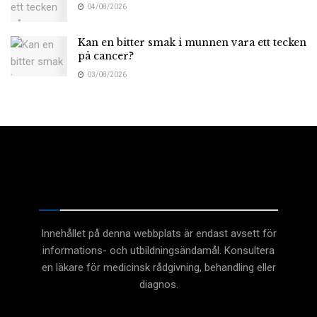
04/08/2026
Kan en bitter smak i munnen vara ett tecken
på cancer?
03/08/2026
Medicinsk
Innehållet på denna webbplats är endast avsett för
informations- och utbildningsändamål. Konsultera
en läkare för medicinsk rådgivning, behandling eller
diagnos.