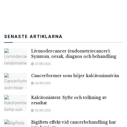
SENASTE ARTIKLARNA
Livmodercancer (endometriecancer):
Symtom, orsak, diagnos och behandling
07/08/2026
Cancerformer som höjer kalcitoninnivån
06/08/2026
Kalcitonintest: Syfte och tolkning av
resultat
06/08/2026
Bigiftets effekt vid cancerbehandling har