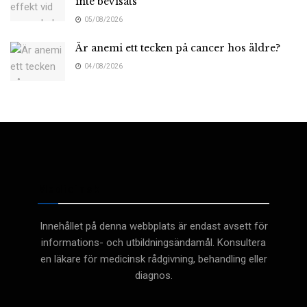
inte bevisats
05/08/2026
Är anemi ett tecken på cancer hos äldre?
04/08/2026
Medicinsk
Innehållet på denna webbplats är endast avsett för
informations- och utbildningsändamål. Konsultera
en läkare för medicinsk rådgivning, behandling eller
diagnos.