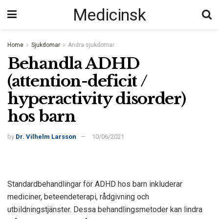
Medicinsk
Home
Sjukdomar
Andra sjukdomar
Behandla ADHD
(attention-deficit /
hyperactivity disorder)
hos barn
by
Dr. Vilhelm Larsson
10/06/2021
Standardbehandlingar för ADHD hos barn inkluderar
mediciner, beteendeterapi, rådgivning och
utbildningstjänster. Dessa behandlingsmetoder kan lindra