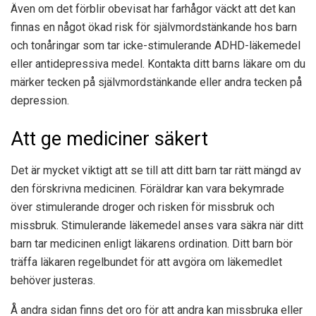
Även om det förblir obevisat har farhågor väckt att det kan
finnas en något ökad risk för självmordstänkande hos barn
och tonåringar som tar icke-stimulerande ADHD-läkemedel
eller antidepressiva medel. Kontakta ditt barns läkare om du
märker tecken på självmordstänkande eller andra tecken på
depression.
Att ge mediciner säkert
Det är mycket viktigt att se till att ditt barn tar rätt mängd av
den förskrivna medicinen. Föräldrar kan vara bekymrade
över stimulerande droger och risken för missbruk och
missbruk. Stimulerande läkemedel anses vara säkra när ditt
barn tar medicinen enligt läkarens ordination. Ditt barn bör
träffa läkaren regelbundet för att avgöra om läkemedlet
behöver justeras.
Å andra sidan finns det oro för att andra kan missbruka eller