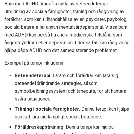
Barn med ADHD drar ofta nytta av beteendeterapi,
utbildning av sociala färdigheter, träning och rådgivning av
föräldrar, som kan tillhandahållas av en psykiater, psykolog,
socialarbetare eller annan mentalvårdspersonal. Vissa barn
med ADHD kan också ha andra medicinska tillstånd som
ångestsyndrom eller depression. I dessa fall kan rådgivning
hjälpa både ADHD och det samexisterande problemet.
Exempel på terapi inkluderar:
Beteendeterapi.
Lärare och föräldrar kan lära sig
beteendeförändrande strategier, såsom
symbolbelöningssystem och timeouts, för att hantera
svåra situationer.
Träning i sociala färdigheter.
Denna terapi kan hjälpa
barn att lära sig lämpligt socialt beteende.
Föräldraskapsträning.
Denna terapi kan hjälpa