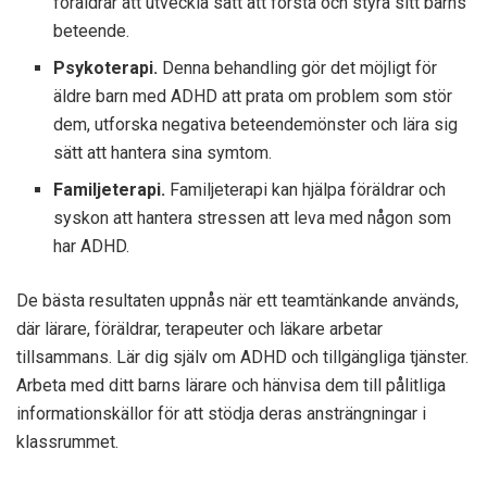
föräldrar att utveckla sätt att förstå och styra sitt barns
beteende.
Psykoterapi.
Denna behandling gör det möjligt för
äldre barn med ADHD att prata om problem som stör
dem, utforska negativa beteendemönster och lära sig
sätt att hantera sina symtom.
Familjeterapi.
Familjeterapi kan hjälpa föräldrar och
syskon att hantera stressen att leva med någon som
har ADHD.
De bästa resultaten uppnås när ett teamtänkande används,
där lärare, föräldrar, terapeuter och läkare arbetar
tillsammans. Lär dig själv om ADHD och tillgängliga tjänster.
Arbeta med ditt barns lärare och hänvisa dem till pålitliga
informationskällor för att stödja deras ansträngningar i
klassrummet.