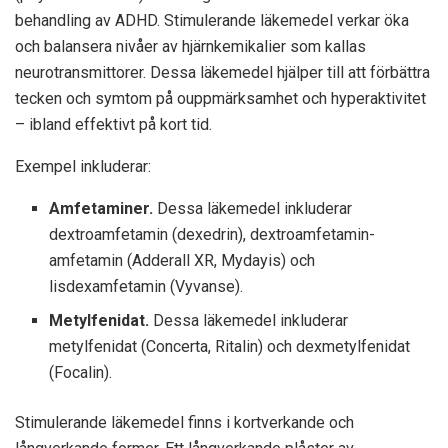
behandling av ADHD. Stimulerande läkemedel verkar öka
och balansera nivåer av hjärnkemikalier som kallas
neurotransmittorer. Dessa läkemedel hjälper till att förbättra
tecken och symtom på ouppmärksamhet och hyperaktivitet
– ibland effektivt på kort tid.
Exempel inkluderar:
Amfetaminer.
Dessa läkemedel inkluderar
dextroamfetamin (dexedrin), dextroamfetamin-
amfetamin (Adderall XR, Mydayis) och
lisdexamfetamin (Vyvanse).
Metylfenidat.
Dessa läkemedel inkluderar
metylfenidat (Concerta, Ritalin) och dexmetylfenidat
(Focalin).
Stimulerande läkemedel finns i kortverkande och