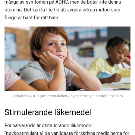
många av symtomen på ADHD, men de botar inte denna
störning. Det kan ta lite tid att avgöra vilken metod som
fungerar bäst för ditt barn.
Behandla ADHD (attention-deficit / hyperactivity disorder) hos barn
Stimulerande läkemedel
För närvarande är stimulerande läkemedel
(psykostimulantia) de vanligaste förskrivna medicinerna för