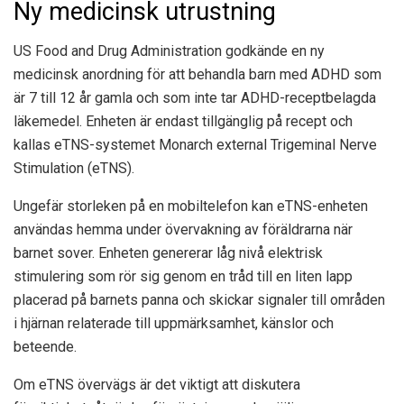
Ny medicinsk utrustning
US Food and Drug Administration godkände en ny
medicinsk anordning för att behandla barn med ADHD som
är 7 till 12 år gamla och som inte tar ADHD-receptbelagda
läkemedel. Enheten är endast tillgänglig på recept och
kallas eTNS-systemet Monarch external Trigeminal Nerve
Stimulation (eTNS).
Ungefär storleken på en mobiltelefon kan eTNS-enheten
användas hemma under övervakning av föräldrarna när
barnet sover. Enheten genererar låg nivå elektrisk
stimulering som rör sig genom en tråd till en liten lapp
placerad på barnets panna och skickar signaler till områden
i hjärnan relaterade till uppmärksamhet, känslor och
beteende.
Om eTNS övervägs är det viktigt att diskutera