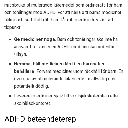
missbruka stimulerande läkemedel som ordinerats för barn
och tonåringar med ADHD. För att hålla ditt barns mediciner
säkra och se till att ditt barn får rätt medicindos vid rätt
tidpunkt:
Ge mediciner noga.
Barn och tonåringar ska inte ha
ansvaret för sin egen ADHD-medicin utan ordentlig
tillsyn.
Hemma, håll medicinen låst i en barnsäker
behållare.
Förvara mediciner utom räckhåll för barn. En
överdos av stimulerande läkemedel är allvarlig och
potentiellt dödlig.
Leverera mediciner själv till skolsjuksköterskan eller
skolhälsokontoret.
ADHD beteendeterapi