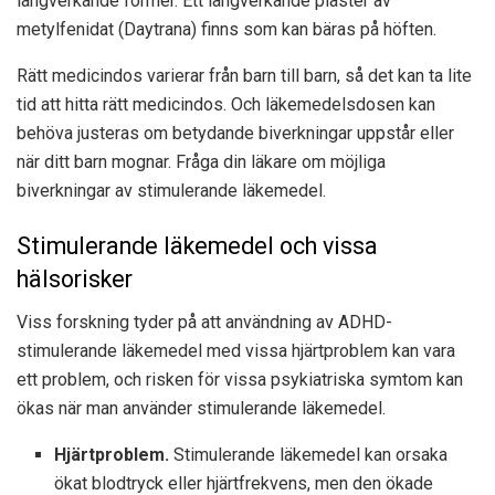
långverkande former. Ett långverkande plåster av
metylfenidat (Daytrana) finns som kan bäras på höften.
Rätt medicindos varierar från barn till barn, så det kan ta lite
tid att hitta rätt medicindos. Och läkemedelsdosen kan
behöva justeras om betydande biverkningar uppstår eller
när ditt barn mognar. Fråga din läkare om möjliga
biverkningar av stimulerande läkemedel.
Stimulerande läkemedel och vissa
hälsorisker
Viss forskning tyder på att användning av ADHD-
stimulerande läkemedel med vissa hjärtproblem kan vara
ett problem, och risken för vissa psykiatriska symtom kan
ökas när man använder stimulerande läkemedel.
Hjärtproblem.
Stimulerande läkemedel kan orsaka
ökat blodtryck eller hjärtfrekvens, men den ökade