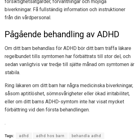
försiktighetsåtgärder, förväntningar och möjliga
biverkningar. Få fullständig information och instruktioner
från din vårdpersonal.
Pågående behandling av ADHD
Om ditt barn behandlas för ADHD bör ditt barn träffa läkare
regelbundet tills symtomen har förbättrats till stor del, och
sedan vanligtvis var tredje till sjätte månad om symtomen är
stabila.
Ring läkaren om ditt barn har några medicinska biverkningar,
såsom aptitlöshet, sömnsvårigheter eller ökad irritabilitet,
eller om ditt barns ADHD-symtom inte har visat mycket
förbättring vid den första behandlingen.
.
Tags:
adhd
adhd hos barn
behandla adhd