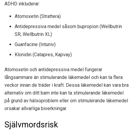
ADHD inkluderar:
Atomoxetin (Strattera)
Antidepressiva medel såsom bupropion (Wellbutrin
SR, Wellbutrin XL)
Guanfacine (Intuniv)
Klonidin (Catapres, Kapvay)
Atomoxetin och antidepressiva medel fungerar
långsammare än stimulerande läkemedel och kan ta flera
veckor innan de träder i kraft. Dessa läkemedel kan vara bra
alternativ om ditt barn inte kan ta stimulerande läkemedel
på grund av hälsoproblem eller om stimulerande läkemedel
orsakar allvarliga biverkningar.
Självmordsrisk