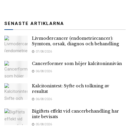
SENASTE ARTIKLARNA
Livmodercancer (endometriecancer):
Symtom, orsak, diagnos och behandling
07/08/2026
Cancerformer som höjer kalcitoninnivån
06/08/2026
Kalcitonintest: Syfte och tolkning av
resultat
06/08/2026
Bigiftets effekt vid cancerbehandling har
inte bevisats
05/08/2026