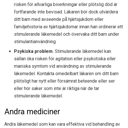
risken för allvarliga biverkningar eller plötslig död är
fortfarande inte bevisad. Läkaren bör dock utvärdera
ditt barn med avseende på hjärtsjukdom eller
familjehistoria av hjärtsjukdomar innan han ordinerar ett
stimulerande läkemedel och övervaka ditt barn under
stimulantianvändning.
Psykiska problem.
Stimulerande läkemedel kan
sällan öka risken för agitation eller psykotiska eller
maniska symtom vid användning av stimulerande
läkemedel. Kontakta omedelbart läkaren om ditt barn
plötsligt har nytt eller försämrat beteende eller ser
eller hör saker som inte är riktiga när de tar
stimulerande läkemedel.
Andra mediciner
Andra läkemedel som kan vara effektiva vid behandling av