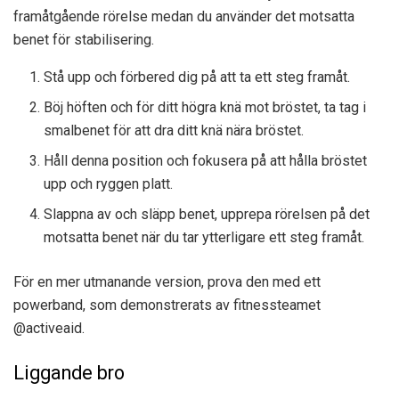
framåtgående rörelse medan du använder det motsatta
benet för stabilisering.
Stå upp och förbered dig på att ta ett steg framåt.
Böj höften och för ditt högra knä mot bröstet, ta tag i
smalbenet för att dra ditt knä nära bröstet.
Håll denna position och fokusera på att hålla bröstet
upp och ryggen platt.
Slappna av och släpp benet, upprepa rörelsen på det
motsatta benet när du tar ytterligare ett steg framåt.
För en mer utmanande version, prova den med ett
powerband, som demonstrerats av fitnessteamet
@activeaid.
Liggande bro