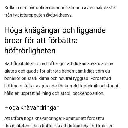
Kolla in den här solida demonstrationen av en hakplastik
från fysioterapeuten @davidreavy.
Höga knägångar och liggande
broar för att förbättra
höftrörligheten
Rätt flexibilitet i dina höfter gör att du kan använda dina
glutes och quads för att röra benen samtidigt som du
behåller en stark kärna och neutral ryggrad. Förbättrad
höftmobilitet är avgörande för korrekt löpteknik och för att
hålla en upprätt hållning och stabil bäckenposition.
Höga knävandringar
Att utföra höga knävandringar kommer att förbättra
flexibiliteten i dina höfter så att du kan höja ditt knä i en