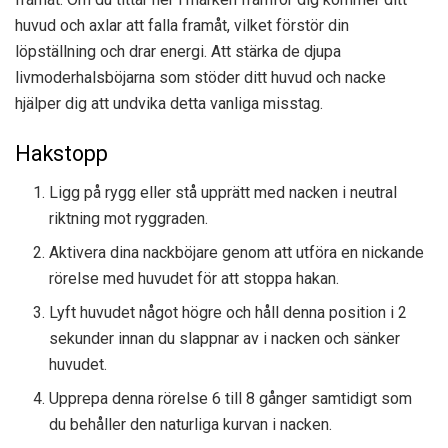
huvud och axlar att falla framåt, vilket förstör din
löpställning och drar energi. Att stärka de djupa
livmoderhalsböjarna som stöder ditt huvud och nacke
hjälper dig att undvika detta vanliga misstag.
Hakstopp
Ligg på rygg eller stå upprätt med nacken i neutral
riktning mot ryggraden.
Aktivera dina nackböjare genom att utföra en nickande
rörelse med huvudet för att stoppa hakan.
Lyft huvudet något högre och håll denna position i 2
sekunder innan du slappnar av i nacken och sänker
huvudet.
Upprepa denna rörelse 6 till 8 gånger samtidigt som
du behåller den naturliga kurvan i nacken.