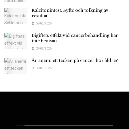
Kalcitonintest: Syfte och tolkning av
resultat
06/08/2026
Bigiftets effekt vid cancerbehandling har
inte bevisats
05/08/2026
Är anemi ett tecken på cancer hos äldre?
04/08/2026
Medicinsk