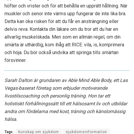
höfter och vrister och för att behålla en upprätt hållning. När
muskler och senor inte värms upp fungerar de inte lika bra.
Detta kan öka risken för att du får en ansträngning eller
delvis reva. Kontakta din läkare om du tror att du har en
allvarlig muskelskada. Men som en allmän regel, om din
smärta är uthärdlig, kom ihåg att RICE: vila, is, komprimera
och höja. Du bör också undvika att springa tills smärtan
försvinner.
Sarah Dalton är grundaren av Able Mind Able Body, ett Las
Vegas-baserat företag som erbjuder motiverande
livsstilscoaching och personlig träning. Hon tar ett
holistiskt förhållningssätt till ett hälsosamt liv och utbildar
andra om fördelarna med kost, träning och känslomässig
hälsa.
Tags:
kunskap om sjukdom
sjukdomsinformation