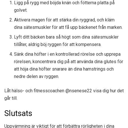
Ligg på rygg med böjda knän och fötterna platta på
golvet.
Aktivera magen för att stärka din ryggrad, och kläm
dina sätesmuskler för att få upp bäckenet från marken.
Lyft ditt bäcken bara så högt som dina sätesmuskler
tillåter, aldrig böj ryggen för att kompensera.
Sänk dina höfter i en kontrollerad rörelse och upprepa
rörelsen, koncentrera dig på att använda dina glutes för
att höja dina höfter snarare än dina hamstrings och
nedre delen av ryggen.
Låt hälso- och fitnesscoachen @nsenese22 visa dig hur det
går till.
Slutsats
Uppvärmning är viktigt för att förbättra rörligheten i dina