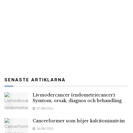
SENASTE ARTIKLARNA
Livmodercancer (endometriecancer):
Symtom, orsak, diagnos och behandling
07/08/2026
Cancerformer som höjer kalcitoninnivån
06/08/2026