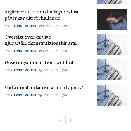
Åtgärder att ta om din låga sexlust
påverkar ditt förhållande
BY
DR. ERNST MOLLER
14/03/2024
0
Översikt över ex vivo
njurartärrekonstruktionskirurgi
BY
DR. ERNST MOLLER
12/03/2024
0
Doseringsinformation för Idhifa
BY
DR. ERNST MOLLER
05/03/2024
0
Vad är inblandat i en astmadiagnos?
BY
DR. ERNST MOLLER
02/03/2024
0