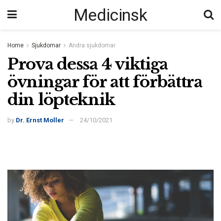
Medicinsk
Home
Sjukdomar
Andra sjukdomar
Prova dessa 4 viktiga
övningar för att förbättra
din löpteknik
by
Dr. Ernst Moller
24/10/2021