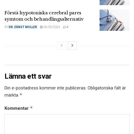
Förstå hypotoniska cerebral pares
symtom och behandlingsalternativ
BY
DR. ERNST MOLLER
04/03/2024
0
Lämna ett svar
Din e-postadress kommer inte publiceras.
Obligatoriska fält är
*
märkta
*
Kommentar