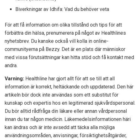
Biverkningar av Idhifa: Vad du behöver veta
För att få information om olika tillstånd och tips för att
förbättra din hälsa, prenumerera på något av Healthlines
nyhetsbrev. Du kanske också vill kolla in online-
communityerna på Bezzy. Det är en plats där människor
med vissa förutsättningar kan hitta stöd och få kontakt med
andra.
Varning:
Healthline har gjort allt för att se till att all
information är korrekt, heltäckande och uppdaterad. Den här
artikeln bör dock inte användas som ett substitut för
kunskap och expertis hos en legitimerad sjukvårdspersonal.
Du bör alltid rådfråga din läkare eller annan vårdpersonal
innan du tar någon medicin. Läkemedelsinformationen häri
kan ändras och är inte avsedd att täcka alla möjliga
användningsområden, anvisningar, försiktighetsåtgärder,