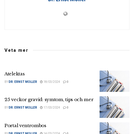
Veta mer
Atelektas
BY
DR. ERNST MOLLER
18/03/2024
0
25 veckor gravid: symtom, tips och mer
BY
DR. ERNST MOLLER
17/03/2024
0
Portal ventrombos
BY
DR. ERNST MOLLER
14/03/2024
0