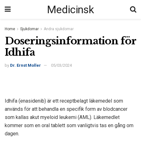
Medicinsk
Home
Sjukdomar
Andra sjukdomar
Doseringsinformation för
Idhifa
by
Dr. Ernst Moller
05/03/2024
Idhifa (enasidenib) är ett receptbelagt läkemedel som
används för att behandla en specifik form av blodcancer
som kallas akut myeloid leukemi (AML). Läkemedlet
kommer som en oral tablett som vanligtvis tas en gång om
dagen.