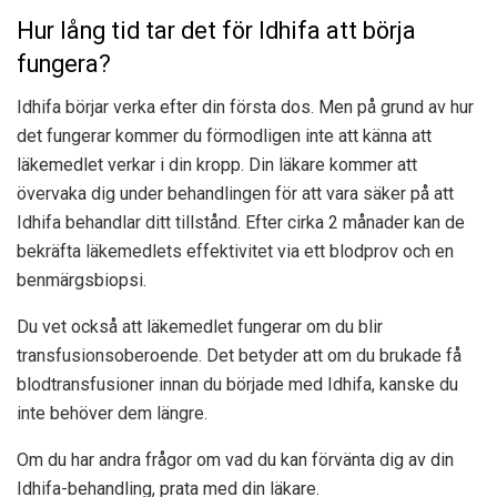
Hur lång tid tar det för Idhifa att börja
fungera?
Idhifa börjar verka efter din första dos. Men på grund av hur
det fungerar kommer du förmodligen inte att känna att
läkemedlet verkar i din kropp. Din läkare kommer att
övervaka dig under behandlingen för att vara säker på att
Idhifa behandlar ditt tillstånd. Efter cirka 2 månader kan de
bekräfta läkemedlets effektivitet via ett blodprov och en
benmärgsbiopsi.
Du vet också att läkemedlet fungerar om du blir
transfusionsoberoende. Det betyder att om du brukade få
blodtransfusioner innan du började med Idhifa, kanske du
inte behöver dem längre.
Om du har andra frågor om vad du kan förvänta dig av din
Idhifa-behandling, prata med din läkare.