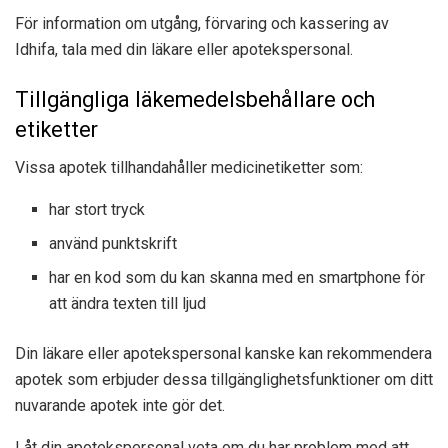
För information om utgång, förvaring och kassering av
Idhifa, tala med din läkare eller apotekspersonal.
Tillgängliga läkemedelsbehållare och
etiketter
Vissa apotek tillhandahåller medicinetiketter som:
har stort tryck
använd punktskrift
har en kod som du kan skanna med en smartphone för
att ändra texten till ljud
Din läkare eller apotekspersonal kanske kan rekommendera
apotek som erbjuder dessa tillgänglighetsfunktioner om ditt
nuvarande apotek inte gör det.
Låt din apotekspersonal veta om du har problem med att