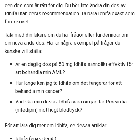
den dos som är rätt för dig. Du bör inte ändra din dos av
Idhifa utan deras rekommendation. Ta bara Idhifa exakt som
föreskrivet.
Tala med din läkare om du har frågor eller funderingar om
din nuvarande dos. Här är några exempel på frågor du
kanske vill ställa:
Är en daglig dos på 50 mg Idhifa sannolikt effektiv för
att behandla min AML?
Hur länge kan jag ta Idhifa om det fungerar för att
behandla min cancer?
Vad ska min dos av Idhifa vara om jag tar Procardia
(nifedipin) mot högt blodtryck?
För att lära dig mer om Idhifa, se dessa artiklar:
Idhifa (enasidenib)