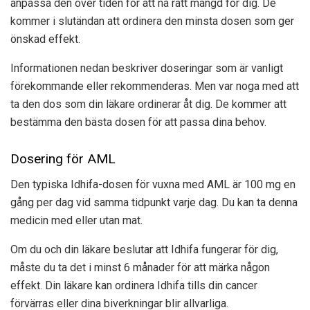
anpassa den över tiden för att nå rätt mängd för dig. De
kommer i slutändan att ordinera den minsta dosen som ger
önskad effekt.
Informationen nedan beskriver doseringar som är vanligt
förekommande eller rekommenderas. Men var noga med att
ta den dos som din läkare ordinerar åt dig. De kommer att
bestämma den bästa dosen för att passa dina behov.
Dosering för AML
Den typiska Idhifa-dosen för vuxna med AML är 100 mg en
gång per dag vid samma tidpunkt varje dag. Du kan ta denna
medicin med eller utan mat.
Om du och din läkare beslutar att Idhifa fungerar för dig,
måste du ta det i minst 6 månader för att märka någon
effekt. Din läkare kan ordinera Idhifa tills din cancer
förvärras eller dina biverkningar blir allvarliga.