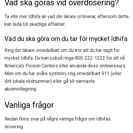
Vad ska göras vid överdosering?
Ta inte mer Idhifa än vad din läkare ordinerar, eftersom detta
kan leda till skadliga effekter.
Vad du ska göra om du tar för mycket Idhifa
Ring din läkare omedelbart om du tror att du har tagit för
mycket Idhifa. Du kan också ringa 800-222-1222 för att nå
America’s Poison Centers eller använda dess onlineresurs.
Men om du har svåra symtom, ring omedelbart 911 (eller
ditt lokala nödnummer) eller gå till närmaste
akutmottagning.
Vanliga frågor
Nedan finns svar på några vanliga frågor om Idhifas
dosering.