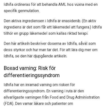
Idhifa ordineras för att behandla AML hos vuxna med en
specifik genmutation.
Den aktiva ingrediensen i Idhifa är enasidenib. (En aktiv
ingrediens är det som får ett läkemedel att fungera.) Idhifa
tillhör en grupp läkemedel som kallas riktad terapi.
Den här artikeln beskriver doserna av Idhifa, såväl som
dess styrkor och hur man tar det. För att lära dig mer om
Idhifa, se den här djupgående artikeln.
Boxad varning: Risk för
differentieringssyndrom
Idhifa har en inramad varning om risken för
differentieringssyndrom. En varning i ruta är den
allvarligaste varningen från Food and Drug Administration
(FDA). Den varnar läkare och patienter om