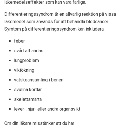
läkemedelseffekter som kan vara farliga.
Differentieringssyndrom är en allvarlig reaktion på vissa
läkemedel som används för att behandla blodcancer.
Symtom på differentieringssyndrom kan inkludera:
feber
svårt att andas
lungproblem
viktökning
vätskeansamling i benen
svullna körtlar
skelettsmärta
lever-, njur- eller andra organsvikt
Om din läkare misstänker att du har