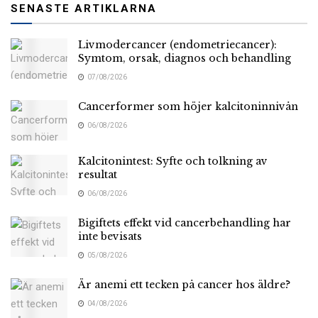
SENASTE ARTIKLARNA
Livmodercancer (endometriecancer):
Symtom, orsak, diagnos och behandling
07/08/2026
Cancerformer som höjer kalcitoninnivån
06/08/2026
Kalcitonintest: Syfte och tolkning av
resultat
06/08/2026
Bigiftets effekt vid cancerbehandling har
inte bevisats
05/08/2026
Är anemi ett tecken på cancer hos äldre?
04/08/2026