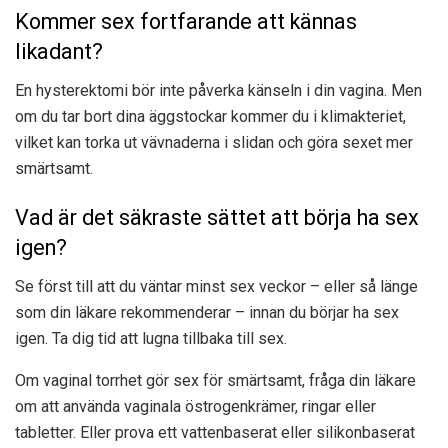
Kommer sex fortfarande att kännas
likadant?
En hysterektomi bör inte påverka känseln i din vagina. Men
om du tar bort dina äggstockar kommer du i klimakteriet,
vilket kan torka ut vävnaderna i slidan och göra sexet mer
smärtsamt.
Vad är det säkraste sättet att börja ha sex
igen?
Se först till att du väntar minst sex veckor – eller så länge
som din läkare rekommenderar – innan du börjar ha sex
igen. Ta dig tid att lugna tillbaka till sex.
Om vaginal torrhet gör sex för smärtsamt, fråga din läkare
om att använda vaginala östrogenkrämer, ringar eller
tabletter. Eller prova ett vattenbaserat eller silikonbaserat