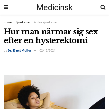
Medicinsk
Home
Sjukdomar
Andra sjukdomar
Hur man närmar sig sex
efter en hysterektomi
by
Dr. Ernst Moller
02/12/2021