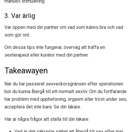
manuell stimulering.
3. Var ärlig
Var öppen med din partner om vad som känns bra och vad
som gör ont.
Om dessa tips inte fungerar, överväg att träffa en
sexterapeut eller kurator med din partner.
Takeawayen
När du har passerat sexveckorsgränsen efter operationen
bör du kunna återgå till ett normalt sexliv. Om du fortfarande
har problem med upphetsning, orgasm eller tröst under sex,
acceptera det inte bara. Se din läkare.
Här är några frågor att ställa till din läkare:
Vad är det säkraste sättet att återgå till sex efter min