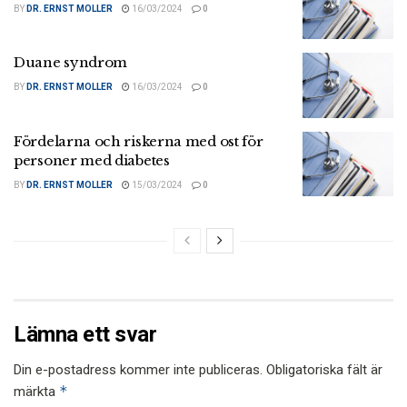
BY
DR. ERNST MOLLER
16/03/2024
0
Duane syndrom
BY
DR. ERNST MOLLER
16/03/2024
0
Fördelarna och riskerna med ost för
personer med diabetes
BY
DR. ERNST MOLLER
15/03/2024
0
Lämna ett svar
Din e-postadress kommer inte publiceras.
Obligatoriska fält är
*
märkta