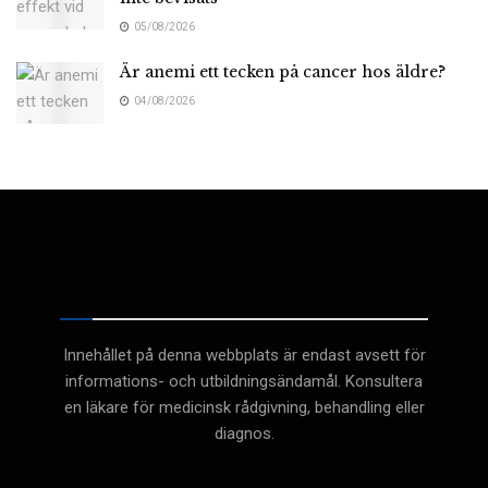
05/08/2026
Är anemi ett tecken på cancer hos äldre?
04/08/2026
Medicinsk
Innehållet på denna webbplats är endast avsett för
informations- och utbildningsändamål. Konsultera
en läkare för medicinsk rådgivning, behandling eller
diagnos.