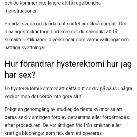
och du kommer inte längre att få regelbundna
menstruationer.
Smärta, sveda och klåda runt snittet är också normalt. Om
dina äggstockar togs bort kommer du sannolikt att få
klimakterietliknande biverkningar som värmevallningar och
nattliga svettningar.
Hur förändrar hysterektomi hur jag
har sex?
En hysterektomi kommer att sätta ditt sexliv på paus i några
veckor, men det borde inte göra slut.
Enligt
en genomgång av studier
, de flesta kvinnor sa att
deras sexliv antingen förblev detsamma eller förbättrades
efter proceduren. De var äntligen fria från smärtan eller
kraftiga blödningar som fick dem att opereras.