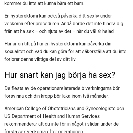
kommer du inte att kunna bära ett barn.
En hysterektomi kan också påverka ditt sexliv under
veckorna efter proceduren. Ändå borde det inte hindra dig
från att ha sex – och njuta av det – när du väl är helad.
Här är en titt på hur en hysterektomi kan påverka din
sexualitet och vad du kan göra för att säkerställa att du inte
förlorar denna viktiga del av ditt liv.
Hur snart kan jag börja ha sex?
De flesta av de operationsrelaterade biverkningarna bör
försvinna och din kropp bör läka inom två månader.
American College of Obstetricians and Gynecologists och
US Department of Health and Human Services
rekommenderar att du inte för in något i slidan under de
första sex veckorna efter operationen.