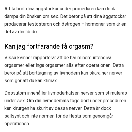
Att ta bort dina äggstockar under proceduren kan dock
dämpa din önskan om sex. Det beror på att dina äggstockar
producerar testosteron och östrogen – hormoner som är en
del av din libido.
Kan jag fortfarande få orgasm?
Vissa kvinnor rapporterar att de har mindre intensiva
orgasmer eller inga orgasmer alls efter operationen. Detta
beror på att borttagning av livmodern kan skära ner nerver
som gör att du kan klimax.
Dessutom innehåller livmoderhalsen nerver som stimuleras
under sex. Om din livmoderhals togs bort under proceduren
kan kirurgen ha skurit av dessa nerver. Detta är dock
sällsynt och inte normen för de flesta som genomgår
operationen.