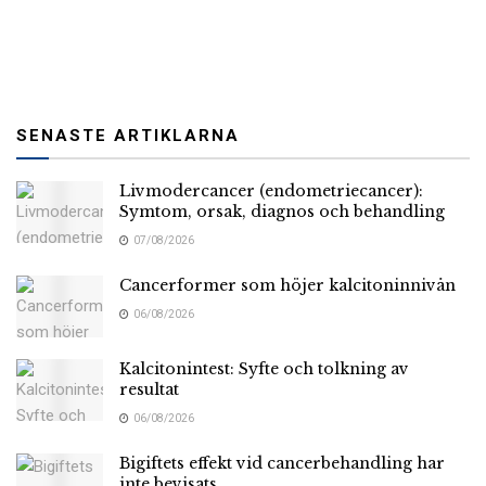
SENASTE ARTIKLARNA
Livmodercancer (endometriecancer):
Symtom, orsak, diagnos och behandling
07/08/2026
Cancerformer som höjer kalcitoninnivån
06/08/2026
Kalcitonintest: Syfte och tolkning av
resultat
06/08/2026
Bigiftets effekt vid cancerbehandling har
inte bevisats