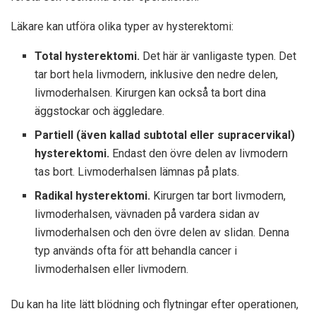
Läkare kan utföra olika typer av hysterektomi:
Total hysterektomi.
Det här är
vanligaste typen
. Det
tar bort hela livmodern, inklusive den nedre delen,
livmoderhalsen. Kirurgen kan också ta bort dina
äggstockar och äggledare.
Partiell (även kallad subtotal eller supracervikal)
hysterektomi.
Endast den övre delen av livmodern
tas bort. Livmoderhalsen lämnas på plats.
Radikal hysterektomi.
Kirurgen tar bort livmodern,
livmoderhalsen, vävnaden på vardera sidan av
livmoderhalsen och den övre delen av slidan. Denna
typ används ofta för att behandla cancer i
livmoderhalsen eller livmodern.
Du kan ha lite lätt blödning och flytningar efter operationen,