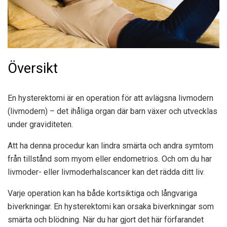
Översikt
En hysterektomi är en operation för att avlägsna livmodern
(livmodern) – det ihåliga organ där barn växer och utvecklas
under graviditeten.
Att ha denna procedur kan lindra smärta och andra symtom
från tillstånd som myom eller endometrios. Och om du har
livmoder- eller livmoderhalscancer kan det rädda ditt liv.
Varje operation kan ha både kortsiktiga och långvariga
biverkningar. En hysterektomi kan orsaka biverkningar som
smärta och blödning. När du har gjort det här förfarandet