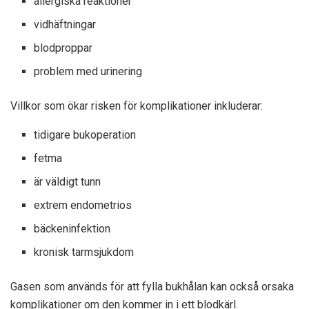
allergiska reaktioner
vidhäftningar
blodproppar
problem med urinering
Villkor som ökar risken för komplikationer inkluderar:
tidigare bukoperation
fetma
är väldigt tunn
extrem endometrios
bäckeninfektion
kronisk tarmsjukdom
Gasen som används för att fylla bukhålan kan också orsaka
komplikationer om den kommer in i ett blodkärl.