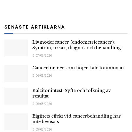
SENASTE ARTIKLARNA
Livmodercancer (endometriecancer):
Symtom, orsak, diagnos och behandling
07/08/2026
Cancerformer som höjer kalcitoninnivån
06/08/2026
Kalcitonintest: Syfte och tolkning av
resultat
06/08/2026
Bigiftets effekt vid cancerbehandling har
inte bevisats
05/08/2026