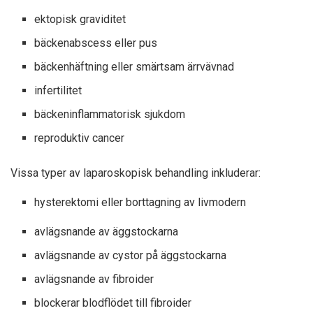
ektopisk graviditet
bäckenabscess eller pus
bäckenhäftning eller smärtsam ärrvävnad
infertilitet
bäckeninflammatorisk sjukdom
reproduktiv cancer
Vissa typer av laparoskopisk behandling inkluderar:
hysterektomi eller borttagning av livmodern
avlägsnande av äggstockarna
avlägsnande av cystor på äggstockarna
avlägsnande av fibroider
blockerar blodflödet till fibroider