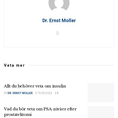
Dr. Ernst Moller
Veta mer
Allt du behöver veta om insulin
BY
DR. ERNST MOLLER
19/03/2024
0
Vad du bör veta om PSA-nivåer efter
prostatektomi