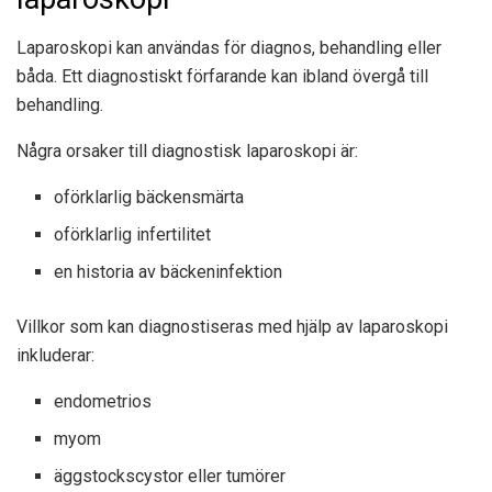
Laparoskopi kan användas för diagnos, behandling eller
båda. Ett diagnostiskt förfarande kan ibland övergå till
behandling.
Några orsaker till diagnostisk laparoskopi är:
oförklarlig bäckensmärta
oförklarlig infertilitet
en historia av bäckeninfektion
Villkor som kan diagnostiseras med hjälp av laparoskopi
inkluderar:
endometrios
myom
äggstockscystor eller tumörer