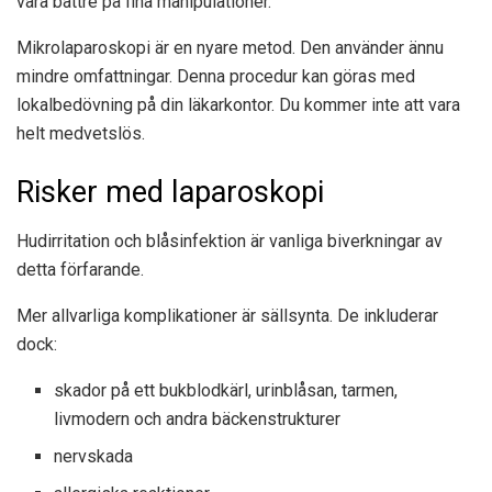
vara bättre på fina manipulationer.
Mikrolaparoskopi är en nyare metod. Den använder ännu
mindre omfattningar. Denna procedur kan göras med
lokalbedövning på din läkarkontor. Du kommer inte att vara
helt medvetslös.
Risker med laparoskopi
Hudirritation och blåsinfektion är vanliga biverkningar av
detta förfarande.
Mer allvarliga komplikationer är sällsynta. De inkluderar
dock:
skador på ett bukblodkärl, urinblåsan, tarmen,
livmodern och andra bäckenstrukturer
nervskada