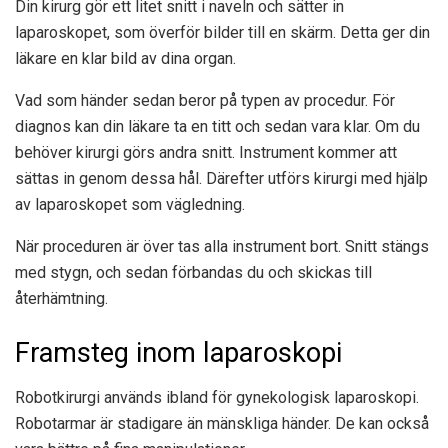
Din kirurg gör ett litet snitt i naveln och sätter in
laparoskopet, som överför bilder till en skärm. Detta ger din
läkare en klar bild av dina organ.
Vad som händer sedan beror på typen av procedur. För
diagnos kan din läkare ta en titt och sedan vara klar. Om du
behöver kirurgi görs andra snitt. Instrument kommer att
sättas in genom dessa hål. Därefter utförs kirurgi med hjälp
av laparoskopet som vägledning.
När proceduren är över tas alla instrument bort. Snitt stängs
med stygn, och sedan förbandas du och skickas till
återhämtning.
Framsteg inom laparoskopi
Robotkirurgi används ibland för gynekologisk laparoskopi.
Robotarmar är stadigare än mänskliga händer. De kan också