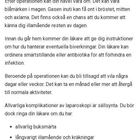
Efter operationen kan din navel vara öm. Det kan vara
blåmärken i magen. Gasen inuti kan få ont i bröstet, mitten
och axlarna. Det finns också en chans att du kommer att
känna dig illamående resten av dagen.
Innan du går hem kommer din läkare att ge dig instruktioner
om hur du hanterar eventuella biverkningar. Din läkare kan
ordinera smärtstillande eller antibiotika för att förhindra en
infektion.
Beroende på operationen kan du bli tillsagd att vila några
dagar eller veckor. Det kan ta en månad eller mer att återgå
till normala aktiviteter.
Allvarliga komplikationer av laparoskopi är sällsynta. Du bör
dock ringa din läkare om du har:
allvarlig buksmärta
långvarigt illamående och kräkningar