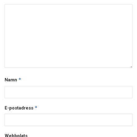
*
Namn
*
E-postadress
Webbplats