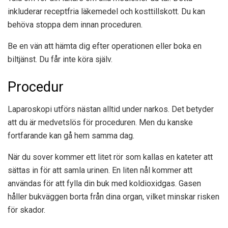
inkluderar receptfria läkemedel och kosttillskott. Du kan
behöva stoppa dem innan proceduren.
Be en vän att hämta dig efter operationen eller boka en
biltjänst. Du får inte köra själv.
Procedur
Laparoskopi utförs nästan alltid under narkos. Det betyder
att du är medvetslös för proceduren. Men du kanske
fortfarande kan gå hem samma dag.
När du sover kommer ett litet rör som kallas en kateter att
sättas in för att samla urinen. En liten nål kommer att
användas för att fylla din buk med koldioxidgas. Gasen
håller bukväggen borta från dina organ, vilket minskar risken
för skador.