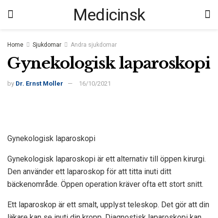
Medicinsk
Home
Sjukdomar
Andra sjukdomar
Gynekologisk laparoskopi
by
Dr. Ernst Moller
16/10/2021
Gynekologisk laparoskopi
Gynekologisk laparoskopi är ett alternativ till öppen kirurgi.
Den använder ett laparoskop för att titta inuti ditt
bäckenområde. Öppen operation kräver ofta ett stort snitt.
Ett laparoskop är ett smalt, upplyst teleskop. Det gör att din
läkare kan se inuti din kropp. Diagnostisk laparoskopi kan