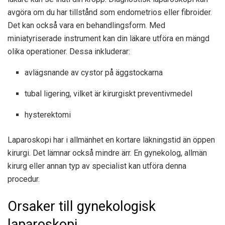
avgöra om du har tillstånd som endometrios eller fibroider.
Det kan också vara en behandlingsform. Med
miniatyriserade instrument kan din läkare utföra en mängd
olika operationer. Dessa inkluderar:
avlägsnande av cystor på äggstockarna
tubal ligering, vilket är kirurgiskt preventivmedel
hysterektomi
Laparoskopi har i allmänhet en kortare läkningstid än öppen
kirurgi. Det lämnar också mindre ärr. En gynekolog, allmän
kirurg eller annan typ av specialist kan utföra denna
procedur.
Orsaker till gynekologisk
laparoskopi