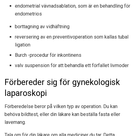
endometrial vävnadsablation, som är en behandling för
endometrios
borttagning av vidhäftning
reversering av en preventivoperation som kallas tubal
ligation
Burch -procedur för inkontinens
valv suspension för att behandla ett förfallet livmoder
Förbereder sig för gynekologisk
laparoskopi
Förberedelse beror på vilken typ av operation. Du kan
behöva bildtest, eller din läkare kan beställa fasta eller
lavemang.
Tala om för din läkare om alla mediciner du tar. Detta