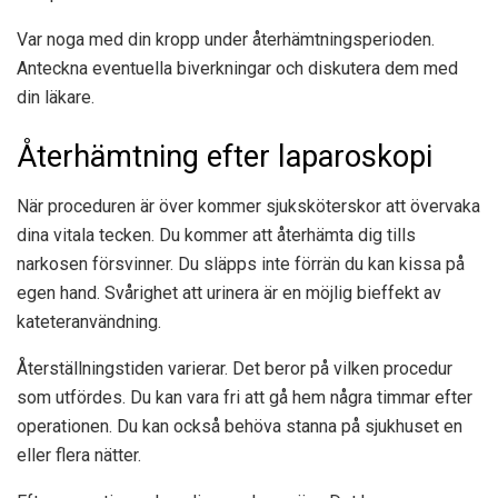
Var noga med din kropp under återhämtningsperioden.
Anteckna eventuella biverkningar och diskutera dem med
din läkare.
Återhämtning efter laparoskopi
När proceduren är över kommer sjuksköterskor att övervaka
dina vitala tecken. Du kommer att återhämta dig tills
narkosen försvinner. Du släpps inte förrän du kan kissa på
egen hand. Svårighet att urinera är en möjlig bieffekt av
kateteranvändning.
Återställningstiden varierar. Det beror på vilken procedur
som utfördes. Du kan vara fri att gå hem några timmar efter
operationen. Du kan också behöva stanna på sjukhuset en
eller flera nätter.