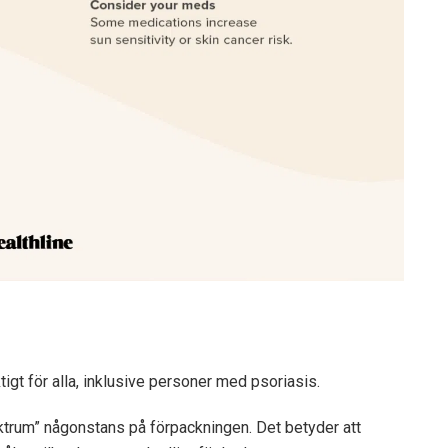
tigt för alla, inklusive personer med psoriasis.
ktrum” någonstans på förpackningen. Det betyder att