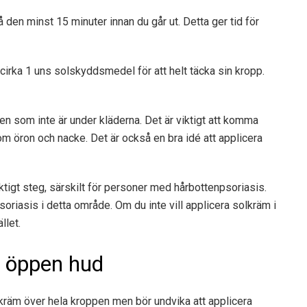
 den minst 15 minuter innan du går ut. Detta ger tid för
irka 1 uns solskyddsmedel för att helt täcka sin kropp.
 som inte är under kläderna. Det är viktigt att komma
 öron och nacke. Det är också en bra idé att applicera
ktigt steg, särskilt för personer med hårbottenpsoriasis.
oriasis i detta område. Om du inte vill applicera solkräm i
llet.
å öppen hud
räm över hela kroppen men bör undvika att applicera