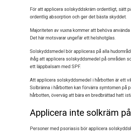
För att applicera solskyddskräm ordentligt, sätt på
ordentlig absorption och ger det bästa skyddet.
Majoriteten av vuxna kommer att behöva använda c
Det här motsvarar ungefär ett helshotglas.
Solskyddsmedel bör appliceras på alla hudområden
ihåg att applicera solskyddsmedel på områden som
ett läppbalsam med SPF.
Att applicera solskyddsmedel i hårbotten är ett vi
Solbränna i hårbotten kan förvärra symtomen på ps
hårbotten, överväg att bära en bredbrättad hatt istä
Applicera inte solkräm p
Personer med psoriasis bör applicera solskyddsk