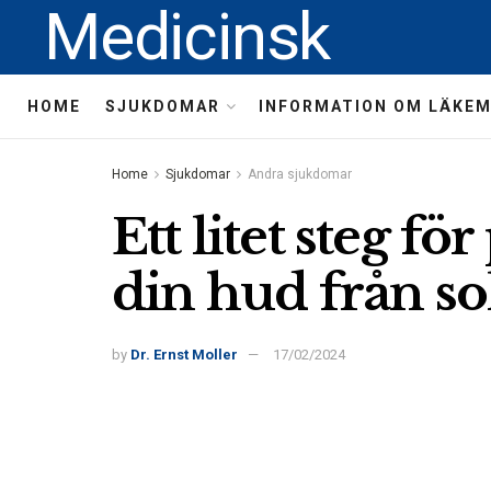
Medicinsk
HOME
SJUKDOMAR
INFORMATION OM LÄKE
Home
Sjukdomar
Andra sjukdomar
Ett litet steg fö
din hud från so
by
Dr. Ernst Moller
17/02/2024