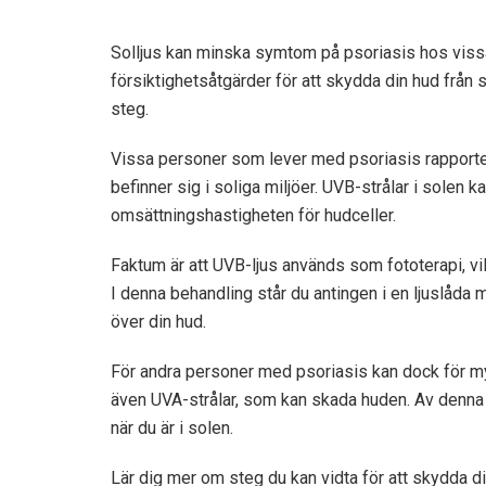
Solljus kan minska symtom på psoriasis hos vissa 
försiktighetsåtgärder för att skydda din hud från 
steg.
Vissa personer som lever med psoriasis rapporte
befinner sig i soliga miljöer. UVB-strålar i solen 
omsättningshastigheten för hudceller.
Faktum är att UVB-ljus används som fototerapi, vil
I denna behandling står du antingen i en ljuslåda 
över din hud.
För andra personer med psoriasis kan dock för myc
även UVA-strålar, som kan skada huden. Av denna an
när du är i solen.
Lär dig mer om steg du kan vidta för att skydda di