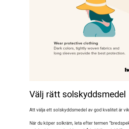
Välj rätt solskyddsmedel
Att välja ett solskyddsmedel av god kvalitet är vik
När du köper solkräm, leta efter termen ”bredspe