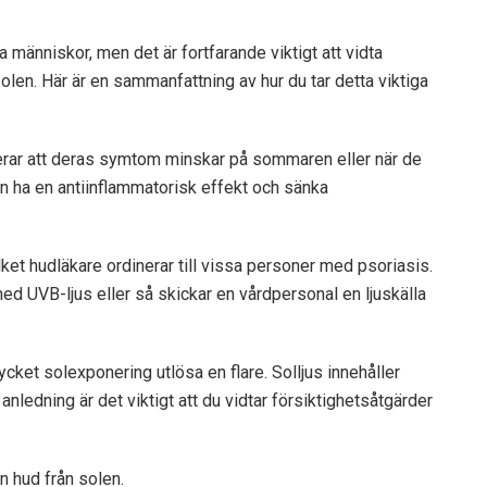
människor, men det är fortfarande viktigt att vidta
solen. Här är en sammanfattning av hur du tar detta viktiga
rar att deras symtom minskar på sommaren eller när de
kan ha en antiinflammatorisk effekt och sänka
ket hudläkare ordinerar till vissa personer med psoriasis.
med UVB-ljus eller så skickar en vårdpersonal en ljuskälla
ket solexponering utlösa en flare. Solljus innehåller
ledning är det viktigt att du vidtar försiktighetsåtgärder
n hud från solen.