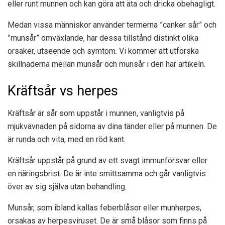
eller runt munnen och kan göra att äta och dricka obehagligt.
Medan vissa människor använder termerna ”canker sår” och
”munsår” omväxlande, har dessa tillstånd distinkt olika
orsaker, utseende och symtom. Vi kommer att utforska
skillnaderna mellan munsår och munsår i den här artikeln.
Kräftsår vs herpes
Kräftsår är sår som uppstår i munnen, vanligtvis på
mjukvävnaden på sidorna av dina tänder eller på munnen. De
är runda och vita, med en röd kant.
Kräftsår uppstår på grund av ett svagt immunförsvar eller
en näringsbrist. De är inte smittsamma och går vanligtvis
över av sig själva utan behandling.
Munsår, som ibland kallas feberblåsor eller munherpes,
orsakas av herpesviruset. De är små blåsor som finns på