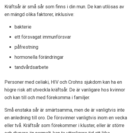
Kräftsår är små sår som finns i din mun. De kan utlösas av
en mängd olika faktorer, inklusive:
bakterie
ett försvagat immunförsvar
påfrestning
hormonella förändringar
tandvårdsarbete
Personer med celiaki, HIV och Crohns sjukdom kan ha en
högre risk att utveckla kräftsår. De är vanligare hos kvinnor
och kan till och med förekomma i familjer.
Små enstaka sår är smärtsamma, men de är vanligtvis inte
en anledning till oro. De försvinner vanligtvis inom en vecka
eller två. Kräftsår som förekommer i kluster, eller är större