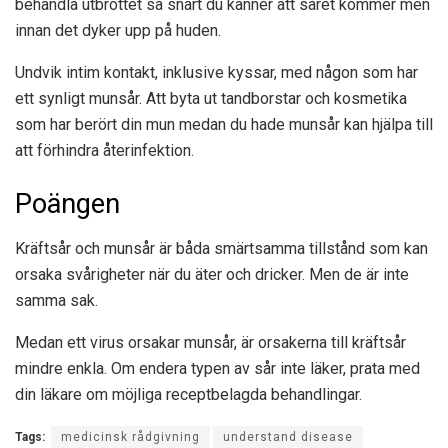
behandla utbrottet så snart du känner att såret kommer men
innan det dyker upp på huden.
Undvik intim kontakt, inklusive kyssar, med någon som har
ett synligt munsår. Att byta ut tandborstar och kosmetika
som har berört din mun medan du hade munsår kan hjälpa till
att förhindra återinfektion.
Poängen
Kräftsår och munsår är båda smärtsamma tillstånd som kan
orsaka svårigheter när du äter och dricker. Men de är inte
samma sak.
Medan ett virus orsakar munsår, är orsakerna till kräftsår
mindre enkla. Om endera typen av sår inte läker, prata med
din läkare om möjliga receptbelagda behandlingar.
Tags:
medicinsk rådgivning
understand disease