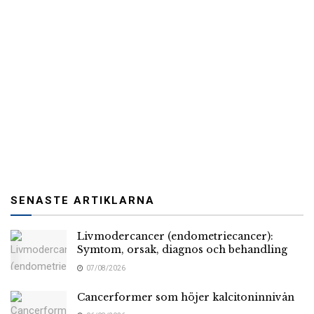
SENASTE ARTIKLARNA
Livmodercancer (endometriecancer):
Symtom, orsak, diagnos och behandling
07/08/2026
Cancerformer som höjer kalcitoninnivån