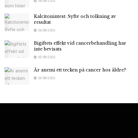
06/08/2026
Kalcitonintest: Syfte och tolkning av
resultat
06/08/2026
Bigiftets effekt vid cancerbehandling har
inte bevisats
05/08/2026
Är anemi ett tecken på cancer hos äldre?
04/08/2026
Medicinsk