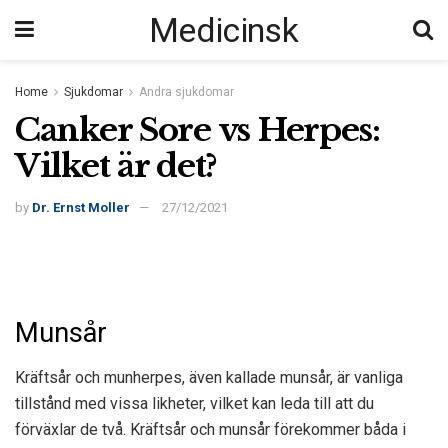
Medicinsk
Home
Sjukdomar
Andra sjukdomar
Canker Sore vs Herpes:
Vilket är det?
by
Dr. Ernst Moller
27/12/2021
Munsår
Kräftsår och munherpes, även kallade munsår, är vanliga
tillstånd med vissa likheter, vilket kan leda till att du
förväxlar de två. Kräftsår och munsår förekommer båda i