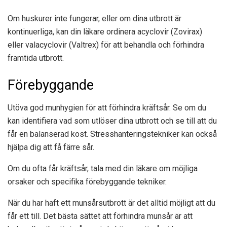
Om huskurer inte fungerar, eller om dina utbrott är
kontinuerliga, kan din läkare ordinera acyclovir (Zovirax)
eller valacyclovir (Valtrex) för att behandla och förhindra
framtida utbrott.
Förebyggande
Utöva god munhygien för att förhindra kräftsår. Se om du
kan identifiera vad som utlöser dina utbrott och se till att du
får en balanserad kost. Stresshanteringstekniker kan också
hjälpa dig att få färre sår.
Om du ofta får kräftsår, tala med din läkare om möjliga
orsaker och specifika förebyggande tekniker.
När du har haft ett munsårsutbrott är det alltid möjligt att du
får ett till. Det bästa sättet att förhindra munsår är att