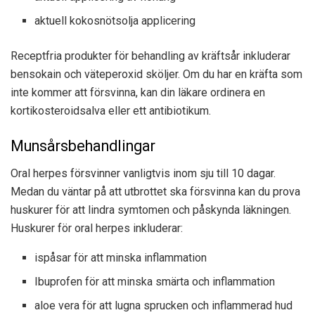
aktuell kokosnötsolja applicering
Receptfria produkter för behandling av kräftsår inkluderar
bensokain och
väteperoxid sköljer. Om du har en kräfta som
inte kommer att försvinna, kan din läkare ordinera en
kortikosteroidsalva eller ett antibiotikum.
Munsårsbehandlingar
Oral herpes försvinner vanligtvis inom sju till 10 dagar.
Medan du väntar på att utbrottet ska försvinna kan du prova
huskurer för att lindra symtomen och påskynda läkningen.
Huskurer för oral herpes inkluderar:
ispåsar för att minska inflammation
Ibuprofen för att minska smärta och inflammation
aloe vera för att lugna sprucken och inflammerad hud