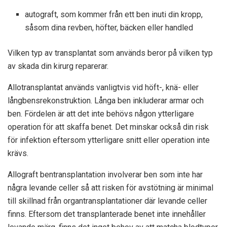
autograft, som kommer från ett ben inuti din kropp,
såsom dina revben, höfter, bäcken eller handled
Vilken typ av transplantat som används beror på vilken typ
av skada din kirurg reparerar.
Allotransplantat används vanligtvis vid höft-, knä- eller
långbensrekonstruktion. Långa ben inkluderar armar och
ben. Fördelen är att det inte behövs någon ytterligare
operation för att skaffa benet. Det minskar också din risk
för infektion eftersom ytterligare snitt eller operation inte
krävs.
Allograft bentransplantation involverar ben som inte har
några levande celler så att risken för avstötning är minimal
till skillnad från organtransplantationer där levande celler
finns. Eftersom det transplanterade benet inte innehåller