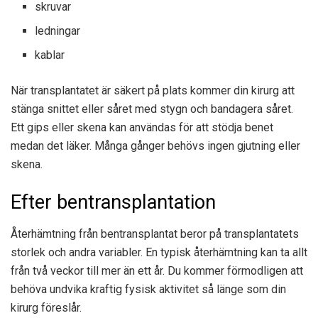
skruvar
ledningar
kablar
När transplantatet är säkert på plats kommer din kirurg att
stänga snittet eller såret med stygn och bandagera såret.
Ett gips eller skena kan användas för att stödja benet
medan det läker. Många gånger behövs ingen gjutning eller
skena.
Efter bentransplantation
Återhämtning från bentransplantat beror på transplantatets
storlek och andra variabler. En typisk återhämtning kan ta allt
från två veckor till mer än ett år. Du kommer förmodligen att
behöva undvika kraftig fysisk aktivitet så länge som din
kirurg föreslår.