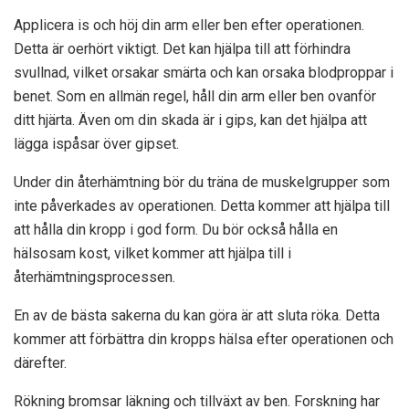
Applicera is och höj din arm eller ben efter operationen.
Detta är oerhört viktigt. Det kan hjälpa till att förhindra
svullnad, vilket orsakar smärta och kan orsaka blodproppar i
benet. Som en allmän regel, håll din arm eller ben ovanför
ditt hjärta. Även om din skada är i gips, kan det hjälpa att
lägga ispåsar över gipset.
Under din återhämtning bör du träna de muskelgrupper som
inte påverkades av operationen. Detta kommer att hjälpa till
att hålla din kropp i god form. Du bör också hålla en
hälsosam kost, vilket kommer att hjälpa till i
återhämtningsprocessen.
En av de bästa sakerna du kan göra är att sluta röka. Detta
kommer att förbättra din kropps hälsa efter operationen och
därefter.
Rökning bromsar läkning och tillväxt av ben.
Forskning
har