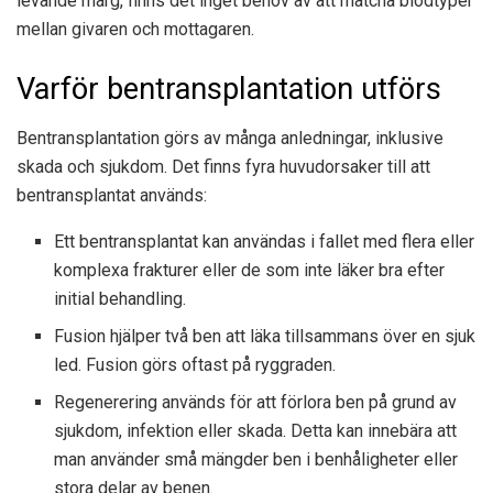
levande märg, finns det inget behov av att matcha blodtyper
mellan givaren och mottagaren.
Varför bentransplantation utförs
Bentransplantation görs av många anledningar, inklusive
skada och sjukdom. Det finns fyra huvudorsaker till att
bentransplantat används:
Ett bentransplantat kan användas i fallet med flera eller
komplexa frakturer eller de som inte läker bra efter
initial behandling.
Fusion hjälper två ben att läka tillsammans över en sjuk
led. Fusion görs oftast på ryggraden.
Regenerering används för att förlora ben på grund av
sjukdom, infektion eller skada. Detta kan innebära att
man använder små mängder ben i benhåligheter eller
stora delar av benen.