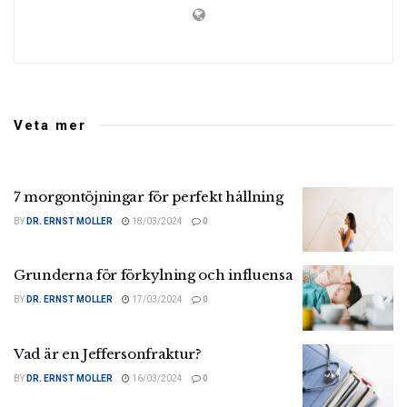
Veta mer
7 morgontöjningar för perfekt hållning
BY
DR. ERNST MOLLER
18/03/2024
0
Grunderna för förkylning och influensa
BY
DR. ERNST MOLLER
17/03/2024
0
Vad är en Jeffersonfraktur?
BY
DR. ERNST MOLLER
16/03/2024
0