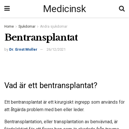
Medicinsk
Home
Sjukdomar
Andra sjukdomar
Bentransplantat
by
Dr. Ernst Moller
26/12/2021
Vad är ett bentransplantat?
Ett bentransplantat är ett kirurgiskt ingrepp som används för
att åtgärda problem med ben eller leder.
Bentransplantation, eller transplantation av benvävnad, är