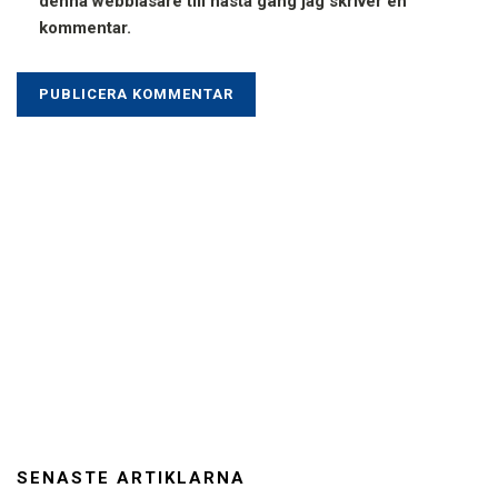
denna webbläsare till nästa gång jag skriver en
kommentar.
SENASTE ARTIKLARNA