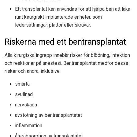
Ett transplantat kan användas för att hjälpa ben att läka
runt kirurgiskt implanterade enheter, som
ledersättningar, plattor eller skruvar.
Riskerna med ett bentransplantat
Alla kirurgiska ingrepp innebär risker för blödning, infektion
och reaktioner på anestesi. Bentransplantat medför dessa
risker och andra, inklusive:
smärta
svullnad
nervskada
avstötning av bentransplantatet
inflammation
återabsorption av transplantatet