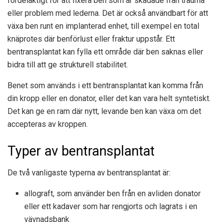
fördelaktigt för att fixera ben som är skadade från trauma
eller problem med lederna. Det är också användbart för att
växa ben runt en implanterad enhet, till exempel en total
knäprotes där benförlust eller fraktur uppstår. Ett
bentransplantat kan fylla ett område där ben saknas eller
bidra till att ge strukturell stabilitet.
Benet som används i ett bentransplantat kan komma från
din kropp eller en donator, eller det kan vara helt syntetiskt.
Det kan ge en ram där nytt, levande ben kan växa om det
accepteras av kroppen.
Typer av bentransplantat
De två vanligaste typerna av bentransplantat är:
allograft, som använder ben från en avliden donator
eller ett kadaver som har rengjorts och lagrats i en
vävnadsbank