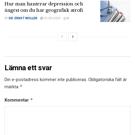
Hur man hanterar depression och
ångest om du har geografisk atrofi
BY
DR. ERNST MOLLER
01/03/2024
0
Lämna ett svar
Din e-postadress kommer inte publiceras.
Obligatoriska fält är
*
märkta
*
Kommentar