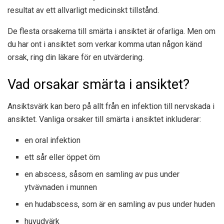
resultat av ett allvarligt medicinskt tillstånd.
De flesta orsakerna till smärta i ansiktet är ofarliga. Men om
du har ont i ansiktet som verkar komma utan någon känd
orsak, ring din läkare för en utvärdering.
Vad orsakar smärta i ansiktet?
Ansiktsvärk kan bero på allt från en infektion till nervskada i
ansiktet. Vanliga orsaker till smärta i ansiktet inkluderar:
en oral infektion
ett sår eller öppet öm
en abscess, såsom en samling av pus under
ytvävnaden i munnen
en hudabscess, som är en samling av pus under huden
huvudvärk