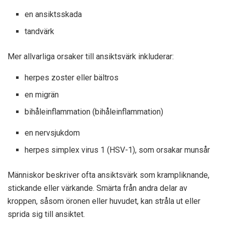
en ansiktsskada
tandvärk
Mer allvarliga orsaker till ansiktsvärk inkluderar:
herpes zoster eller bältros
en migrän
bihåleinflammation (bihåleinflammation)
en nervsjukdom
herpes simplex virus 1 (HSV-1), som orsakar munsår
Människor beskriver ofta ansiktsvärk som krampliknande,
stickande eller värkande. Smärta från andra delar av
kroppen, såsom öronen eller huvudet, kan stråla ut eller
sprida sig till ansiktet.