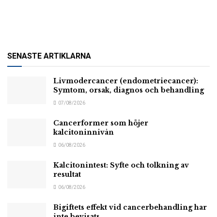
SENASTE ARTIKLARNA
Livmodercancer (endometriecancer):
Symtom, orsak, diagnos och behandling
07/08/2026
Cancerformer som höjer
kalcitoninnivån
06/08/2026
Kalcitonintest: Syfte och tolkning av
resultat
06/08/2026
Bigiftets effekt vid cancerbehandling har
inte bevisats