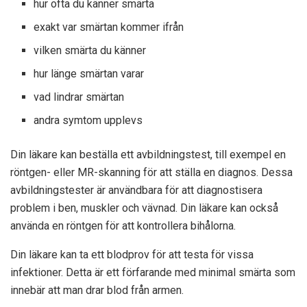
hur ofta du känner smärta
exakt var smärtan kommer ifrån
vilken smärta du känner
hur länge smärtan varar
vad lindrar smärtan
andra symtom upplevs
Din läkare kan beställa ett avbildningstest, till exempel en
röntgen- eller MR-skanning för att ställa en diagnos. Dessa
avbildningstester är användbara för att diagnostisera
problem i ben, muskler och vävnad. Din läkare kan också
använda en röntgen för att kontrollera bihålorna.
Din läkare kan ta ett blodprov för att testa för vissa
infektioner. Detta är ett förfarande med minimal smärta som
innebär att man drar blod från armen.