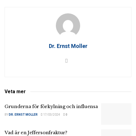
Dr. Ernst Moller
Veta mer
Grunderna för förkylning och influensa
BY
DR. ERNST MOLLER
17/03/2024
0
Vad är en Jeffersonfraktur?