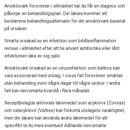
Ansiktsvärk försvinner i allmänhet när du får en diagnos och
påbörjar en behandlingsplan. Din läkare kommer att
bestämma behandlingsalternativ för din ansiktsvärk baserat
på orsaken.
Smärta orsakad av en infektion som bihåleinflammation
rensas i allmänhet efter att ha använt antibiotika eller låtit
infektionen läka av sig själv.
Ansiktsvärk orsakad av en virusinfektion som bältros kan
vara associerad med utslag. I vissa fall försvinner smärtan
utan behandling inom några dagar till några veckor. I andra
fall kan nervsmärta kvarstå i flera månader.
Receptbelagda antivirala läkemedel som acyklovir (Zovirax)
och valacyklovir (Valtrex) kan förkorta utslagets varaktighet,
men din läkare kan använda andra läkemedel för att
specifikt ta itu med eventuell ihållande nervsmärta.