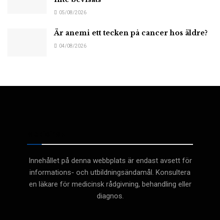
05/08/2026
Är anemi ett tecken på cancer hos äldre?
04/08/2026
Medicinsk
Innehållet på denna webbplats är endast avsett för
informations- och utbildningsändamål. Konsultera
en läkare för medicinsk rådgivning, behandling eller
diagnos.