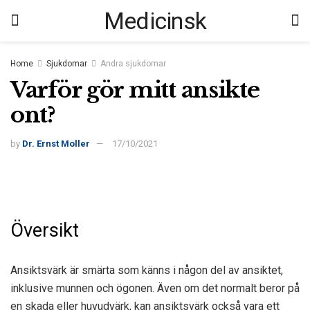
Medicinsk
Home
Sjukdomar
Andra sjukdomar
Varför gör mitt ansikte
ont?
by
Dr. Ernst Moller
17/10/2021
Översikt
Ansiktsvärk är smärta som känns i någon del av ansiktet,
inklusive munnen och ögonen. Även om det normalt beror på
en skada eller huvudvärk, kan ansiktsvärk också vara ett