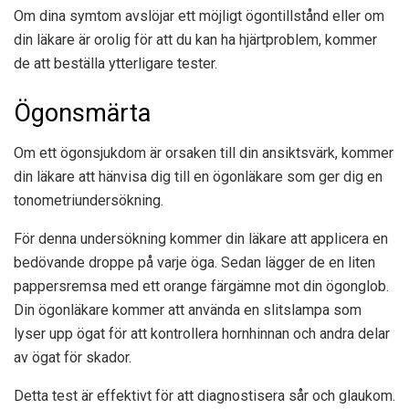
Om dina symtom avslöjar ett möjligt ögontillstånd eller om
din läkare är orolig för att du kan ha hjärtproblem, kommer
de att beställa ytterligare tester.
Ögonsmärta
Om ett ögonsjukdom är orsaken till din ansiktsvärk, kommer
din läkare att hänvisa dig till en ögonläkare som ger dig en
tonometriundersökning.
För denna undersökning kommer din läkare att applicera en
bedövande droppe på varje öga. Sedan lägger de en liten
pappersremsa med ett orange färgämne mot din ögonglob.
Din ögonläkare kommer att använda en slitslampa som
lyser upp ögat för att kontrollera hornhinnan och andra delar
av ögat för skador.
Detta test är effektivt för att diagnostisera sår och glaukom.