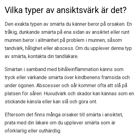
Vilka typer av ansiktsvärk är det?
Den exakta typen av smärta du känner beror på orsaken. En
tråkig, dunkande smärta på ena sidan av ansiktet eller runt
munnen beror i allmänhet på problem i munnen, såsom
tandvärk, hålighet eller abscess. Om du upplever denna typ
av smärta, kontakta din tandläkare.
Smärtan i samband med bihåleinflammation känns som
tryck eller värkande smärta över kindbenens framsida och
under ögonen. Abscesser och sår kommer ofta att slå på
platsen för såren. Huvudvärk och skador kan kännas som en
stickande känsla eller kan slå och göra ont.
Eftersom det finns många orsaker till smärta i ansiktet,
prata med din läkare om du upplever smärta som är
oförklarlig eller outhärdlig.