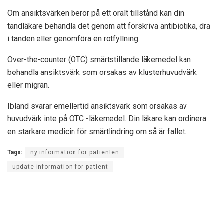
Om ansiktsvärken beror på ett oralt tillstånd kan din
tandläkare behandla det genom att förskriva antibiotika, dra
i tanden eller genomföra en rotfyllning.
Over-the-counter (OTC) smärtstillande läkemedel kan
behandla ansiktsvärk som orsakas av klusterhuvudvärk
eller migrän.
Ibland svarar emellertid ansiktsvärk som orsakas av
huvudvärk inte på OTC -läkemedel. Din läkare kan ordinera
en starkare medicin för smärtlindring om så är fallet.
Tags:
ny information för patienten
update information for patient