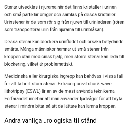
Stenar utvecklas i njurarna när det finns kristaller i urinen
och små partiklar omger och samlas på dessa kristaller.
Urinstenar är de som rör sig från njuren till urinledaren (rören
som transporterar urin från njurarna till urinblåsan).
Dessa stenar kan blockera urinflödet och orsaka betydande
smärta. Många människor hamnar ut små stenar från
kroppen utan medicinsk hjälp, men större stenar kan leda till
blockering, vilket är problematiskt.
Medicinska eller kirurgiska ingrepp kan behövas i vissa fall
för att ta bort stora stenar. Extracorporeal shock wave
lithotripsy (ESWL) är en av de mest använda teknikerna.
Förfarandet innebär att man använder ljudvågor för att bryta
stenar i mindre bitar så att de lättare kan lämna kroppen.
Andra vanliga urologiska tillstånd