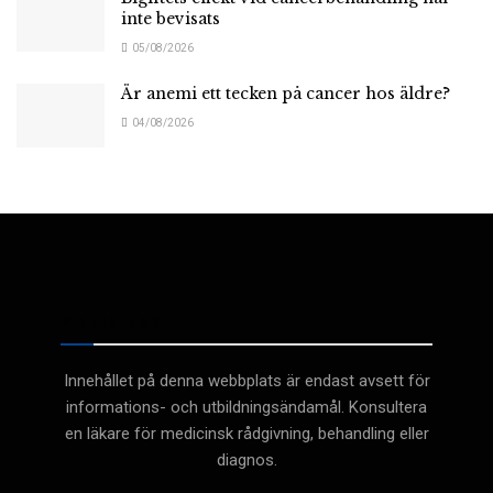
inte bevisats
05/08/2026
Är anemi ett tecken på cancer hos äldre?
04/08/2026
Medicinsk
Innehållet på denna webbplats är endast avsett för
informations- och utbildningsändamål. Konsultera
en läkare för medicinsk rådgivning, behandling eller
diagnos.