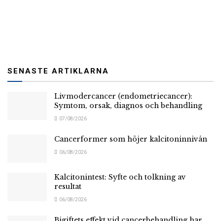
SENASTE ARTIKLARNA
Livmodercancer (endometriecancer):
Symtom, orsak, diagnos och behandling
07/08/2026
Cancerformer som höjer kalcitoninnivån
06/08/2026
Kalcitonintest: Syfte och tolkning av
resultat
06/08/2026
Bigiftets effekt vid cancerbehandling har