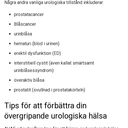
Några andra vanliga urologiska tillstånd inkluderar:
prostatacancer
Blåscancer
urinblåsa
hematuri (blod i urinen)
erektil dysfunktion (ED)
interstitiell cystit (även kallat smärtsamt
urinblåsessyndrom)
överaktiv blåsa
prostatit (svullnad i prostatakörteln)
Tips för att förbättra din
övergripande urologiska hälsa