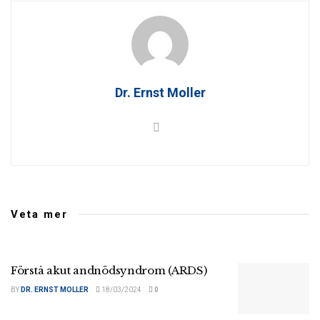
Dr. Ernst Moller
Veta mer
Förstå akut andnödsyndrom (ARDS)
BY
DR. ERNST MOLLER
18/03/2024
0