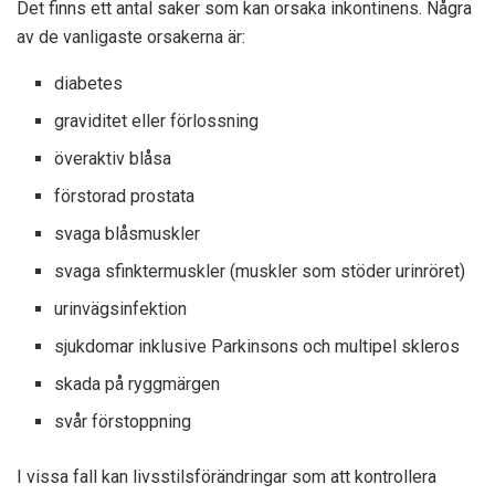
Det finns ett antal saker som kan orsaka inkontinens. Några
av de vanligaste orsakerna är:
diabetes
graviditet eller förlossning
överaktiv blåsa
förstorad prostata
svaga blåsmuskler
svaga sfinktermuskler (muskler som stöder urinröret)
urinvägsinfektion
sjukdomar inklusive Parkinsons och multipel skleros
skada på ryggmärgen
svår förstoppning
I vissa fall kan livsstilsförändringar som att kontrollera