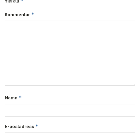
*
märkta
*
Kommentar
*
Namn
*
E-postadress