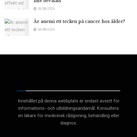
inte bevisats
05/08/2026
Är anemi ett tecken på cancer hos äldre?
04/08/2026
Medicinsk
Innehållet på denna webbplats är endast avsett för
informations- och utbildningsändamål. Konsultera
en läkare för medicinsk rådgivning, behandling eller
diagnos.