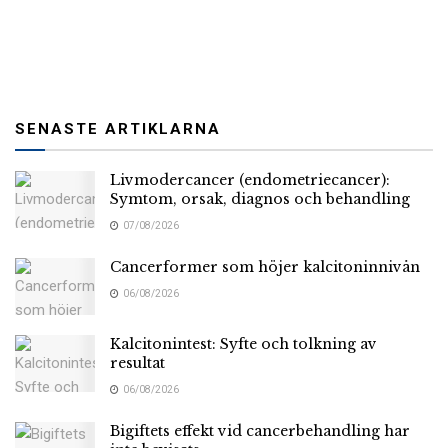
SENASTE ARTIKLARNA
Livmodercancer (endometriecancer):
Symtom, orsak, diagnos och behandling
07/08/2026
Cancerformer som höjer kalcitoninnivån
06/08/2026
Kalcitonintest: Syfte och tolkning av
resultat
06/08/2026
Bigiftets effekt vid cancerbehandling har