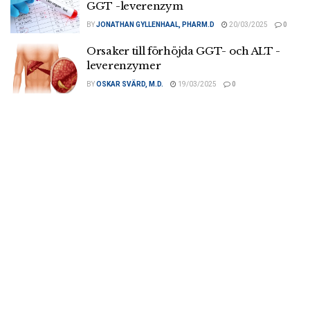
GGT -leverenzym
BY
JONATHAN GYLLENHAAL, PHARM.D
20/03/2025
0
Orsaker till förhöjda GGT- och ALT -
leverenzymer
BY
OSKAR SVÄRD, M.D.
19/03/2025
0