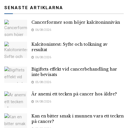
SENASTE ARTIKLARNA
Cancerformer som höjer kalcitoninnivån
06/08/2026
Kalcitonintest: Syfte och tolkning av
resultat
06/08/2026
Bigiftets effekt vid cancerbehandling har
inte bevisats
05/08/2026
Är anemi ett tecken på cancer hos äldre?
04/08/2026
Kan en bitter smak i munnen vara ett tecken
på cancer?