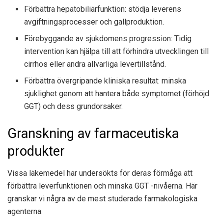
Förbättra hepatobiliärfunktion: stödja leverens
avgiftningsprocesser och gallproduktion.
Förebyggande av sjukdomens progression: Tidig
intervention kan hjälpa till att förhindra utvecklingen till
cirrhos eller andra allvarliga levertillstånd.
Förbättra övergripande kliniska resultat: minska
sjuklighet genom att hantera både symptomet (förhöjd
GGT) och dess grundorsaker.
Granskning av farmaceutiska
produkter
Vissa läkemedel har undersökts för deras förmåga att
förbättra leverfunktionen och minska GGT -nivåerna. Här
granskar vi några av de mest studerade farmakologiska
agenterna.