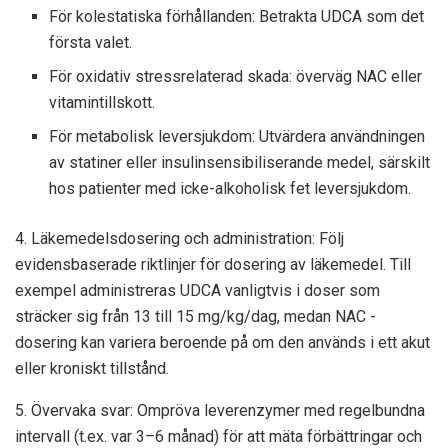
För kolestatiska förhållanden: Betrakta UDCA som det
första valet.
För oxidativ stressrelaterad skada: överväg NAC eller
vitamintillskott.
För metabolisk leversjukdom: Utvärdera användningen
av statiner eller insulinsensibiliserande medel, särskilt
hos patienter med icke-alkoholisk fet leversjukdom.
4. Läkemedelsdosering och administration: Följ
evidensbaserade riktlinjer för dosering av läkemedel. Till
exempel administreras UDCA vanligtvis i doser som
sträcker sig från 13 till 15 mg/kg/dag, medan NAC -
dosering kan variera beroende på om den används i ett akut
eller kroniskt tillstånd.
5. Övervaka svar: Ompröva leverenzymer med regelbundna
intervall (t.ex. var 3–6 månad) för att mäta förbättringar och