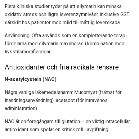
Flera kliniska studier tyder på att silymarin kan minska
oxidativ stress och lägre leverenzymnivåer, inklusive GGT,
särskilt hos patienter med mild till måttlig leverskada.
Användning: Ofta används som en kompletterande terapi,
fördelarna med silymarin maximeras i kombination med
livsstilsmodifieringar.
Antioxidanter och fria radikala rensare
N-acetylcystein (NAC)
Några vanliga läkemedelsnamn: Mucomyst (främst för
inandningsanvändning), acetadot (för intravenös
administration)
NAC är en föregångare till glutation – en viktig intracellulär
antioxidant som spelar en kritisk roll i avgiftning.