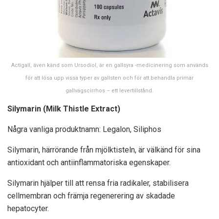
Actigall, även känd som Ursodiol, är en gallsyra -medicinering som används
för att lösa upp vissa typer av gallsten och för att behandla primär
gallvägscirrhos – ett levertillstånd.
Silymarin (Milk Thistle Extract)
Några vanliga produktnamn: Legalon, Siliphos
Silymarin, härrörande från mjölktisteln, är välkänd för sina
antioxidant och antiinflammatoriska egenskaper.
Silymarin hjälper till att rensa fria radikaler, stabilisera
cellmembran och främja regenerering av skadade
hepatocyter.