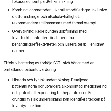
fokusera enbart på GGT -minskning.
Kombinationsmetoder: Livsstilsmodifieringar, inklusive
dietförändringar och alkoholavhållighet,
rekommenderas tillsammans med farmakoterapi.
Övervakning: Regelbunden uppföljning med
leverfunktionstester för att bedöma
behandlingseffektiviteten och justera terapi i enlighet
därmed.
Effektiv hantering av förhöjd GGT -nivå börjar med en
omfattande patientutvärdering:
Historia och fysisk undersökning: Detaljerad
patienthistoria bör utvärdera alkoholintag, medicinering
och potentiell exponering för hepatotoxiner. En
grundlig fysisk undersökning kan identifiera tecken på
leverdysfunktion.