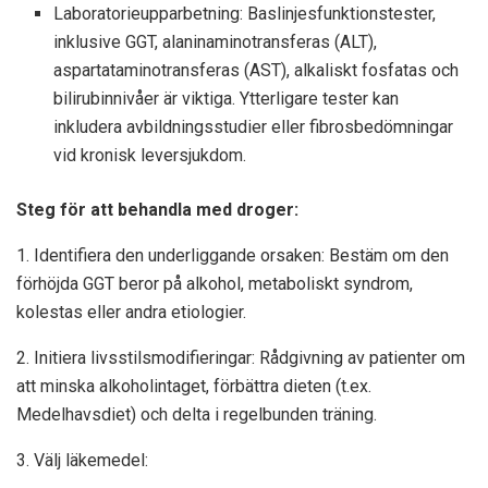
Laboratorieupparbetning: Baslinjesfunktionstester,
inklusive GGT, alaninaminotransferas (ALT),
aspartataminotransferas (AST), alkaliskt fosfatas och
bilirubinnivåer är viktiga. Ytterligare tester kan
inkludera avbildningsstudier eller fibrosbedömningar
vid kronisk leversjukdom.
Steg för att behandla med droger:
1. Identifiera den underliggande orsaken: Bestäm om den
förhöjda GGT beror på alkohol, metaboliskt syndrom,
kolestas eller andra etiologier.
2. Initiera livsstilsmodifieringar: Rådgivning av patienter om
att minska alkoholintaget, förbättra dieten (t.ex.
Medelhavsdiet) och delta i regelbunden träning.
3. Välj läkemedel: