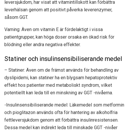
leversjukdom, har visat att vitamintillskott kan förbättra
leverhälsan genom att positivt påverka leverenzymer,
såsom GGT.
Varning: Även om vitamin E är fördelaktigt i vissa
patientgrupper, kan höga doser orsaka en ökad risk för
blödning eller andra negativa effekter.
Statiner och insulinsensibiliserande medel
– Statiner: Även om de främst används för behandling av
dyslipidemi, kan statiner ha en blygsam hepatoprotektiv
effekt hos patienter med metaboliskt syndrom, vilket
potentiellt kan leda till en minskning av GGT -nivåerna.
-Insulinsensibiliserande medel: Läkemedel som metformin
och pioglitazon används ofta för hantering av alkoholfria
fettleversjukdom genom att förbättra insulinresistensen.
Dessa medel kan indirekt leda till minskade GGT -nivåer