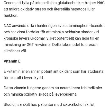
Genom att fylla på intracellulära glutationbutiker hjälper NAC
att mildra oxidativ stress och återställa hepatocellulär
funktion.
NAC används ofta i hanteringen av acetaminophen -toxicitet
och har visat fördelar för att minska oxidativa skador vid
kroniska leversjukdomar, vilket potentiellt kan leda till en
minskning av GGT -nivåerna. Detta läkemedel tolereras i
allmänhet väl.
Vitamin E
E -vitamin är en annan potent antioxidant som har studerats
för sin roll i leverskydd.
Detta vitamin fungerar genom att neutralisera fria radikaler
och minska oxidativ skada på levercellerna.
Studier, särskilt hos patienter med icke-alkoholisk fet