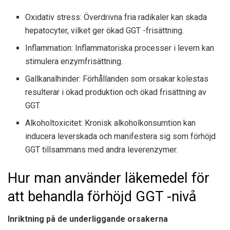
Oxidativ stress: Överdrivna fria radikaler kan skada
hepatocyter, vilket ger ökad GGT -frisättning.
Inflammation: Inflammatoriska processer i levern kan
stimulera enzymfrisättning.
Gallkanalhinder: Förhållanden som orsakar kolestas
resulterar i ökad produktion och ökad frisättning av
GGT.
Alkoholtoxicitet: Kronisk alkoholkonsumtion kan
inducera leverskada och manifestera sig som förhöjd
GGT tillsammans med andra leverenzymer.
Hur man använder läkemedel för
att behandla förhöjd GGT -nivå
Inriktning på de underliggande orsakerna