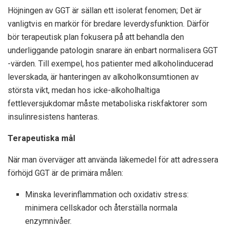
Höjningen av GGT är sällan ett isolerat fenomen; Det är
vanligtvis en markör för bredare leverdysfunktion. Därför
bör terapeutisk plan fokusera på att behandla den
underliggande patologin snarare än enbart normalisera GGT
-värden. Till exempel, hos patienter med alkoholinducerad
leverskada, är hanteringen av alkoholkonsumtionen av
största vikt, medan hos icke-alkoholhaltiga
fettleversjukdomar måste metaboliska riskfaktorer som
insulinresistens hanteras.
Terapeutiska mål
När man överväger att använda läkemedel för att adressera
förhöjd GGT är de primära målen:
Minska leverinflammation och oxidativ stress:
minimera cellskador och återställa normala
enzymnivåer.