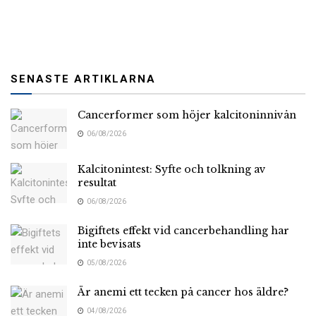
SENASTE ARTIKLARNA
Cancerformer som höjer kalcitoninnivån
06/08/2026
Kalcitonintest: Syfte och tolkning av
resultat
06/08/2026
Bigiftets effekt vid cancerbehandling har
inte bevisats
05/08/2026
Är anemi ett tecken på cancer hos äldre?
04/08/2026