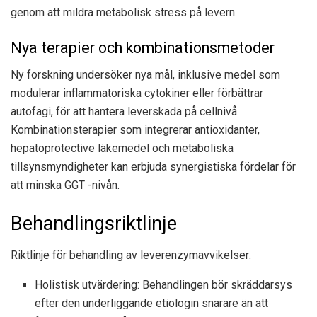
genom att mildra metabolisk stress på levern.
Nya terapier och kombinationsmetoder
Ny forskning undersöker nya mål, inklusive medel som
modulerar inflammatoriska cytokiner eller förbättrar
autofagi, för att hantera leverskada på cellnivå.
Kombinationsterapier som integrerar antioxidanter,
hepatoprotective läkemedel och metaboliska
tillsynsmyndigheter kan erbjuda synergistiska fördelar för
att minska GGT -nivån.
Behandlingsriktlinje
Riktlinje för behandling av leverenzymavvikelser:
Holistisk utvärdering: Behandlingen bör skräddarsys
efter den underliggande etiologin snarare än att