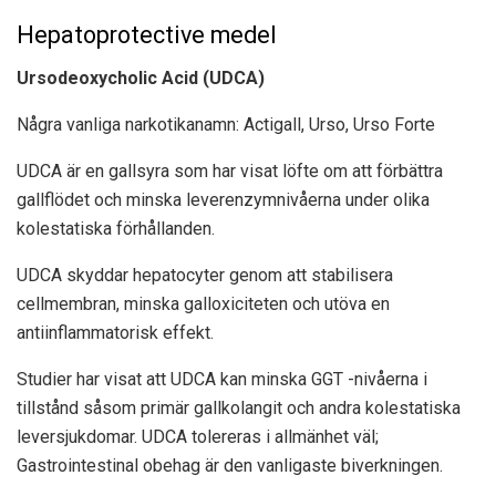
Hepatoprotective medel
Ursodeoxycholic Acid (UDCA)
Några vanliga narkotikanamn: Actigall, Urso, Urso Forte
UDCA är en gallsyra som har visat löfte om att förbättra
gallflödet och minska leverenzymnivåerna under olika
kolestatiska förhållanden.
UDCA skyddar hepatocyter genom att stabilisera
cellmembran, minska galloxiciteten och utöva en
antiinflammatorisk effekt.
Studier har visat att UDCA kan minska GGT -nivåerna i
tillstånd såsom primär gallkolangit och andra kolestatiska
leversjukdomar. UDCA tolereras i allmänhet väl;
Gastrointestinal obehag är den vanligaste biverkningen.