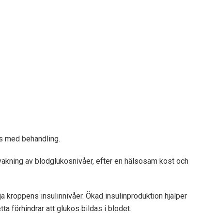
s med behandling.
vakning av blodglukosnivåer, efter en hälsosam kost och
 kroppens insulinnivåer. Ökad insulinproduktion hjälper
Detta förhindrar att glukos bildas i blodet.