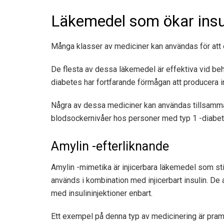
Läkemedel som ökar insu
Många klasser av mediciner kan användas för att
De flesta av dessa läkemedel är effektiva vid be
diabetes har fortfarande förmågan att producera in
Några av dessa mediciner kan användas tillsamman
blodsockernivåer hos personer med typ 1 -diabet
Amylin -efterliknande
Amylin -mimetika är injicerbara läkemedel som sti
används i kombination med injicerbart insulin. De
med insulininjektioner enbart.
Ett exempel på denna typ av medicinering är praml