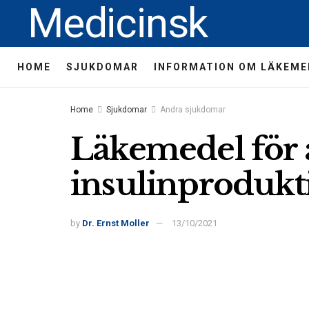
Medicinsk
HOME
SJUKDOMAR
INFORMATION OM LÄKEME
Home
Sjukdomar
Andra sjukdomar
Läkemedel för a
insulinproduk
by
Dr. Ernst Moller
13/10/2021