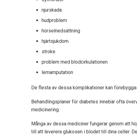
njurskada
hudproblem
hörselnedsättning
hjärtsjukdom
stroke
problem med blodcirkulationen
lemamputation
De flesta av dessa komplikationer kan förebygga
Behandlingsplaner för diabetes innebär ofta över
medicinering.
Många av dessa mediciner fungerar genom att höja
till att leverera glukosen i blodet till dina celler. 