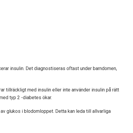
erar insulin. Det diagnostiseras oftast under barndomen,
 tillräckligt med insulin eller inte använder insulin på rätt
 med typ 2 -diabetes ökar.
 glukos i blodomloppet. Detta kan leda till allvarliga