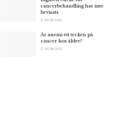
cancerbehandling har inte
bevisats
05/08/2026
Är anemi ett tecken på
cancer hos äldre?
04/08/2026