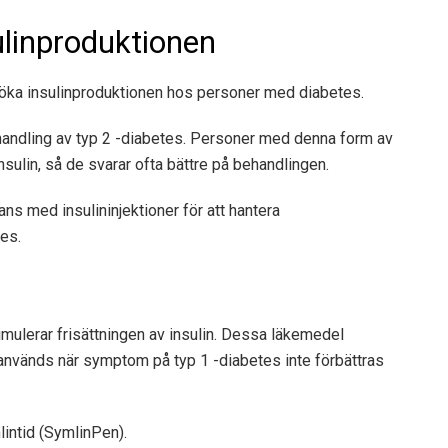
linproduktionen
 öka insulinproduktionen hos personer med diabetes.
handling av typ 2 -diabetes. Personer med denna form av
sulin, så de svarar ofta bättre på behandlingen.
s med insulininjektioner för att hantera
es.
mulerar frisättningen av insulin. Dessa läkemedel
 används när symptom på typ 1 -diabetes inte förbättras
intid (SymlinPen).