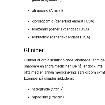
glimepirid (Amaryl)
klorpropamid (generiskt endast i USA)
tolazamid (generiskt endast i USA)
tolbutamid (generiskt endast i USA)
Glinider
Glinider är orala insulinhöjande läkemedel som ges
snabbare än andra mediciner. De håller dock inte
ofta med en annan medicinering, särskilt om symto
Exempel på glinider inkluderar:
nateglinide (Starlix)
repaglinid (Prandin)