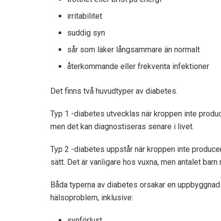
irritabilitet
suddig syn
sår som läker långsammare än normalt
återkommande eller frekventa infektioner
Det finns två huvudtyper av diabetes.
Typ 1 -diabetes utvecklas när kroppen inte produc
men det kan diagnostiseras senare i livet.
Typ 2 -diabetes uppstår när kroppen inte producerar
sätt. Det är vanligare hos vuxna, men antalet barn
Båda typerna av diabetes orsakar en uppbyggnad av
hälsoproblem, inklusive:
synförlust