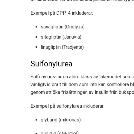
Exempel på DPP-4 inkluderar:
saxagliptin (Onglyza)
sitagliptin (Januvia)
linagliptin (Tradjenta)
Sulfonylurea
Sulfonylurea är en äldre klass av läkemedel som
vanligtvis oralt till dem som inte kan kontrollera
genom att öka frisättningen av insulin från bukspo
Exempel på sulfonylurea inkluderar:
glyburid (mikronas)
glipizid (glukotrol)