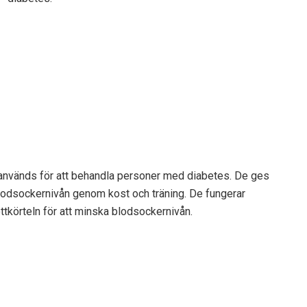
 används för att behandla personer med diabetes. De ges
 blodsockernivån genom kost och träning. De fungerar
ttkörteln för att minska blodsockernivån.