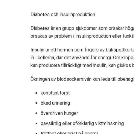
Diabetes och insulinproduktion
Diabetes är en grupp sjukdomar som orsakar höga
orsakas av problem i insulinproduktion eller funkt
Insulin är ett hormon som frigörs av bukspottkörteln
in i cellerna, där det används för energi. Om kropp
kan producera tillräckligt med insulin, kan glukos
Ökningen av blodsockernivån kan leda till obeha
konstant törst
ökad urinering
överdriven hunger
oavsiktlig eller oförklarlig viktminskning
trötthet eller brist på energi