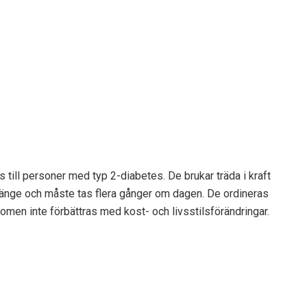
 till personer med typ 2-diabetes. De brukar träda i kraft
 länge och måste tas flera gånger om dagen. De ordineras
men inte förbättras med kost- och livsstilsförändringar.