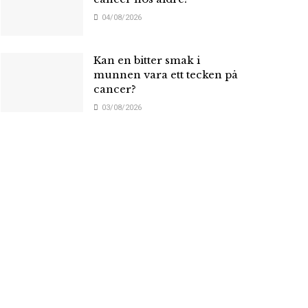
04/08/2026
Kan en bitter smak i
munnen vara ett tecken på
cancer?
03/08/2026