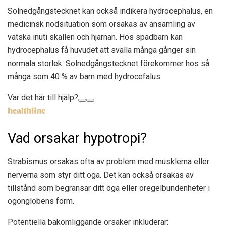
Solnedgångstecknet kan också indikera hydrocephalus, en
medicinsk nödsituation som orsakas av ansamling av
vätska inuti skallen och hjärnan. Hos spädbarn kan
hydrocephalus få huvudet att svälla många gånger sin
normala storlek. Solnedgångstecknet förekommer hos så
många som 40 % av barn med hydrocefalus.
Var det här till hjälp?
Vad orsakar hypotropi?
Strabismus orsakas ofta av problem med musklerna eller
nerverna som styr ditt öga. Det kan också orsakas av
tillstånd som begränsar ditt öga eller oregelbundenheter i
ögonglobens form.
Potentiella bakomliggande orsaker inkluderar: