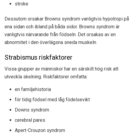
stroke
Dessutom orsakar Browns syndrom vanligtvis hypotropi på
ena sidan och ibland på båda sidor. Browns syndrom är
vanligtvis närvarande
från födseln. Det orsakas av en
abnormitet i den överlägsna sneda muskeln.
Strabismus riskfaktorer
Vissa grupper av människor har en särskilt hög risk att
utveckla skelning.
Riskfaktorer
omfatta:
en familjehistoria
för tidig födsel med låg födelsevikt
Downs syndrom
cerebral pares
Apert-Crouzon syndrom