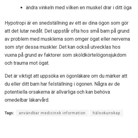
ändra vinkeln med vilken en muskel drar i ditt öga
Hypotropi är en snedställning av ett av dina ögon som gör
att det lutar nedåt. Det uppstår ofta hos små barn på grund
av problem med musklerna som omger ögat eller nerverna
som styr dessa muskler. Det kan också utvecklas hos
vuxna på grund av faktorer som sköldkörtelögonsjukdom
och trauma mot ögat.
Det är viktigt att uppsöka en ögonläkare om du märker att
du eller ditt barn har felställning i ögonen. Några av de
potentiella orsakerna är allvarliga och kan behöva
omedelbar läkarvård.
Tags:
användbar medicinsk information
hälsokunskap