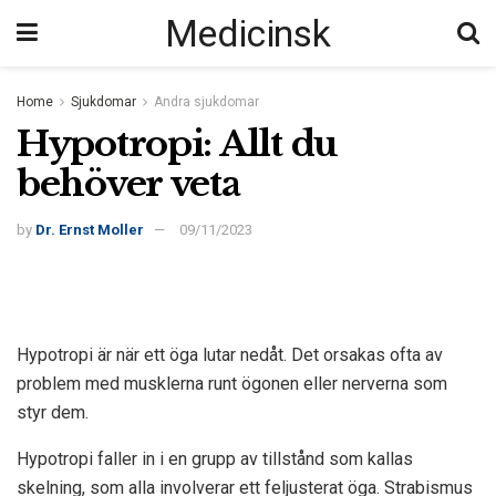
Medicinsk
Home
Sjukdomar
Andra sjukdomar
Hypotropi: Allt du
behöver veta
by
Dr. Ernst Moller
09/11/2023
Hypotropi är när ett öga lutar nedåt. Det orsakas ofta av
problem med musklerna runt ögonen eller nerverna som
styr dem.
Hypotropi faller in i en grupp av tillstånd som kallas
skelning, som alla involverar ett feljusterat öga. Strabismus