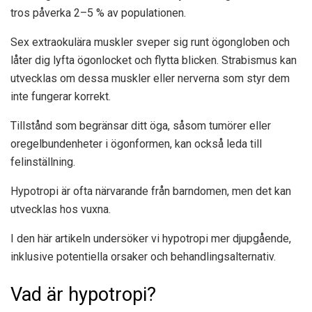
tros påverka
2–5 %
av populationen.
Sex
extraokulära muskler sveper sig runt ögongloben och
låter dig lyfta ögonlocket och flytta blicken. Strabismus kan
utvecklas om dessa muskler eller nerverna som styr dem
inte fungerar korrekt.
Tillstånd som begränsar ditt öga, såsom tumörer eller
oregelbundenheter i ögonformen, kan också leda till
felinställning.
Hypotropi är ofta närvarande från barndomen, men det kan
utvecklas hos vuxna.
I den här artikeln undersöker vi hypotropi mer djupgående,
inklusive potentiella orsaker och behandlingsalternativ.
Vad är hypotropi?