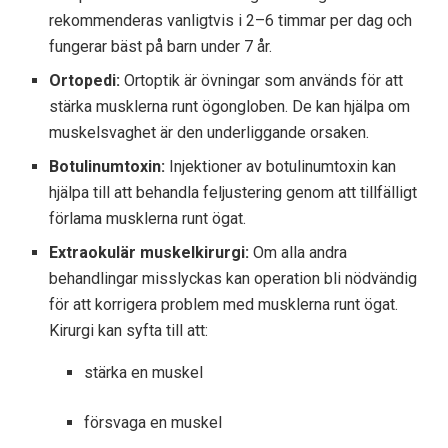
rekommenderas vanligtvis i 2–6 timmar per dag och
fungerar bäst på barn under 7 år.
Ortopedi:
Ortoptik är övningar som används för att
stärka musklerna runt ögongloben. De kan hjälpa om
muskelsvaghet är den underliggande orsaken.
Botulinumtoxin:
Injektioner av botulinumtoxin kan
hjälpa till att behandla feljustering genom att tillfälligt
förlama musklerna runt ögat.
Extraokulär muskelkirurgi:
Om alla andra
behandlingar misslyckas kan operation bli nödvändig
för att korrigera problem med musklerna runt ögat.
Kirurgi kan syfta till att:
stärka en muskel
försvaga en muskel