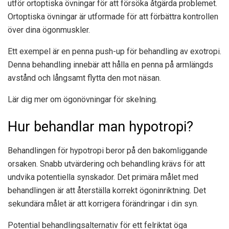
utför ortoptiska övningar för att försöka åtgärda problemet.
Ortoptiska övningar är utformade för att förbättra kontrollen
över dina ögonmuskler.
Ett exempel är en penna push-up för behandling av exotropi.
Denna behandling innebär att hålla en penna på armlängds
avstånd och långsamt flytta den mot näsan.
Lär dig mer om ögonövningar för skelning.
Hur behandlar man hypotropi?
Behandlingen för hypotropi beror på den bakomliggande
orsaken. Snabb utvärdering och behandling krävs för att
undvika potentiella synskador. Det primära målet med
behandlingen är att återställa korrekt ögoninriktning. Det
sekundära målet är att korrigera förändringar i din syn.
Potential
behandlingsalternativ
för ett felriktat öga