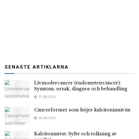
SENASTE ARTIKLARNA
Livmodercancer (endometriecancer):
Symtom, orsak, diagnos och behandling
07/08/2026
Cancerformer som höjer kalcitoninnivån
06/08/2026
Kalcitonintest: Syfte och tolkning av