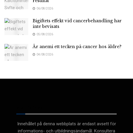
resultat
06/08/2026
Bigiftets effekt vid cancerbehandling har
inte bevisats
05/08/2026
Är anemi ett tecken på cancer hos äldre?
04/08/2026
Medicinsk
Innehållet på denna webbplats är endast avsett för
informations- och utbildningsändamål. Konsultera