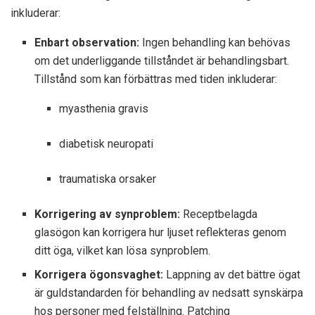
inkluderar:
Enbart observation:
Ingen behandling kan behövas
om det underliggande tillståndet är behandlingsbart.
Tillstånd som kan förbättras med tiden inkluderar:
myasthenia gravis
diabetisk neuropati
traumatiska orsaker
Korrigering av synproblem:
Receptbelagda
glasögon kan korrigera hur ljuset reflekteras genom
ditt öga, vilket kan lösa synproblem.
Korrigera ögonsvaghet:
Lappning av det bättre ögat
är guldstandarden för behandling av nedsatt synskärpa
hos personer med felställning. Patching