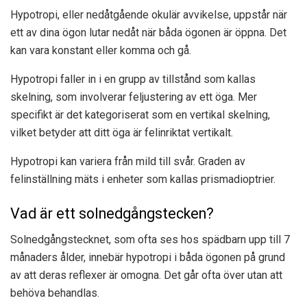
Hypotropi, eller nedåtgående okulär avvikelse, uppstår när
ett av dina ögon lutar nedåt när båda ögonen är öppna. Det
kan vara konstant eller komma och gå.
Hypotropi faller in i en grupp av tillstånd som kallas
skelning, som involverar feljustering av ett öga. Mer
specifikt är det kategoriserat som en vertikal skelning,
vilket betyder att ditt öga är felinriktat vertikalt.
Hypotropi kan variera från mild till svår. Graden av
felinställning mäts i enheter som kallas prismadioptrier.
Vad är ett solnedgångstecken?
Solnedgångstecknet, som ofta ses hos spädbarn upp till 7
månaders ålder, innebär hypotropi i båda ögonen på grund
av att deras reflexer är omogna. Det går ofta över utan att
behöva behandlas.